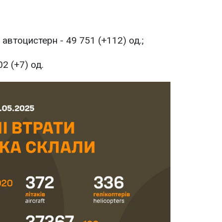
 автоцистерн - 49 751 (+112) од.;
02 (+7) од.