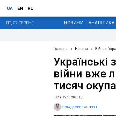
UA
EN
RU
НОВИНИ
АНАЛІТИКА
ПТ, 07 СЕРПНЯ
Головна
»
Новини
»
Війна в Укра
Українські 
війни вже л
тисяч окупа
08:19 25.05.2025 Нд
ВОЛОДИМИР КОСТИРІН