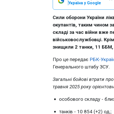
Україна у Google
Сили оборони України лік
окупантів, таким чином з
складі за час війни вже 
військовослужбовці. Крім
знищили 2 танки, 11 ББМ,
Про це передає
РБК-Украї
Генерального штабу ЗСУ.
Загальні бойові втрати про
травня 2025 року орієнтов
особового складу - близ
танків - 10 854 (+2) од.;