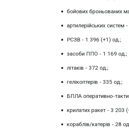
бойових броньованих маш
артилерійських систем - 
РСЗВ - 1 396 (+1) од.;
засоби ППО - 1 169 од.;
літаків - 372 од.;
гелікоптерів - 335 од.;
БПЛА оперативно-тактичн
крилатих ракет - 3 203 (+
кораблів/катерів - 28 од