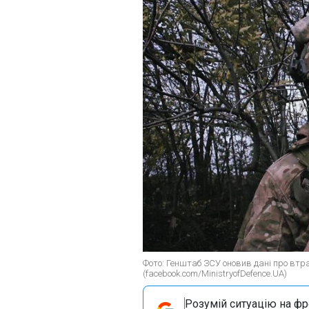
Фото: Генштаб ЗСУ оновив дані про втра
(facebook.com/MinistryofDefence.UA)
Розумій ситуацію на фро