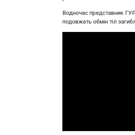
Водночас представник ГУР 
подовжать обмін тіл загиб