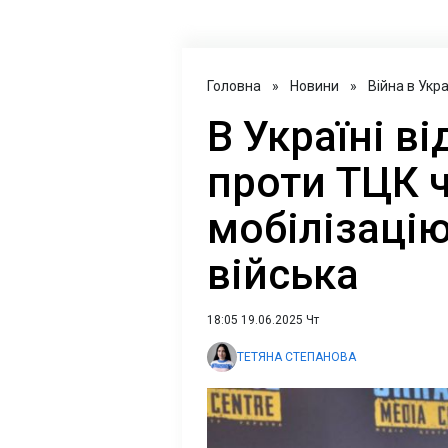
Головна
»
Новини
»
Війна в Укра
В Україні в
проти ТЦК 
мобілізацію
війська
18:05 19.06.2025 Чт
ТЕТЯНА СТЕПАНОВА