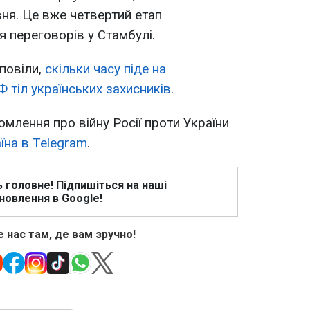
вня. Це вже четвертий етап
ля переговорів у Стамбулі.
повіли,
скільки часу піде на
 тіл українських захисників
.
омлення про війну Росії проти України
їна в Telegram
.
ь головне! Підпишіться на наші
новлення в Google!
 нас там, де вам зручно!