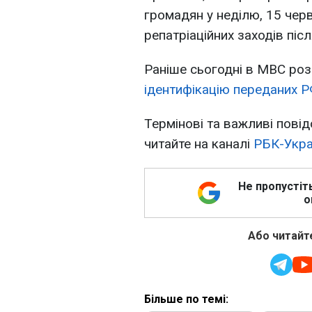
громадян у неділю, 15 чер
репатріаційних заходів піс
Раніше сьогодні в МВС роз
ідентифікацію переданих РФ
Термінові та важливі повід
читайте на каналі
РБК-Укра
Не пропустіт
о
Або читайте
Більше по темі: