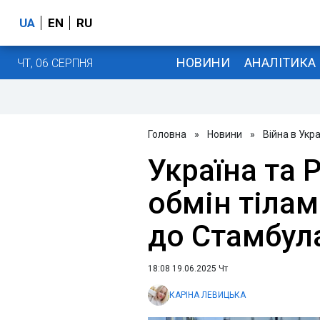
UA
EN
RU
НОВИНИ
АНАЛІТИКА
ЧТ, 06 СЕРПНЯ
Головна
»
Новини
»
Війна в Укра
Україна та 
обмін тілам
до Стамбула
18:08 19.06.2025 Чт
КАРІНА ЛЕВИЦЬКА