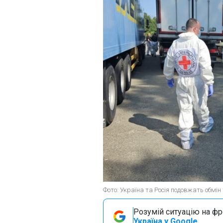
Фото: Україна та Росія подовжать обмін
Розумій ситуацію на фро
Україна у Google