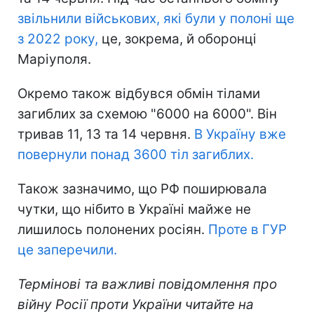
звільнили військових, які були у полоні ще
з 2022 року,
це, зокрема, й оборонці
Маріуполя.
Окремо також відбувся обмін тілами
загиблих за схемою "6000 на 6000". Він
тривав 11, 13 та 14 червня.
В Україну вже
повернули понад 3600 тіл загиблих.
Також зазначимо, що РФ поширювала
чутки, що нібито в Україні майже не
лишилось полонених росіян.
Проте в ГУР
це заперечили.
Термінові та важливі повідомлення про
війну Росії проти України читайте на