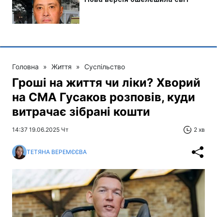
Головна
»
Життя
»
Суспільство
Гроші на життя чи ліки? Хворий
на СМА Гусаков розповів, куди
витрачає зібрані кошти
14:37 19.06.2025 Чт
2 хв
ТЕТЯНА ВЕРЕМЄЄВА