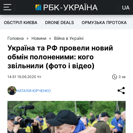
UA
ОБСТРІЛ КИЄВА
DRONE DEALS
ОРМУЗЬКА ПРОТОКА
Головна
»
Новини
»
Війна в Україні
Україна та РФ провели новий
обмін полоненими: кого
звільнили (фото і відео)
14:51 19.06.2025 Чт
3 хв
НАТАЛІЯ ЮРЧЕНКО