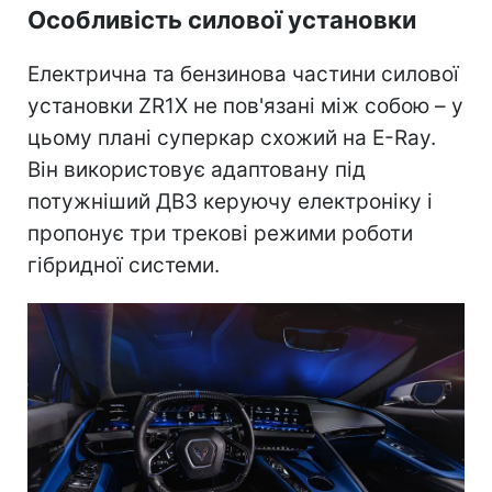
Особливість силової установки
Електрична та бензинова частини силової
установки ZR1X не пов'язані між собою – у
цьому плані суперкар схожий на E-Ray.
Він використовує адаптовану під
потужніший ДВЗ керуючу електроніку і
пропонує три трекові режими роботи
гібридної системи.