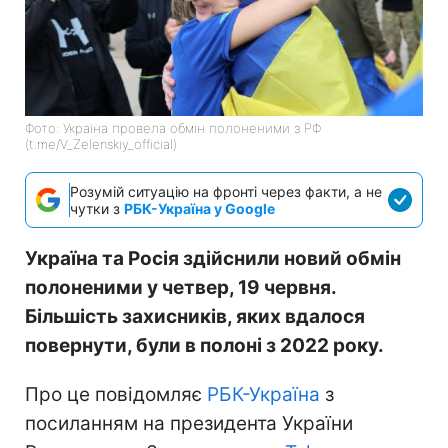
Фото: Україна провела обмін полоненими з РФ
(t.me/V_Zelenskiy_official)
Розумій ситуацію на фронті через факти, а не
чутки з
РБК-Україна у Google
Україна та Росія здійснили новий обмін
полоненими у четвер, 19 червня.
Більшість захисників, яких вдалося
повернути, були в полоні з 2022 року.
Про це повідомляє
РБК-Україна
з
посиланням на президента України