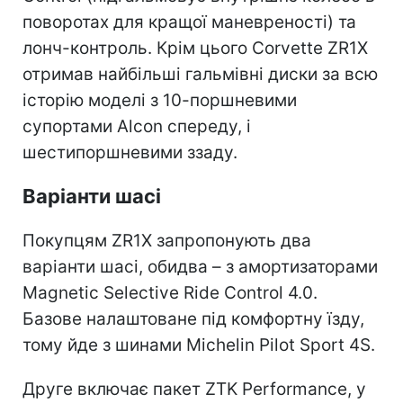
поворотах для кращої маневреності) та
лонч-контроль. Крім цього Corvette ZR1X
отримав найбільші гальмівні диски за всю
історію моделі з 10-поршневими
супортами Alcon спереду, і
шестипоршневими ззаду.
Варіанти шасі
Покупцям ZR1X запропонують два
варіанти шасі, обидва – з амортизаторами
Magnetic Selective Ride Control 4.0.
Базове налаштоване під комфортну їзду,
тому йде з шинами Michelin Pilot Sport 4S.
Друге включає пакет ZTK Performance, у