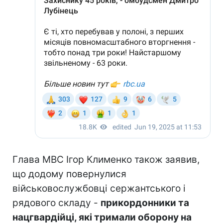
Глава МВС Ігор Клименко також заявив,
що додому повернулися
військовослужбовці сержантського і
рядового складу -
прикордонники та
нацгвардійці, які тримали оборону на