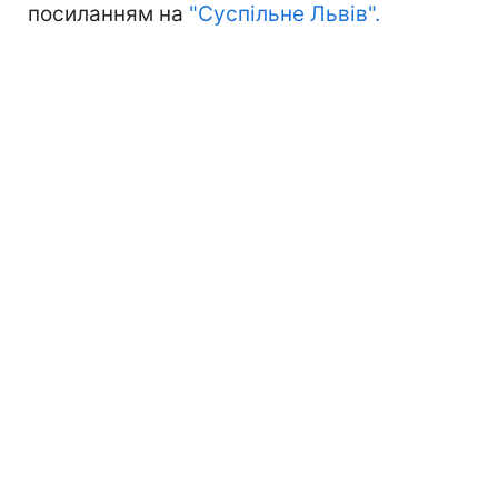
посиланням на
"Суспільне Львів".