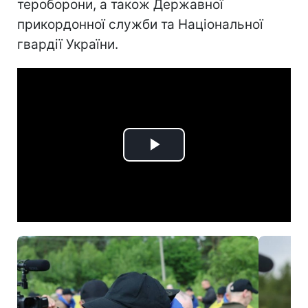
тероборони, а також Державної
прикордонної служби та Національної
гвардії України.
Play
Video