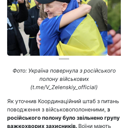
Фото: Україна повернула з російського
полону військових
(t.me/V_Zelenskiy_official)
Як уточнив Координаційний штаб з питань
поводження з військовополоненими,
з
російського полону було звільнено групу
важкохворих захисників.
Воїни мають