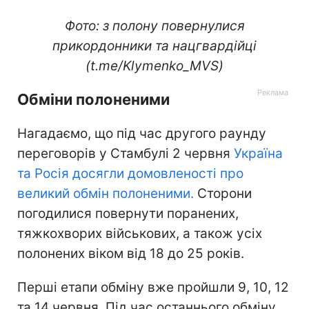
Фото: з полону повернулися
прикордонники та нацгвардійці
(t.me/Klymenko_MVS)
Обміни полоненими
Нагадаємо, що під час другого раунду
переговорів у Стамбулі 2 червня
Україна
та Росія досягли домовленості про
великий обмін полоненими.
Сторони
погодилися повернути поранених,
тяжкохворих військових, а також усіх
полонених віком від 18 до 25 років.
Перші етапи обміну вже пройшли 9, 10, 12
та 14 червня. Під час останнього обміну