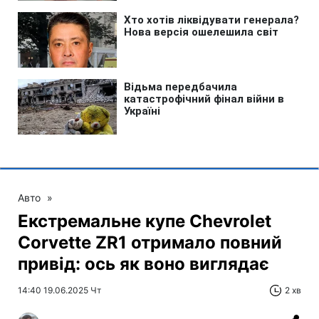
Авто
»
Екстремальне купе Chevrolet
Corvette ZR1 отримало повний
привід: ось як воно виглядає
14:40 19.06.2025 Чт
2 хв