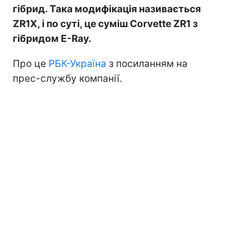
гібрид. Така модифікація називається
ZR1X, і по суті, це суміш Corvette ZR1 з
гібридом E-Ray.
Про це
РБК-Україна
з посиланням на
прес-службу компанії.