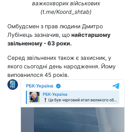
важкохворих військових
(t.me/Koord_shtab)
Омбудсмен з прав людини Дмитро
Лубінець зазначив, що
найстаршому
звільненому - 63 роки.
Серед звільнених також є захисник, у
якого сьогодні день народження. Йому
виповнилося 45 років.