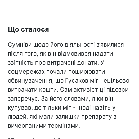
Що сталося
Сумніви щодо його діяльності з’явилися
після того, як він відмовився надати
звітність про витрачені донати. У
соцмережах почали поширювати
обвинувачення, що Гусаков міг нецільово
витрачати кошти. Сам активіст ці підозри
заперечує. За його словами, ліки він
купував, де тільки міг - іноді навіть у
людей, які мали залишки препарату з
вичерпаними термінами.