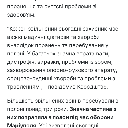
поранення та суттєві проблеми зі
здоров’ям.
"Кожен звільнений сьогодні захисник має
важкі медичні діагнози та хвороби
внаслідок поранень та перебування у
полоні. У багатьох значна втрата ваги,
дистрофія, виразки, проблеми із зором,
захворювання опорно-рухового апарату,
серцево-судинні хвороби та проблеми з
травленням", - повідомив Коордштаб.
Більшість звільнених воїнів перебували в
полоні понад три роки.
Значна частина з
них потрапила в полон під час оборони
Маріуполя.
Усі визволені сьогодні