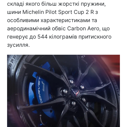
складі якого більш жорсткі пружини,
шини Michelin Pilot Sport Cup 2 R з
особливими характеристиками та
аеродинамічний обвіс Carbon Aero, що
генерує до 544 кілограмів притискного
зусилля.