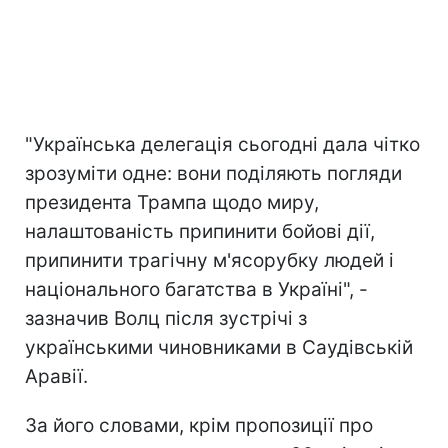
"Українська делегація сьогодні дала чітко
зрозуміти одне: вони поділяють погляди
президента Трампа щодо миру,
налаштованість припинити бойові дії,
припинити трагічну м'ясорубку людей і
національного багатства в Україні", -
зазначив Волц після зустрічі з
українськими чиновниками в Саудівській
Аравії.
За його словами, крім пропозиції про