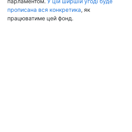
парламентом.
У цій ширшій угоді буде
прописана вся конкретика
, як
працюватиме цей фонд.