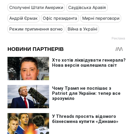
Сполучені Штати Америки
Саудівська Аравія
Андрій Єрмак
Офіс президента
Мирні переговори
Режим припинення вогню
Війна в Україні