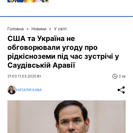
Головна
»
Новини
»
У світі
США та Україна не
обговорювали угоду про
рідкісноземи під час зустрічі у
Саудівській Аравії
21:03 11.03.2025 Вт
2 хв
НАТАЛІЯ КАВА