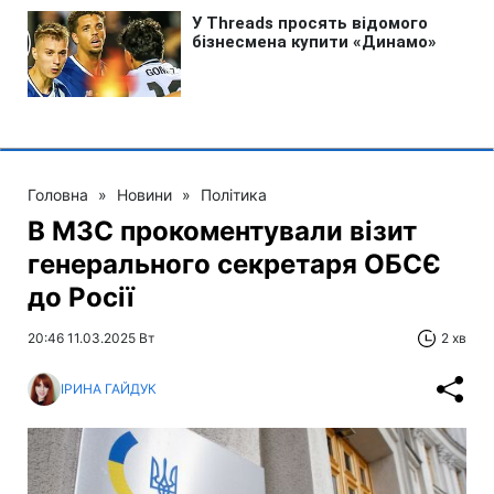
Головна
»
Новини
»
Політика
В МЗС прокоментували візит
генерального секретаря ОБСЄ
до Росії
20:46 11.03.2025 Вт
2 хв
ІРИНА ГАЙДУК