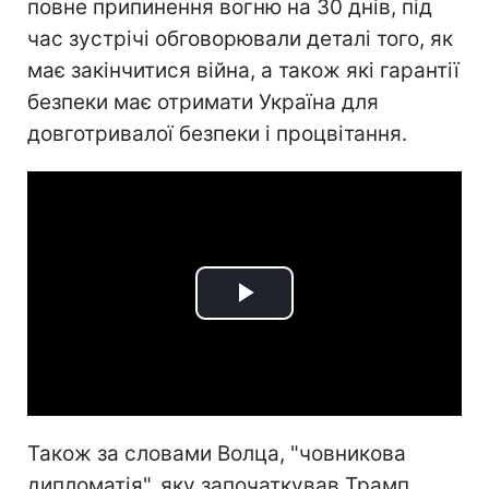
повне припинення вогню на 30 днів, під
час зустрічі обговорювали деталі того, як
має закінчитися війна, а також які гарантії
безпеки має отримати Україна для
довготривалої безпеки і процвітання.
Play
Video
Також за словами Волца, "човникова
дипломатія", яку започаткував Трамп,