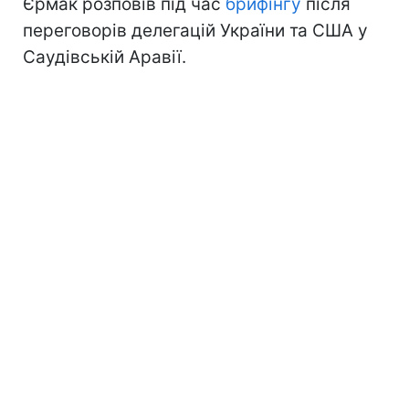
Єрмак розповів під час
брифінгу
після
переговорів делегацій України та США у
Саудівській Аравії.