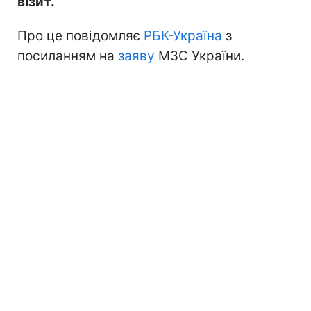
візит.
Про це повідомляє
РБК-Україна
з
посиланням на
заяву
МЗС України.