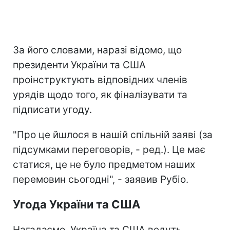
За його словами, наразі відомо, що
президенти України та США
проінструктують відповідних членів
урядів щодо того, як фіналізувати та
підписати угоду.
"Про це йшлося в нашій спільній заяві (за
підсумками переговорів, - ред.). Це має
статися, це не було предметом наших
перемовин сьогодні", - заявив Рубіо.
Угода України та США
Нагадаємо, Україна та США ведуть