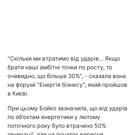
"Скільки ми втратимо від ударів... Якщо
брати наші амбітні точки по росту, то
очевидно, що більше 30%", - сказала вона
на форумі "Енергія бізнесу", який пройшов
в Києві.
При цьому Бойко зазначила, що від ударів
по об’єктам енергетики у лютому
поточного року було втрачено 50%
генерації, але на початок вересня