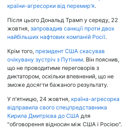
країни-агресорки від перемир’я
.
Після цього Дональд Трамп у середу, 22
жовтня,
запровадив санкції проти двох
найбільших нафтових компаній Росії
.
Крім того,
президент США скасував
очікувану зустріч з Путіним
. Він пояснив,
що не проводитиме переговорів з
диктатором, оскільки впевнений, що не
зможе досягти бажаного результату.
У п'ятницю, 24 жовтня,
країна-агресорка
відправила свого спецпредставника
Кирила Дмитрієва до США
для
"обговорення відносин між США і Росією".