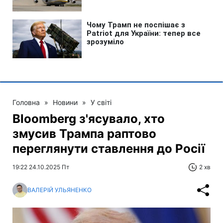
Головна
»
Новини
»
У світі
Bloomberg з'ясувало, хто
змусив Трампа раптово
переглянути ставлення до Росії
19:22 24.10.2025 Пт
2 хв
ВАЛЕРІЙ УЛЬЯНЕНКО