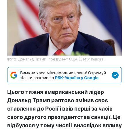
Фото: Дональд Трамп, президент США (Getty Images)
Вимкни хаос міжнародних новин! Отримуй
тільки важливе з
РБК-Україна у Google
Цього тижня американський лідер
Дональд Трамп раптово змінив своє
ставлення до Росії і ввів перші за часів
свого другого президентства санкції. Це
відбулося у тому числі і внаслідок впливу