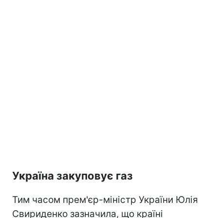
Україна закуповує газ
Тим часом прем'єр-міністр України Юлія
Свириденко зазначила, що країні