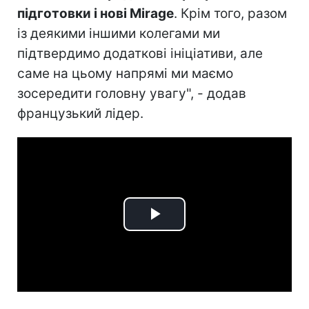
підготовки і нові Mirage
. Крім того, разом
із деякими іншими колегами ми
підтвердимо додаткові ініціативи, але
саме на цьому напрямі ми маємо
зосередити головну увагу", - додав
французький лідер.
Play
Video