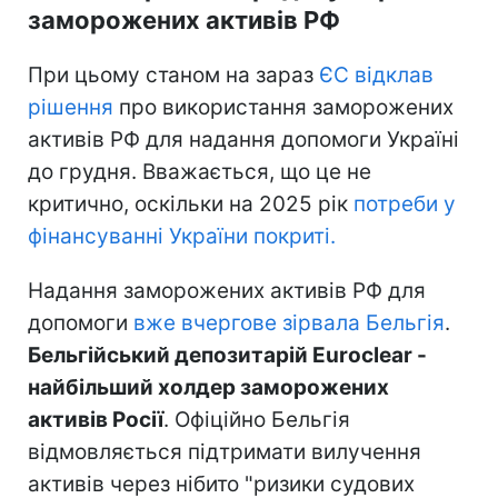
заморожених активів РФ
При цьому станом на зараз
ЄС відклав
рішення
про використання заморожених
активів РФ для надання допомоги Україні
до грудня. Вважається, що це не
критично, оскільки на 2025 рік
потреби у
фінансуванні України покриті.
Надання заморожених активів РФ для
допомоги
вже вчергове зірвала Бельгія
.
Бельгійський депозитарій Euroclear -
найбільший холдер заморожених
активів Росії
. Офіційно Бельгія
відмовляється підтримати вилучення
активів через нібито "ризики судових