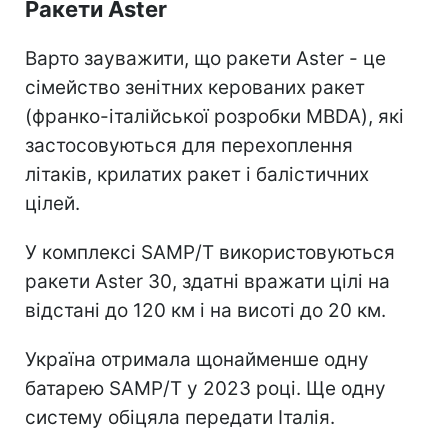
Ракети Aster
Варто зауважити, що ракети Aster - це
сімейство зенітних керованих ракет
(франко-італійської розробки MBDA), які
застосовуються для перехоплення
літаків, крилатих ракет і балістичних
цілей.
У комплексі SAMP/T використовуються
ракети Aster 30, здатні вражати цілі на
відстані до 120 км і на висоті до 20 км.
Україна отримала щонайменше одну
батарею SAMP/T у 2023 році. Ще одну
систему обіцяла передати Італія.