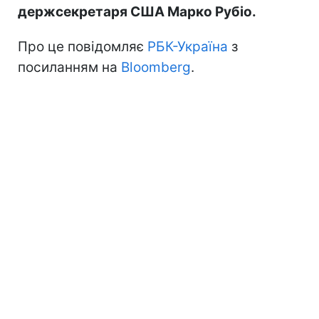
держсекретаря США Марко Рубіо.
Про це повідомляє
РБК-Україна
з
посиланням на
Bloomberg
.