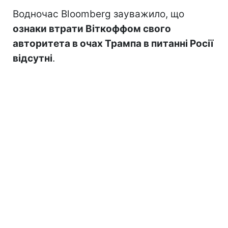
Водночас Bloomberg зауважило, що
ознаки втрати Віткоффом свого
авторитета в очах Трампа в питанні Росії
відсутні
.