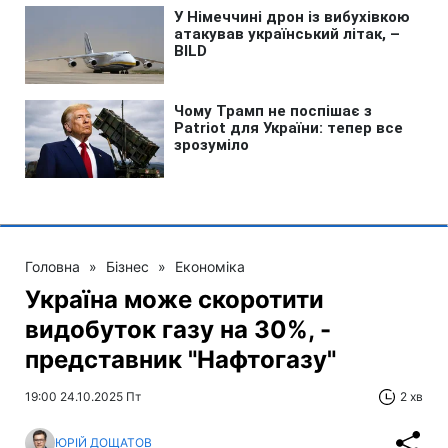
Головна
»
Бізнес
»
Економіка
Україна може скоротити
видобуток газу на 30%, -
представник "Нафтогазу"
19:00 24.10.2025 Пт
2 хв
ЮРІЙ ДОЩАТОВ