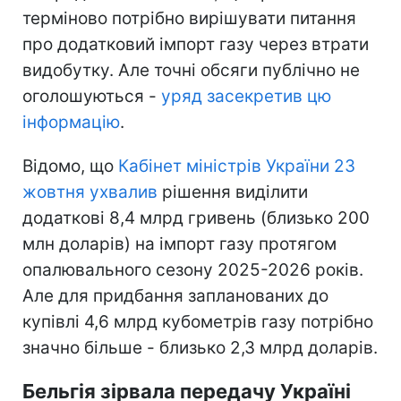
терміново потрібно вирішувати питання
про додатковий імпорт газу через втрати
видобутку. Але точні обсяги публічно не
оголошуються -
уряд засекретив цю
інформацію
.
Відомо, що
Кабінет міністрів України 23
жовтня ухвалив
рішення виділити
додаткові 8,4 млрд гривень (близько 200
млн доларів) на імпорт газу протягом
опалювального сезону 2025-2026 років.
Але для придбання запланованих до
купівлі 4,6 млрд кубометрів газу потрібно
значно більше - близько 2,3 млрд доларів.
Бельгія зірвала передачу Україні