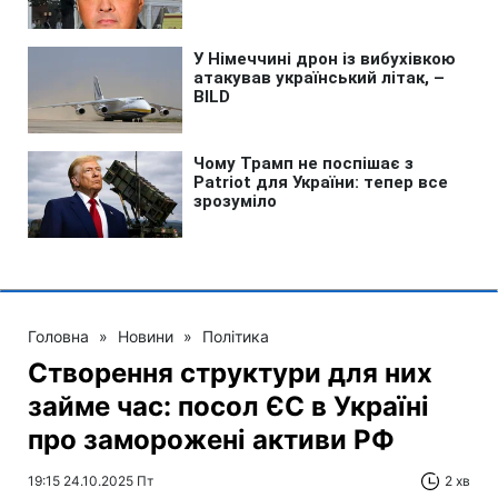
Головна
»
Новини
»
Політика
Створення структури для них
займе час: посол ЄС в Україні
про заморожені активи РФ
19:15 24.10.2025 Пт
2 хв