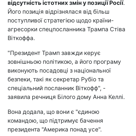
відсутність істотних змін у позиції Росії
.
Його позиція відрізнялася від більш
поступливої стратегією щодо країни-
агресорки спецпосланника Трампа Стіва
Віткоффа.
"Президент Трамп завжди керує
зовнішньою політикою, а його програму
виконують посадовці з національної
безпеки, такі як секретар Рубіо та
спеціальний посланник Віткофф", -
заявила речниця Білого дому Анна Келлі.
Вона додала, що вони є "єдиною
командою, що підтримує бачення
президента "Америка понад усе".