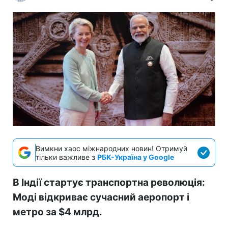
Вимкни хаос міжнародних новин! Отримуй
тільки важливе з
РБК-Україна у Google
В Індії стартує транспортна революція:
Моді відкриває сучасний аеропорт і
метро за $4 млрд.