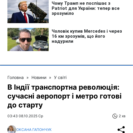
Головна
»
Новини
»
У світі
В Індії транспортна революція:
сучасні аеропорт і метро готові
до старту
03:43 08.10.2025 Ср
2 хв
ОКСАНА ГАПОНЧУК