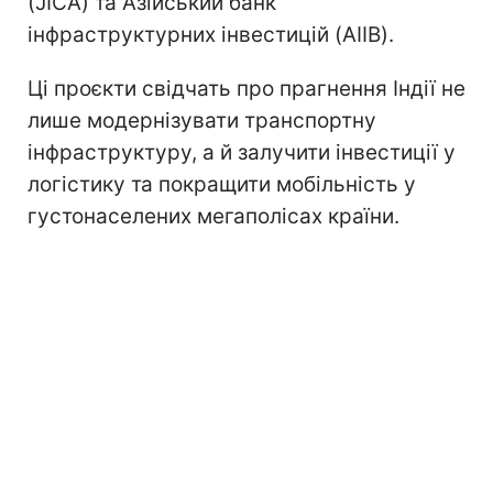
(JICA) та Азійський банк
інфраструктурних інвестицій (AIIB).
Ці проєкти свідчать про прагнення Індії не
лише модернізувати транспортну
інфраструктуру, а й залучити інвестиції у
логістику та покращити мобільність у
густонаселених мегаполісах країни.