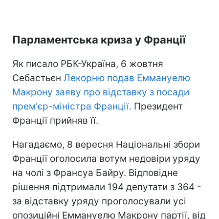
Парламентська криза у Франції
Як писало РБК-Україна, 6 жовтня
Себастьєн
Лекорню подав Еммануелю
Макрону заяву про відставку з посади
прем'єр-міністра Франції.
Президент
Франції прийняв її.
Нагадаємо, 8 вересня Національні збори
Франції оголосила вотум недовіри уряду
на чолі з Франсуа Байру. Відповідне
рішення підтримали 194 депутати з 364 -
за відставку уряду проголосували усі
опозиційні Еммануелю Макрону партії, від