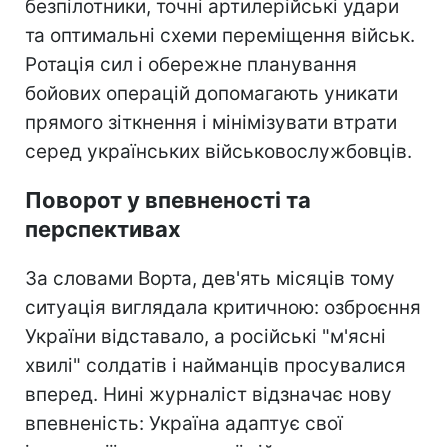
безпілотники, точні артилерійські удари
та оптимальні схеми переміщення військ.
Ротація сил і обережне планування
бойових операцій допомагають уникати
прямого зіткнення і мінімізувати втрати
серед українських військовослужбовців.
Поворот у впевненості та
перспективах
За словами Ворта, дев'ять місяців тому
ситуація виглядала критичною: озброєння
України відставало, а російські "м'ясні
хвилі" солдатів і найманців просувалися
вперед. Нині журналіст відзначає нову
впевненість: Україна адаптує свої