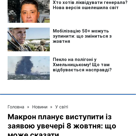
Головна
»
Новини
»
У світі
Макрон планує виступити із
заявою увечері 8 жовтня: що
може сказати