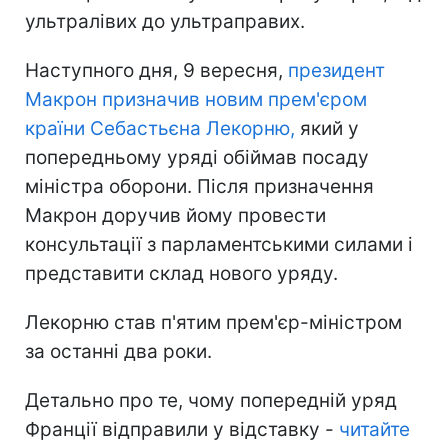
ультралівих до ультраправих.
Наступного дня, 9 вересня,
президент
Макрон призначив новим прем'єром
країни Себастьєна Лекорню,
який у
попередньому уряді обіймав посаду
міністра оборони. Після призначення
Макрон доручив йому провести
консультації з парламентськими силами і
представити склад нового уряду.
Лекорню став п'ятим прем'єр-міністром
за останні два роки.
Детально про те, чому попередній уряд
Франції відправили у відставку -
читайте