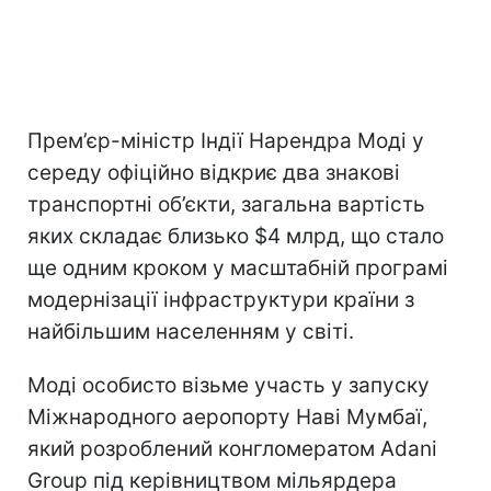
Прем’єр-міністр Індії Нарендра Моді у
середу офіційно відкриє два знакові
транспортні об’єкти, загальна вартість
яких складає близько $4 млрд, що стало
ще одним кроком у масштабній програмі
модернізації інфраструктури країни з
найбільшим населенням у світі.
Моді особисто візьме участь у запуску
Міжнародного аеропорту Наві Мумбаї,
який розроблений конгломератом Adani
Group під керівництвом мільярдера