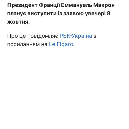
Президент Франції Еммануель Макрон
планує виступити із заявою увечері 8
жовтня.
Про це повідомляє
РБК-Україна
з
посиланням на
Le Figaro
.