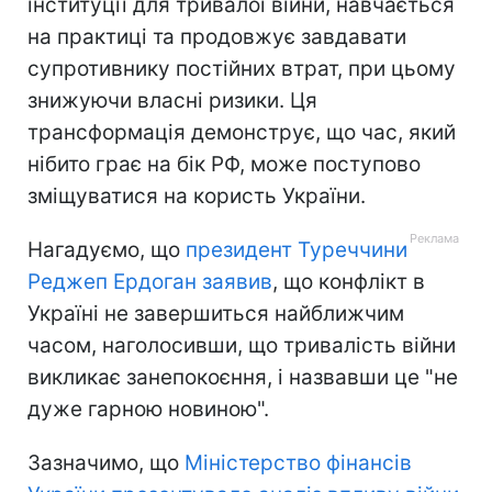
інституції для тривалої війни, навчається
на практиці та продовжує завдавати
супротивнику постійних втрат, при цьому
знижуючи власні ризики. Ця
трансформація демонструє, що час, який
нібито грає на бік РФ, може поступово
зміщуватися на користь України.
Нагадуємо, що
президент Туреччини
Реджеп Ердоган заявив
, що конфлікт в
Україні не завершиться найближчим
часом, наголосивши, що тривалість війни
викликає занепокоєння, і назвавши це "не
дуже гарною новиною".
Зазначимо, що
Міністерство фінансів