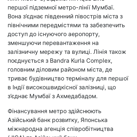
першої підземної метро-лінії Мумбаї.
Вона з’єднає південний півострів міста з
північними передмістями та забезпечить
доступ до існуючого аеропорту,
зменшуючи перевантаження на
залізничну мережу та вулиці. Лінія також
поєднується з Bandra Kurla Complex,
головним діловим районом міста, де
триває будівництво терміналу для першої
в Індії високошвидкісної залізниці, що
з’єднає Мумбаї з Ахмедабадом.
Фінансування метро здійснюють
Азійський банк розвитку, Японська
міжнародна агенція співробітництва