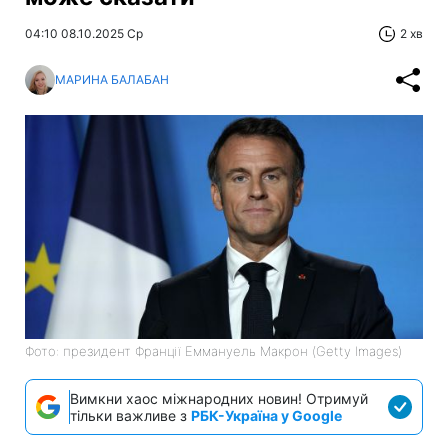
04:10 08.10.2025 Ср
2 хв
МАРИНА БАЛАБАН
Фото: президент Франції Еммануель Макрон (Getty Images)
Вимкни хаос міжнародних новин! Отримуй
тільки важливе з
РБК-Україна у Google