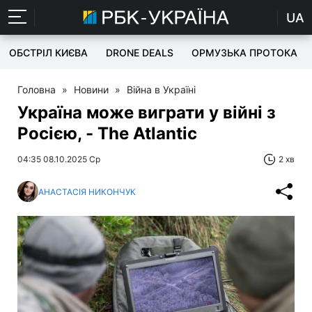
UA
ОБСТРІЛ КИЄВА
DRONE DEALS
ОРМУЗЬКА ПРОТОКА
Головна
»
Новини
»
Війна в Україні
Україна може виграти у війні з
Росією, - The Atlantic
04:35 08.10.2025 Ср
2 хв
АНАСТАСІЯ НИКОНЧУК