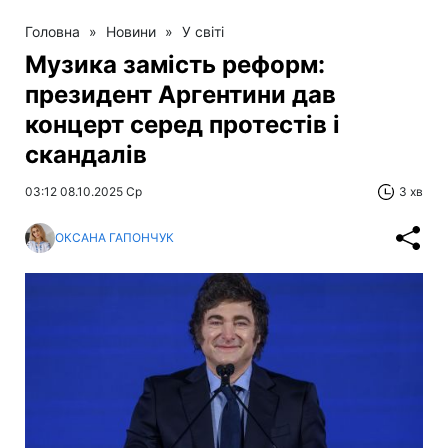
Головна
»
Новини
»
У світі
Музика замість реформ:
президент Аргентини дав
концерт серед протестів і
скандалів
03:12 08.10.2025 Ср
3 хв
ОКСАНА ГАПОНЧУК