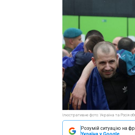
Ілюстративне фото: Україна та Росія обм
Розумій ситуацію на фро
Україна у Google