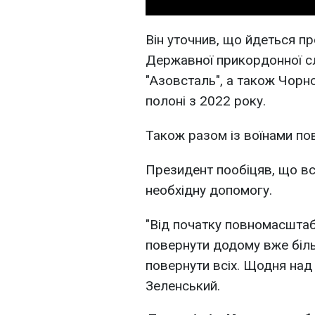
Він уточнив, що йдеться пр
Державної прикордонної с
"Азовсталь", а також Чорно
полоні з 2022 року.
Також разом із воїнами пов
Президент пообіцяв, що вс
необхідну допомогу.
"Від початку повномасшта
повернути додому вже біл
повернути всіх. Щодня над
Зеленський.