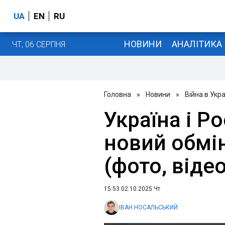
UA
EN
RU
НОВИНИ
АНАЛІТИКА
ЧТ, 06 СЕРПНЯ
Головна
»
Новини
»
Війна в Укра
Україна і Р
новий обмі
(фото, відео
15:53 02.10.2025 Чт
ІВАН НОСАЛЬСЬКИЙ