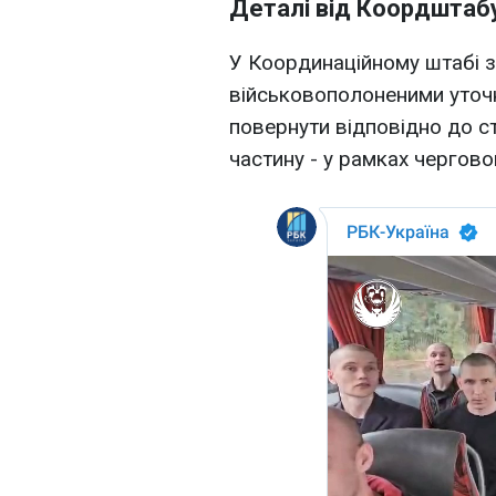
Деталі від Коордштаб
У Координаційному штабі з
військовополоненими уточ
повернути відповідно до 
частину - у рамках черговог