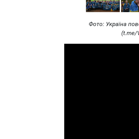
Фото: Україна пов
(t.me/V