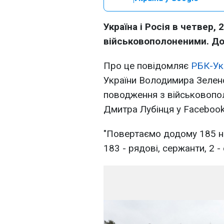
Україна і Росія в четвер,
військовополоненими. До
Про це повідомляє
РБК-Ук
України Володимира Зелен
поводження з військовопо
Дмитра Лубінця у Facebook
"Повертаємо додому 185 на
183 - рядові, сержанти, 2 -