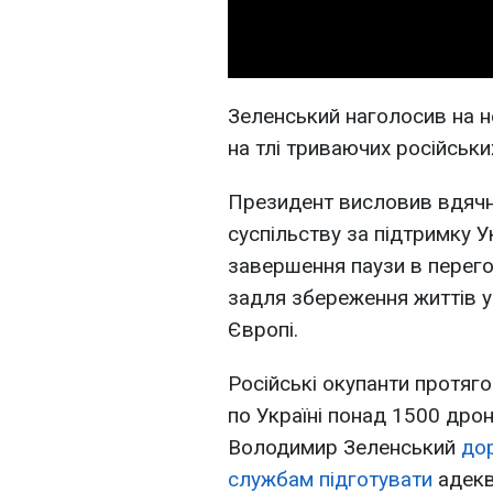
Зеленський наголосив на н
на тлі триваючих російськи
Президент висловив вдячн
суспільству за підтримку У
завершення паузи в перего
задля збереження життів ук
Європі.
Російські окупанти протяг
по Україні понад 1500 дрон
Володимир Зеленський
до
службам підготувати
адекв