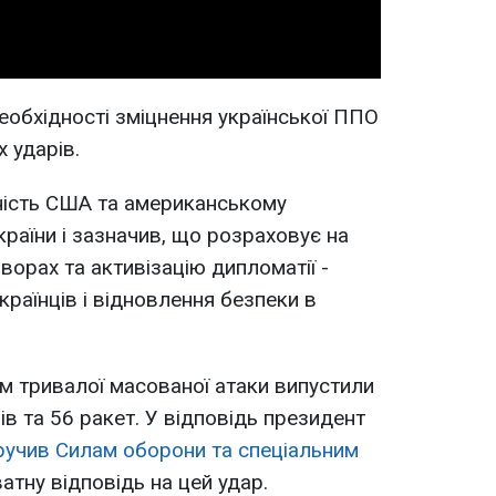
еобхідності зміцнення української ППО
х ударів.
ість США та американському
країни і зазначив, що розраховує на
ворах та активізацію дипломатії -
раїнців і відновлення безпеки в
ом тривалої масованої атаки випустили
ів та 56 ракет. У відповідь президент
ручив Силам оборони та спеціальним
атну відповідь на цей удар.