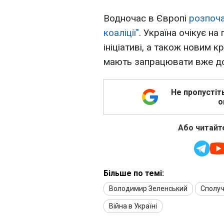
Водночас в Європі
розпоча
коаліції"
. Україна очікує на
ініціативі, а також новим 
мають запрацювати вже до 
Не пропустіт
о
Або читайте
Більше по темі:
Володимир Зеленський
Сполуч
Війна в Україні