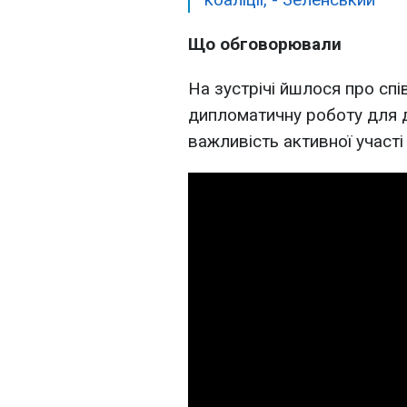
Що обговорювали
На зустрічі йшлося про сп
дипломатичну роботу для д
важливість активної участ