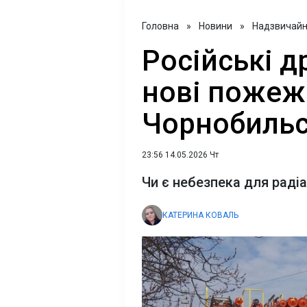
Головна
»
Новини
»
Надзвичайні
Російські 
нові пожеж
Чорнобильс
23:56 14.05.2026 Чт
Чи є небезпека для раді
КАТЕРИНА КОВАЛЬ