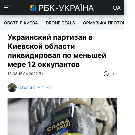
UA
ОБСТРІЛ КИЄВА
DRONE DEALS
ОРМУЗЬКА ПРОТОКА
Украинский партизан в
Киевской области
ликвидировал по меньшей
мере 12 оккупантов
13:03 15.04.2022 Пт
1 хв
НАТАЛІЯ ЮРЧЕНКО