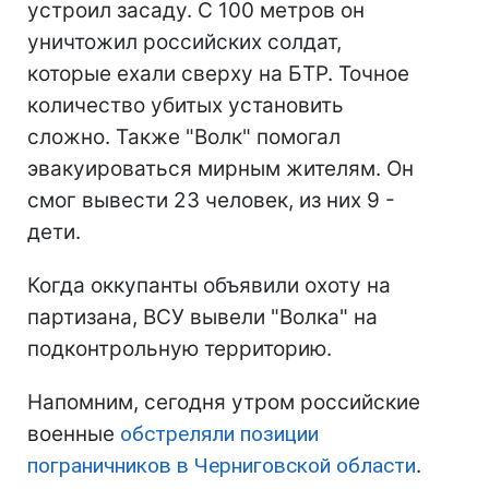
устроил засаду. С 100 метров он
уничтожил российских солдат,
которые ехали сверху на БТР. Точное
количество убитых установить
сложно. Также "Волк" помогал
эвакуироваться мирным жителям. Он
смог вывести 23 человек, из них 9 -
дети.
Когда оккупанты объявили охоту на
партизана, ВСУ вывели "Волка" на
подконтрольную территорию.
Напомним, сегодня утром российские
военные
обстреляли позиции
пограничников в Черниговской области
.