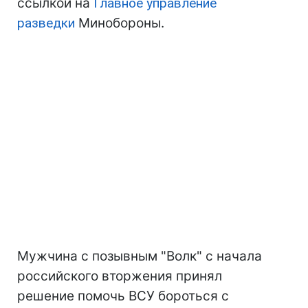
ссылкой на
Главное управление
разведки
Минобороны.
Мужчина с позывным "Волк" с начала
российского вторжения принял
решение помочь ВСУ бороться с