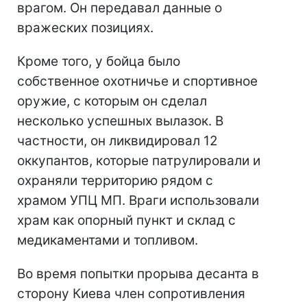
врагом. Он передавал данные о
вражеских позициях.
Кроме того, у бойца было
собственное охотничье и спортивное
оружие, с которым он сделал
несколько успешных вылазок. В
частности, он ликвидировал 12
оккупантов, которые патрулировали и
охраняли территорию рядом с
храмом УПЦ МП. Враги использовали
храм как опорный пункт и склад с
медикаментами и топливом.
Во время попытки прорыва десанта в
сторону Киева член сопротивления