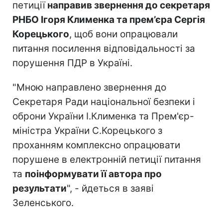
петиції
направив звернення до секретаря
РНБО Ігоря Клименка та прем’єра Сергія
Корецького
, щоб вони опрацювали
питання посилення відповідальності за
порушення ПДР в Україні.
"Мною направлено звернення до
Секретаря Ради національної безпеки і
оброни України І.Клименка та Прем'єр-
міністра України С.Корецького з
проханням комплексно опрацювати
порушене в електронній петиції питання
та
поінформувати її автора про
результати
", - йдеться в заяві
Зеленського.