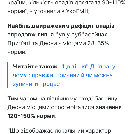
країни, кількість опадів досягала 90-110%
норми", - уточнили в УкрГМЦ.
Найбільш вираженим дефіцит опадів
впродовж липня був у суббасейнах
Прип'яті та Десни - місцями 28-35%
норми.
Читайте також
:
"Цвітіння" Дніпра: у
чому справжні причини й чи можна
зупинити процес
Тим часом на північному сході басейну
Десни місцями спостерігалися
значення
120-150% норми
.
"Що відображає локальний характер