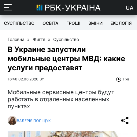
UA
СУСПІЛЬСТВО
ОСВІТА
ГРОШІ
ЗМІНИ
ЕКОЛОГІЯ
Головна
»
Життя
»
Суспільство
В Украине запустили
мобильные центры МВД: какие
услуги предоставят
16:40 02.06.2020 Вт
1 хв
Мобильные сервисные центры будут
работать в отдаленных населенных
пунктах
ВАЛЕРІЯ ПОЛІЩУК