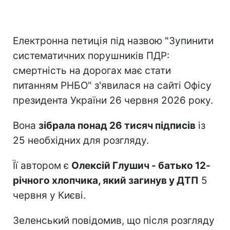
Електронна петиція під назвою "Зупинити
систематичних порушників ПДР:
смертність на дорогах має стати
питанням РНБО" з'явилася на сайті Офісу
президента України 26 червня 2026 року.
Вона
зібрала понад 26 тисяч підписів
із
25 необхідних для розгляду.
Її автором є
Олексій Глушич - батько 12-
річного хлопчика, який загинув у ДТП
5
червня у Києві.
Зеленський повідомив, що після розгляду