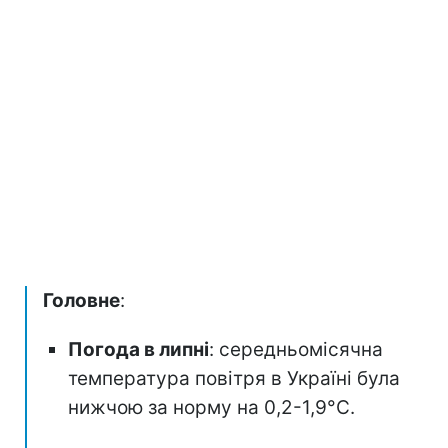
Головне
:
Погода в липні
: середньомісячна
температура повітря в Україні була
нижчою за норму на 0,2-1,9°C.