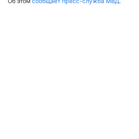
Об этом
сообщает пресс-служба МВД
.