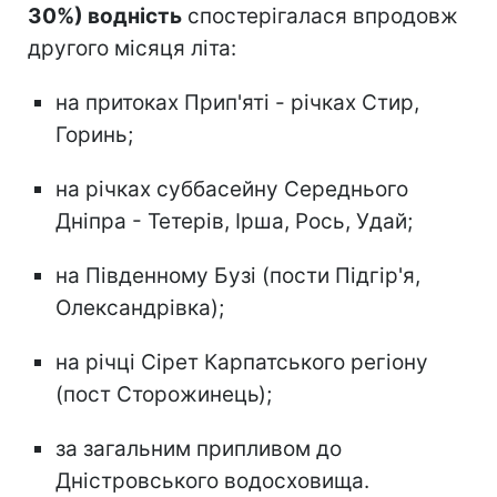
30%) водність
спостерігалася впродовж
другого місяця літа:
на притоках Прип'яті - річках Стир,
Горинь;
на річках суббасейну Середнього
Дніпра - Тетерів, Ірша, Рось, Удай;
на Південному Бузі (пости Підгір'я,
Олександрівка);
на річці Сірет Карпатського регіону
(пост Сторожинець);
за загальним припливом до
Дністровського водосховища.