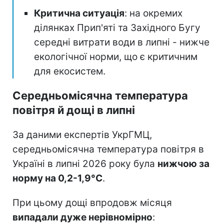
Критична ситуація
: на окремих
ділянках Прип'яті та Західного Бугу
середні витрати води в липні - нижче
екологічної норми, що є критичним
для екосистем.
Середньомісячна температура
повітря й дощі в липні
За даними експертів УкрГМЦ,
середньомісячна температура повітря в
Україні в липні 2026 року була
нижчою за
норму на 0,2-1,9°C
.
При цьому дощі впродовж місяця
випадали дуже нерівномірно
: