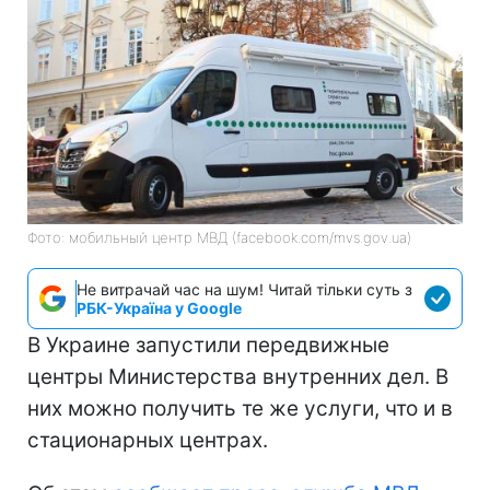
Фото: мобильный центр МВД (facebook.com/mvs.gov.ua)
Не витрачай час на шум! Читай тільки суть з
РБК-Україна у Google
В Украине запустили передвижные
центры Министерства внутренних дел. В
них можно получить те же услуги, что и в
стационарных центрах.