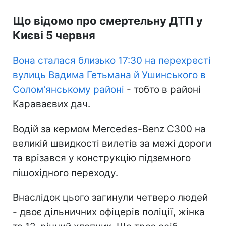
Що відомо про смертельну ДТП у
Києві 5 червня
Вона сталася близько 17:30 на перехресті
вулиць Вадима Гетьмана й Ушинського в
Солом'янському районі
- тобто в районі
Караваєвих дач.
Водій за кермом Mercedes-Benz C300 на
великій швидкості вилетів за межі дороги
та врізався у конструкцію підземного
пішохідного переходу.
Внаслідок цього загинули четверо людей
- двоє дільничних офіцерів поліції, жінка