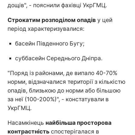
дощів", - пояснили фахівці УкрГМЦ.
Строкатим розподілом опадів
у цей
період характеризувалися:
басейн Південного Бугу;
суббасейн Середнього Дніпра.
"Поряд із районами, де випало 40-70%
норми, відзначалися території з кількістю
опадів, близькою до норми або більшою
за неї (100-200%)", - констатували в
УкрГМЦ.
Насамкінець
найбільша просторова
контрастність
спостерігалася в