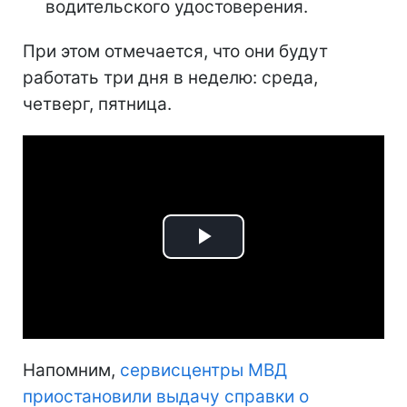
водительского удостоверения.
При этом отмечается, что они будут
работать три дня в неделю: среда,
четверг, пятница.
Play
Video
Напомним,
сервисцентры МВД
приостановили выдачу справки о