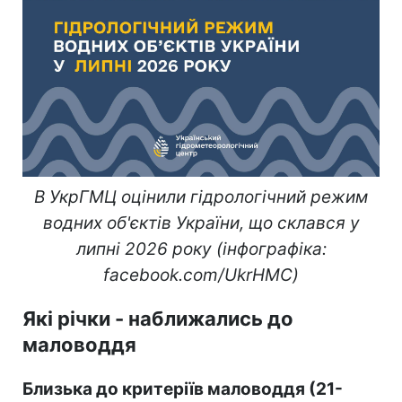
В УкрГМЦ оцінили гідрологічний режим
водних об'єктів України, що склався у
липні 2026 року (інфографіка:
facebook.com/UkrHMC)
Які річки - наближались до
маловоддя
Близька до критеріїв маловоддя (21-