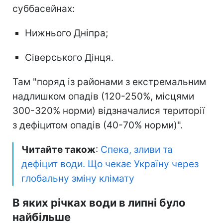
суббасейнах:
Нижнього Дніпра;
Сіверського Дінця.
Там "поряд із районами з екстремальним
надлишком опадів (120-250%, місцями
300-320% норми) відзначалися території
з дефіцитом опадів (40-70% норми)".
Читайте також
:
Спека, зливи та
дефіцит води. Що чекає Україну через
глобальну зміну клімату
В яких річках води в липні було
найбільше