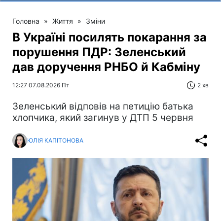
Головна
»
Життя
»
Зміни
В Україні посилять покарання за
порушення ПДР: Зеленський
дав доручення РНБО й Кабміну
12:27 07.08.2026 Пт
2 хв
Зеленський відповів на петицію батька
хлопчика, який загинув у ДТП 5 червня
ЮЛІЯ КАПІТОНОВА