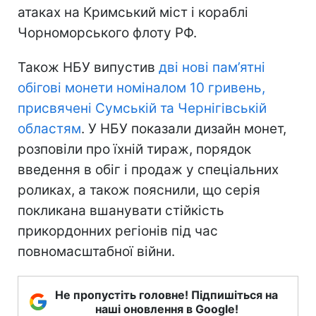
атаках на Кримський міст і кораблі
Чорноморського флоту РФ.
Також НБУ випустив
дві нові пам’ятні
обігові монети номіналом 10 гривень,
присвячені Сумській та Чернігівській
областям
. У НБУ показали дизайн монет,
розповіли про їхній тираж, порядок
введення в обіг і продаж у спеціальних
роликах, а також пояснили, що серія
покликана вшанувати стійкість
прикордонних регіонів під час
повномасштабної війни.
Не пропустіть головне! Підпишіться на
наші оновлення в Google!