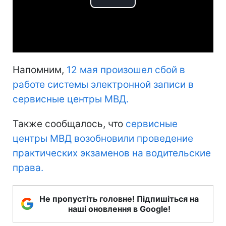
Play
Video
Напомним,
12 мая произошел сбой в
работе системы электронной записи в
сервисные центры МВД.
Также сообщалось, что
сервисные
центры МВД возобновили проведение
практических экзаменов на водительские
права.
Не пропустіть головне! Підпишіться на
наші оновлення в Google!