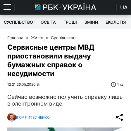
UA
СУСПІЛЬСТВО
ОСВІТА
ГРОШІ
ЗМІНИ
ЕКОЛОГІЯ
Головна
»
Життя
»
Суспільство
Сервисные центры МВД
приостановили выдачу
бумажных справок о
несудимости
12:21 26.05.2020 Вт
1 хв
Сейчас возможно получить справку лишь
в электронном виде
ІГОР ЛИТВИНЕНКО