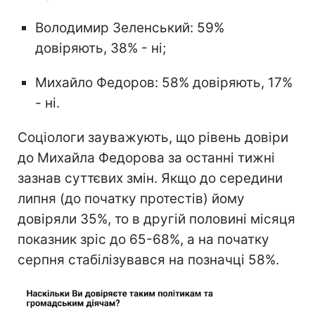
Володимир Зеленський: 59%
довіряють, 38% - ні;
Михайло Федоров: 58% довіряють, 17%
- ні.
Соціологи зауважують, що рівень довіри
до Михайла Федорова за останні тижні
зазнав суттєвих змін. Якщо до середини
липня (до початку протестів) йому
довіряли 35%, то в другій половині місяця
показник зріс до 65-68%, а на початку
серпня стабілізувався на позначці 58%.