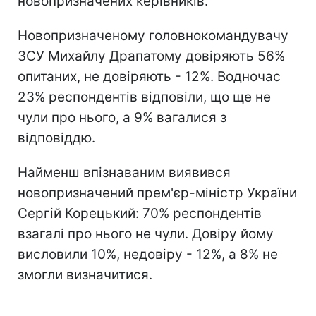
новопризначених керівників.
Новопризначеному головнокомандувачу
ЗСУ Михайлу Драпатому довіряють 56%
опитаних, не довіряють - 12%. Водночас
23% респондентів відповіли, що ще не
чули про нього, а 9% вагалися з
відповіддю.
Найменш впізнаваним виявився
новопризначений прем'єр-міністр України
Сергій Корецький: 70% респондентів
взагалі про нього не чули. Довіру йому
висловили 10%, недовіру - 12%, а 8% не
змогли визначитися.