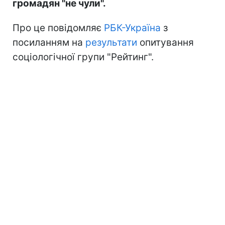
громадян "не чули".
Про це повідомляє
РБК-Україна
з
посиланням на
результати
опитування
соціологічної групи "Рейтинг".