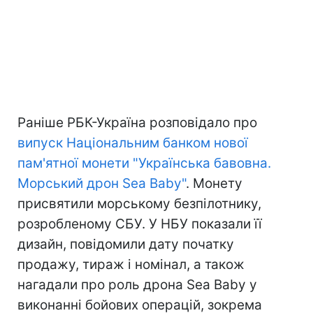
Раніше РБК-Україна розповідало про
випуск Національним банком нової
пам'ятної монети "Українська бавовна.
Морський дрон Sea Baby"
. Монету
присвятили морському безпілотнику,
розробленому СБУ. У НБУ показали її
дизайн, повідомили дату початку
продажу, тираж і номінал, а також
нагадали про роль дрона Sea Baby у
виконанні бойових операцій, зокрема