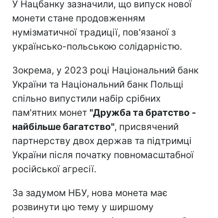
У Нацбанку зазначили, що випуск нової
монети стане продовженням
нумізматичної традиції, пов'язаної з
українсько-польською солідарністю.
Зокрема, у 2023 році Національний банк
України та Національний банк Польщі
спільно випустили набір срібних
пам'ятних монет
"Дружба та братство -
найбільше багатство"
, присвячений
партнерству двох держав та підтримці
України після початку повномасштабної
російської агресії.
За задумом НБУ, нова монета має
розвинути цю тему у ширшому