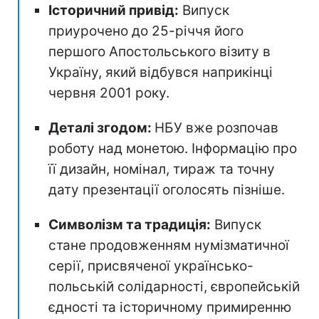
Історичний привід:
Випуск
приурочено до 25-річчя його
першого Апостольського візиту в
Україну, який відбувся наприкінці
червня 2001 року.
Деталі згодом:
НБУ вже розпочав
роботу над монетою. Інформацію про
її дизайн, номінал, тираж та точну
дату презентації оголосять пізніше.
Символізм та традиція:
Випуск
стане продовженням нумізматичної
серії, присвяченої українсько-
польській солідарності, європейській
єдності та історичному примиренню