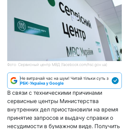
Фото: Сервисный центр МВД (facebook.com/hsc.gov.ua)
Не витрачай час на шум! Читай тільки суть з
РБК-Україна у Google
В связи с техническими причинами
сервисные центры Министерства
внутренних дел приостановили на время
принятие запросов и выдачу справки о
несудимости в бумажном виде. Получить