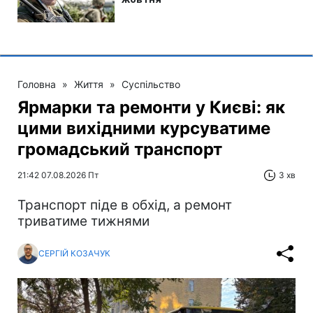
Головна
»
Життя
»
Суспільство
Ярмарки та ремонти у Києві: як
цими вихідними курсуватиме
громадський транспорт
21:42 07.08.2026 Пт
3 хв
Транспорт піде в обхід, а ремонт
триватиме тижнями
СЕРГІЙ КОЗАЧУК