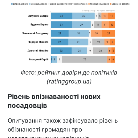
Фото: рейтинг довіри до політиків
(ratinggroup.ua)
Рівень впізнаваності нових
посадовців
Опитування також зафіксувало рівень
обізнаності громадян про