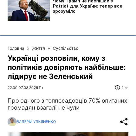
Головна
»
Життя
»
Суспільство
Українці розповіли, кому з
політиків довіряють найбільше:
лідирує не Зеленський
22:00 07.08.2026 Пт
2 хв
Про одного з топпосадовців 70% опитаних
громадян взагалі не чули
ВАЛЕРІЙ УЛЬЯНЕНКО