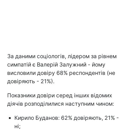
За даними соціологів, лідером за рівнем
симпатій є Валерій Залужний - йому
висловили довіру 68% респондентів (не
довіряють - 21%).
Показники довіри серед інших відомих
діячів розподілилися наступним чином:
Кирило Буданов: 62% довіряють, 21% -
ні;