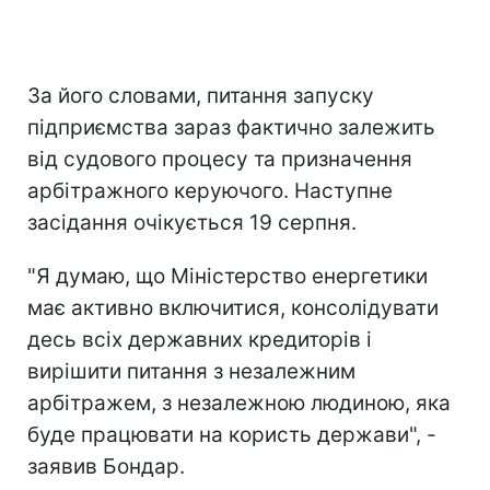
За його словами, питання запуску
підприємства зараз фактично залежить
від судового процесу та призначення
арбітражного керуючого. Наступне
засідання очікується 19 серпня.
"Я думаю, що Міністерство енергетики
має активно включитися, консолідувати
десь всіх державних кредиторів і
вирішити питання з незалежним
арбітражем, з незалежною людиною, яка
буде працювати на користь держави", -
заявив Бондар.