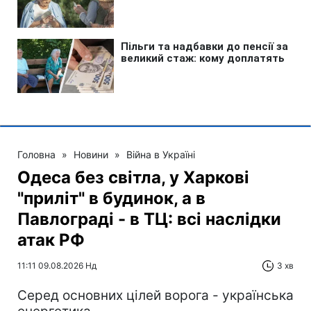
Головна
»
Новини
»
Війна в Україні
Одеса без світла, у Харкові
"приліт" в будинок, а в
Павлограді - в ТЦ: всі наслідки
атак РФ
11:11 09.08.2026 Нд
3 хв
Серед основних цілей ворога - українська