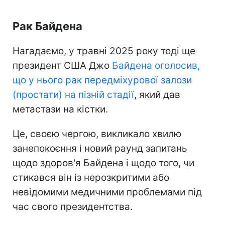
Рак Байдена
Нагадаємо, у травні 2025 року тоді ще
президент США Джо
Байдена оголосив,
що у нього рак передміхурової залози
(простати) на пізній стадії
, який дав
метастази на кістки.
Це, своєю чергою, викликало хвилю
занепокоєння і новий раунд запитань
щодо здоров'я Байдена і щодо того, чи
стикався він із нерозкритими або
невідомими медичними проблемами під
час свого президентства.