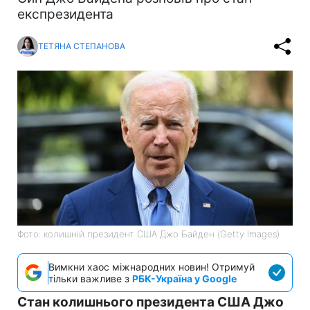
експрезидента
ТЕТЯНА СТЕПАНОВА
Фото: колишній президент США Джо Байден (Getty Images)
Вимкни хаос міжнародних новин! Отримуй
тільки важливе з
РБК-Україна у Google
Стан колишнього президента США Джо