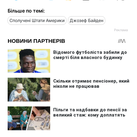
Більше по темі:
Сполучені Штати Америки
Джозеф Байден