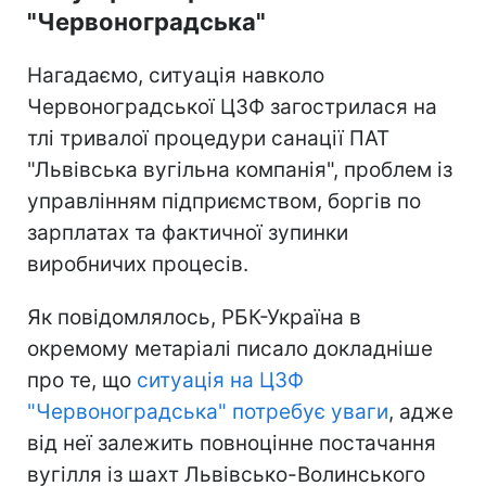
"Червоноградська"
Нагадаємо, ситуація навколо
Червоноградської ЦЗФ загострилася на
тлі тривалої процедури санації ПАТ
"Львівська вугільна компанія", проблем із
управлінням підприємством, боргів по
зарплатах та фактичної зупинки
виробничих процесів.
Як повідомлялось, РБК-Україна в
окремому метаріалі писало докладніше
про те, що
ситуація на ЦЗФ
"Червоноградська" потребує уваги
, адже
від неї залежить повноцінне постачання
вугілля із шахт Львівсько-Волинського