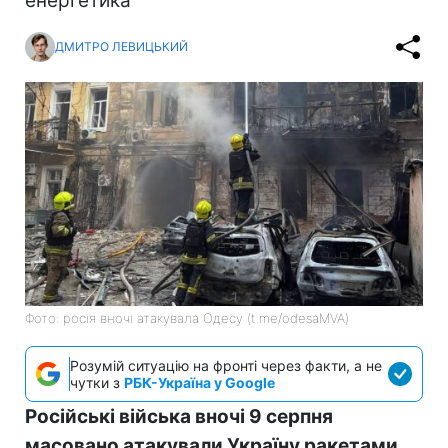
енергетика
ДМИТРО ЛЕВИЦЬКИЙ
Фото: росія вночі атакувала Одесу (t.me/odesaMVA)
Розумій ситуацію на фронті через факти, а не
чутки з
РБК-Україна у Google
Російські війська вночі 9 серпня
масовано атакували Україну ракетами