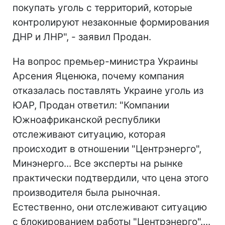
покупать уголь с территорий, которые
контролируют незаконные формирования
ДНР и ЛНР", - заявил Продан.
На вопрос премьер-министра Украины
Арсения Яценюка, почему компания
отказалась поставлять Украине уголь из
ЮАР, Продан ответил: "Компании
Южноафриканской республики
отслеживают ситуацию, которая
происходит в отношении "Центрэнерго",
Минэнерго... Все эксперты на рынке
практически подтвердили, что цена этого
производителя была рыночная.
Естественно, они отслеживают ситуацию
с блокированием работы "Центрэнерго"....