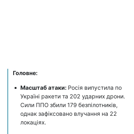
Головне:
Масштаб атаки:
Росія випустила по
Україні ракети та 202 ударних дрони.
Сили ППО збили 179 безпілотників,
однак зафіксовано влучання на 22
локаціях.