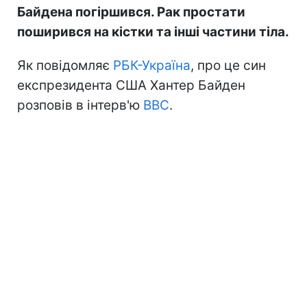
Байдена погіршився. Рак простати
поширився на кістки та інші частини тіла.
Як повідомляє
РБК-Україна
, про це син
експрезидента США Хантер Байден
розповів в інтерв'ю
BBC
.