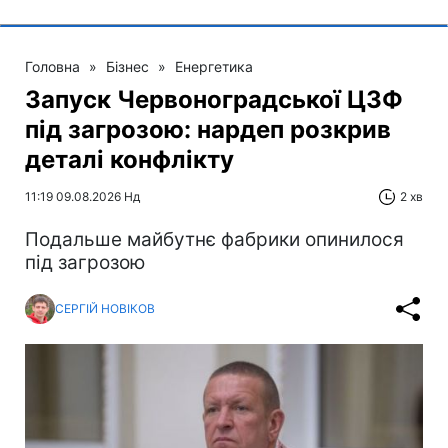
Головна
»
Бізнес
»
Енергетика
Запуск Червоноградської ЦЗФ
під загрозою: нардеп розкрив
деталі конфлікту
11:19 09.08.2026 Нд
2 хв
Подальше майбутнє фабрики опинилося
під загрозою
СЕРГІЙ НОВІКОВ