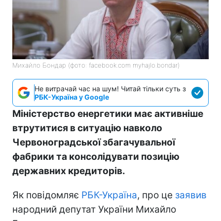
Михайло Бондар (фото: facebook.com myhajlo.bondar)
Не витрачай час на шум! Читай тільки суть з
РБК-Україна у Google
Міністерство енергетики має активніше
втрутитися в ситуацію навколо
Червоноградської збагачувальної
фабрики та консолідувати позицію
державних кредиторів.
Як повідомляє
РБК-Україна
, про це
заявив
народний депутат України Михайло