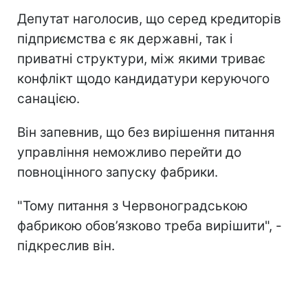
Депутат наголосив, що серед кредиторів
підприємства є як державні, так і
приватні структури, між якими триває
конфлікт щодо кандидатури керуючого
санацією.
Він запевнив, що без вирішення питання
управління неможливо перейти до
повноцінного запуску фабрики.
"Тому питання з Червоноградською
фабрикою обов’язково треба вирішити", -
підкреслив він.