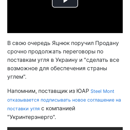
Play
Video
В свою очередь Яцнюк поручил Продану
срочно продолжать переговоры по
поставкам угля в Украину и "сделать все
возможное для обеспечения страны
углем".
Напомним, поставщик из ЮАР
Steel Mont
отказывается подписывать новое соглашение на
с компанией
поставки угля
"Укринтерэнерго".