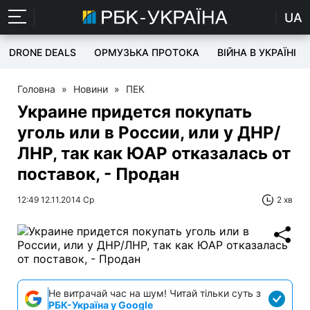
UA
DRONE DEALS
ОРМУЗЬКА ПРОТОКА
ВІЙНА В УКРАЇНІ
Головна
»
Новини
»
ПЕК
Украине придется покупать
уголь или в России, или у ДНР/
ЛНР, так как ЮАР отказалась от
поставок, - Продан
12:49 12.11.2014 Ср
2 хв
Не витрачай час на шум! Читай тільки суть з
РБК-Україна у Google