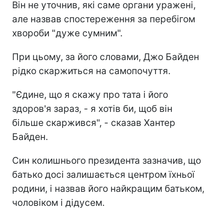
Він не уточнив, які саме органи уражені,
але назвав спостереження за перебігом
хвороби "дуже сумним".
При цьому, за його словами, Джо Байден
рідко скаржиться на самопочуття.
"Єдине, що я скажу про тата і його
здоров'я зараз, - я хотів би, щоб він
більше скаржився", - сказав Хантер
Байден.
Син колишнього президента зазначив, що
батько досі залишається центром їхньої
родини, і назвав його найкращим батьком,
чоловіком і дідусем.