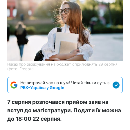
Наказ про зарахування на бюджет оприлюднять 29 серпня
(фото: Freepik)
Не витрачай час на шум! Читай тільки суть з
РБК-Україна у Google
7 серпня розпочався прийом заяв на
вступ до магістратури. Подати їх можна
до 18:00 22 серпня.