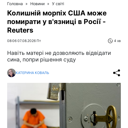
Головна
»
Новини
»
У світі
Колишній морпіх США може
помирати у в'язниці в Росії -
Reuters
08:06 07.08.2026 Пт
4 хв
Навіть матері не дозволяють відвідати
сина, попри рішення суду
КАТЕРИНА КОВАЛЬ