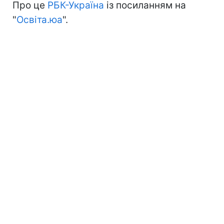
Про це
РБК-Україна
із посиланням на
"
Освіта.юа
".