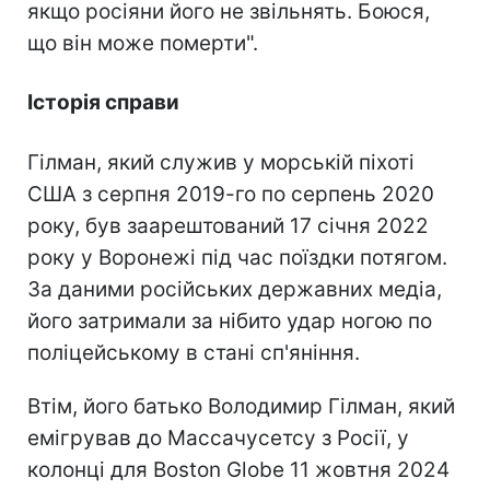
якщо росіяни його не звільнять. Боюся,
що він може померти".
Історія справи
Гілман, який служив у морській піхоті
США з серпня 2019-го по серпень 2020
року, був заарештований 17 січня 2022
року у Воронежі під час поїздки потягом.
За даними російських державних медіа,
його затримали за нібито удар ногою по
поліцейському в стані сп'яніння.
Втім, його батько Володимир Гілман, який
емігрував до Массачусетсу з Росії, у
колонці для Boston Globe 11 жовтня 2024