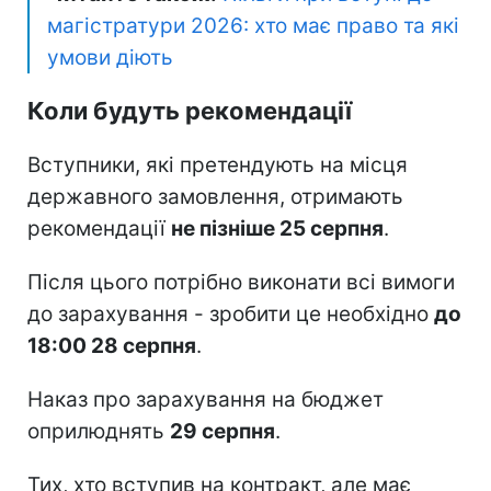
магістратури 2026: хто має право та які
умови діють
Коли будуть рекомендації
Вступники, які претендують на місця
державного замовлення, отримають
рекомендації
не пізніше 25 серпня
.
Після цього потрібно виконати всі вимоги
до зарахування - зробити це необхідно
до
18:00 28 серпня
.
Наказ про зарахування на бюджет
оприлюднять
29 серпня
.
Тих, хто вступив на контракт, але має