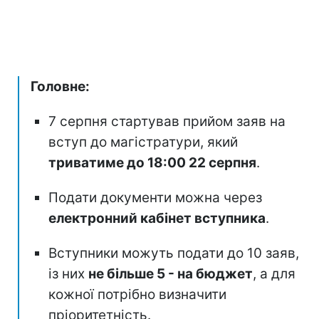
Головне:
7 серпня стартував прийом заяв на
вступ до магістратури, який
триватиме до 18:00 22 серпня
.
Подати документи можна через
електронний кабінет вступника
.
Вступники можуть подати до 10 заяв,
із них
не більше 5 - на бюджет
, а для
кожної потрібно визначити
пріоритетність.