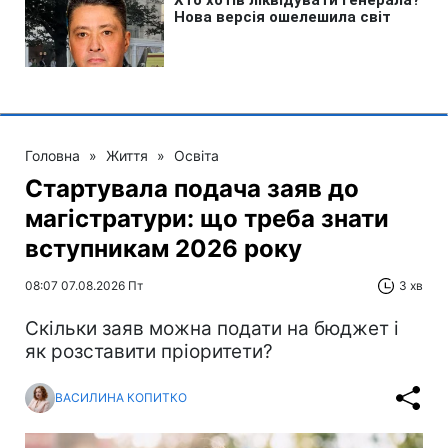
Головна
»
Життя
»
Освіта
Стартувала подача заяв до
магістратури: що треба знати
вступникам 2026 року
08:07 07.08.2026 Пт
3 хв
Скільки заяв можна подати на бюджет і
як розставити пріоритети?
ВАСИЛИНА КОПИТКО