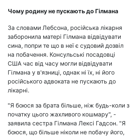
Чому родину не пускають до Гілмана
За словами Лебсона, російська лікарня
заборонила матері Гілмана відвідувати
сина, попри те що в неї є судовий дозвіл
на побачення. Консульські посадовці
США час від часу могли відвідувати
Гілмана у в'язниці, однак ні їх, ні його
російського адвоката не пускають до
лікарні.
"Я боюся за брата більше, ніж будь-коли з
початку цього жахливого кошмару", -
заявила сестра Гілмана Лексі Гадсон. "Я
боюся, що більше ніколи не побачу його,