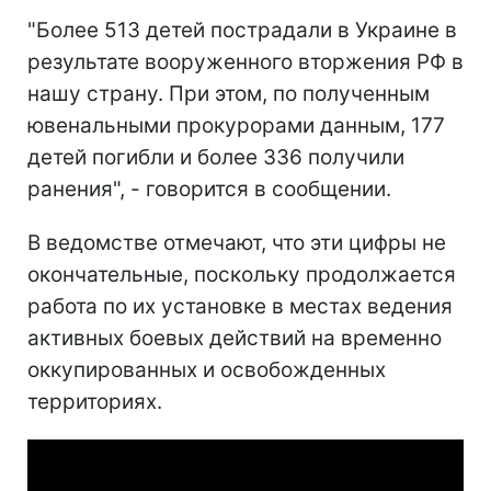
"Более 513 детей пострадали в Украине в
результате вооруженного вторжения РФ в
нашу страну. При этом, по полученным
ювенальными прокурорами данным, 177
детей погибли и более 336 получили
ранения", - говорится в сообщении.
В ведомстве отмечают, что эти цифры не
окончательные, поскольку продолжается
работа по их установке в местах ведения
активных боевых действий на временно
оккупированных и освобожденных
территориях.