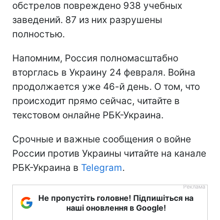
обстрелов повреждено 938 учебных
заведений. 87 из них разрушены
полностью.
Напомним, Россия полномасштабно
вторглась в Украину 24 февраля. Война
продолжается уже 46-й день. О том, что
происходит прямо сейчас, читайте в
текстовом онлайне РБК-Украина.
Срочные и важные сообщения о войне
России против Украины читайте на канале
РБК-Украина в
Telegram
.
Не пропустіть головне! Підпишіться на
наші оновлення в Google!