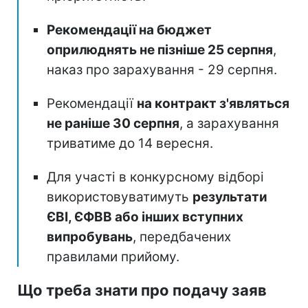
Рекомендації на бюджет
оприлюднять не пізніше 25 серпня
,
наказ про зарахування - 29 серпня.
Рекомендації
на контракт з'являться
не раніше 30 серпня
, а зарахування
триватиме до 14 вересня.
Для участі в конкурсному відборі
використовуватимуть
результати
ЄВІ, ЄФВВ або інших вступних
випробувань
, передбачених
правилами прийому.
Що треба знати про подачу заяв