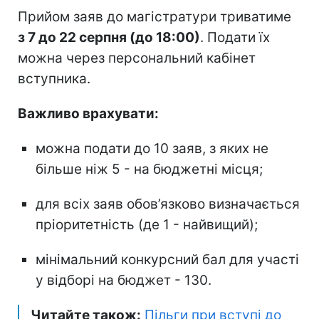
Прийом заяв до магістратури триватиме
з 7 до 22 серпня (до 18:00)
. Подати їх
можна через персональний кабінет
вступника.
Важливо врахувати:
можна подати до 10 заяв, з яких не
більше ніж 5 - на бюджетні місця;
для всіх заяв обов’язково визначається
пріоритетність (де 1 - найвищий);
мінімальний конкурсний бал для участі
у відборі на бюджет - 130.
Читайте також:
Пільги при вступі до