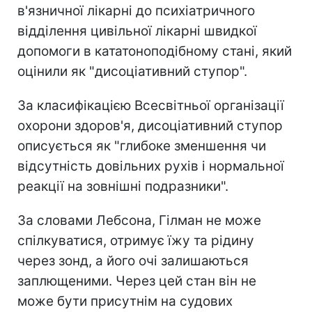
в'язничної лікарні до психіатричного
відділення цивільної лікарні швидкої
допомоги в кататоноподібному стані, який
оцінили як "дисоціативний ступор".
За класифікацією Всесвітньої організації
охорони здоров'я, дисоціативний ступор
описується як "глибоке зменшення чи
відсутність довільних рухів і нормальної
реакції на зовнішні подразники".
За словами Лебсона, Гілман не може
спілкуватися, отримує їжу та рідину
через зонд, а його очі залишаються
заплющеними. Через цей стан він не
може бути присутнім на судових