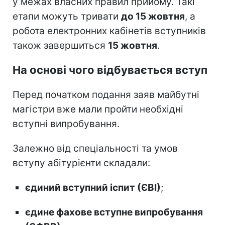
у межах власних правил прийому. Такі
етапи можуть тривати
до 15 жовтня
, а
робота електронних кабінетів вступників
також завершиться
15 жовтня
.
На основі чого відбувається вступ
Перед початком подання заяв майбутні
магістри вже мали пройти необхідні
вступні випробування.
Залежно від спеціальності та умов
вступу абітурієнти складали:
єдиний вступний іспит (ЄВІ)
;
єдине фахове вступне випробування