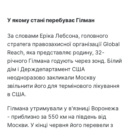
У якому стані перебуває Гілман
За словами Еріка Лебсона, головного
стратега правозахисної організації Global
Reach, яка представляє родину, 32-
річного Гілмана годують через зонд. Білий
дім і Держдепартамент США
неодноразово закликали Москву
звільнити його для термінового лікування
в США.
Гілмана утримували у в'язниці Воронежа
- приблизно за 550 км на південь від
Москви. У кінці червня його перевели з