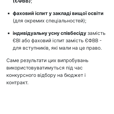
(ЄФВВ)
;
фаховий іспит у закладі вищої освіти
(для окремих спеціальностей);
індивідуальну усну співбесіду
замість
ЄВІ або фаховий іспит замість ЄФВВ -
для вступників, які мали на це право.
Саме результати цих випробувань
використовуватимуться під час
конкурсного відбору на бюджет і
контракт.