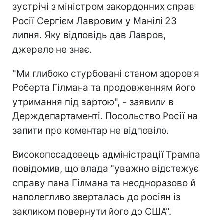
зустрічі з міністром закордонних справ
Росії Сергієм Лавровим у Манілі 23
липня. Яку відповідь дав Лавров,
джерело не знає.
"Ми глибоко стурбовані станом здоровʼя
Роберта Гілмана та продовженням його
утримання під вартою", - заявили в
Держдепартаменті. Посольство Росії на
запити про коментар не відповіло.
Високопосадовець адміністрації Трампа
повідомив, що влада "уважно відстежує
справу пана Гілмана та неодноразово й
наполегливо зверталась до росіян із
закликом повернути його до США".