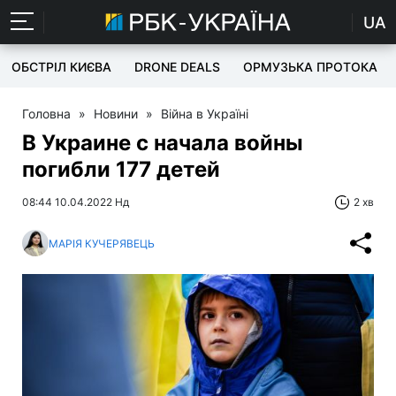
UA
ОБСТРІЛ КИЄВА
DRONE DEALS
ОРМУЗЬКА ПРОТОКА
Головна
»
Новини
»
Війна в Україні
В Украине с начала войны
погибли 177 детей
08:44 10.04.2022 Нд
2 хв
МАРІЯ КУЧЕРЯВЕЦЬ