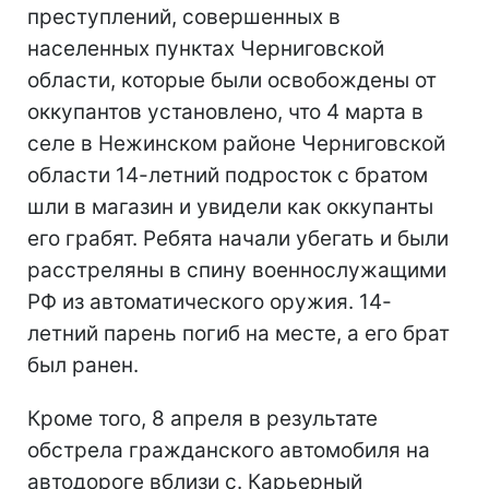
преступлений, совершенных в
населенных пунктах Черниговской
области, которые были освобождены от
оккупантов установлено, что 4 марта в
селе в Нежинском районе Черниговской
области 14-летний подросток с братом
шли в магазин и увидели как оккупанты
его грабят. Ребята начали убегать и были
расстреляны в спину военнослужащими
РФ из автоматического оружия. 14-
летний парень погиб на месте, а его брат
был ранен.
Кроме того, 8 апреля в результате
обстрела гражданского автомобиля на
автодороге вблизи с. Карьерный