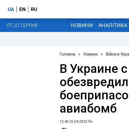
UA
EN
RU
НОВИНИ
АНАЛІТИКА
ПТ, 07 СЕРПНЯ
Головна
»
Новини
»
Війна в Укра
В Украине 
обезвредил
боеприпасо
авиабомб
12:46 25.04.2022 Пн