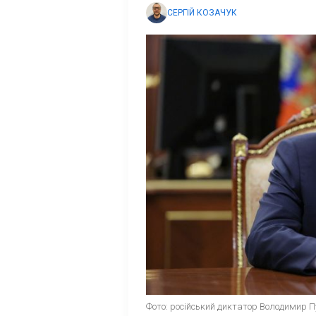
СЕРГІЙ КОЗАЧУК
Фото: російський диктатор Володимир Пу