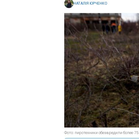
НАТАЛІЯ ЮРЧЕНКО
Фото: пиротехники обезвредили более 75