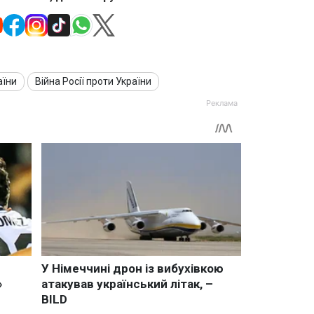
аїни
Війна Росії проти України