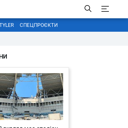
TYLER
СПЕЦПРОЄКТИ
НИ