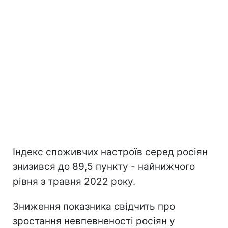
Індекс споживчих настроїв серед росіян
знизився до 89,5 пункту - найнижчого
рівня з травня 2022 року.
Зниження показника свідчить про
зростання невпевненості росіян у