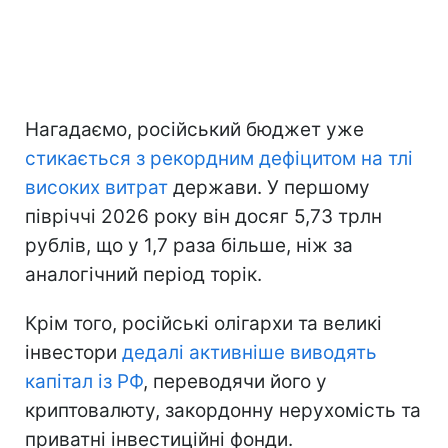
Нагадаємо, російський бюджет уже
стикається з рекордним дефіцитом на тлі
високих витрат
держави. У першому
півріччі 2026 року він досяг 5,73 трлн
рублів, що у 1,7 раза більше, ніж за
аналогічний період торік.
Крім того, російські олігархи та великі
інвестори
дедалі активніше виводять
капітал із РФ
, переводячи його у
криптовалюту, закордонну нерухомість та
приватні інвестиційні фонди.