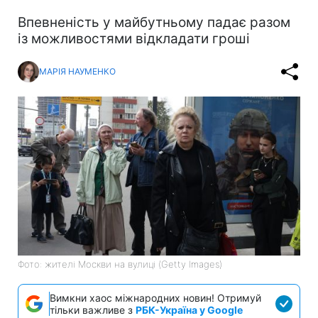
Впевненість у майбутньому падає разом
із можливостями відкладати гроші
МАРІЯ НАУМЕНКО
Фото: жителі Москви на вулиці (Getty Images)
Вимкни хаос міжнародних новин! Отримуй
тільки важливе з
РБК-Україна у Google