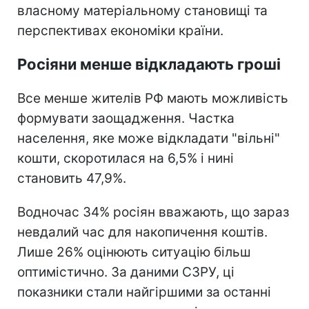
власному матеріальному становищі та
перспективах економіки країни.
Росіяни менше відкладають гроші
Все менше жителів РФ мають можливість
формувати заощадження. Частка
населення, яке може відкладати "вільні"
кошти, скоротилася на 6,5% і нині
становить 47,9%.
Водночас 34% росіян вважають, що зараз
невдалий час для накопичення коштів.
Лише 26% оцінюють ситуацію більш
оптимістично. За даними СЗРУ, ці
показники стали найгіршими за останні