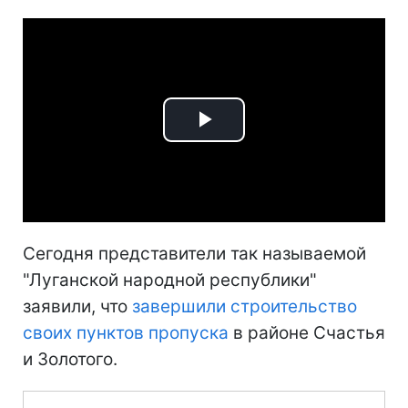
Play
Video
Сегодня представители так называемой
"Луганской народной республики"
заявили, что
завершили строительство
своих пунктов пропуска
в районе Счастья
и Золотого.