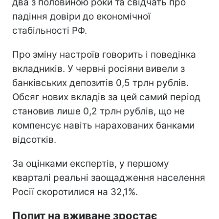
два з половиною роки та свідчать про
падіння довіри до економічної
стабільності РФ.
Про зміну настроїв говорить і поведінка
вкладників. У червні росіяни вивели з
банківських депозитів 0,5 трлн рублів.
Обсяг нових вкладів за цей самий період
становив лише 0,2 трлн рублів, що не
компенсує навіть нарахованих банками
відсотків.
За оцінками експертів, у першому
кварталі реальні заощадження населення
Росії скоротилися на 32,1%.
Попит на вживане зростає