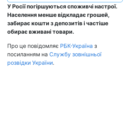
У Росії погіршуються споживчі настрої.
Населення менше відкладає грошей,
забирає кошти з депозитів і частіше
обирає вживані товари.
Про це повідомляє
РБК-Україна
з
посиланням на
Службу зовнішньої
розвідки України
.