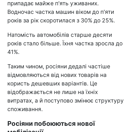
припадає майже п'ять уживаних.
Водночас частка машин віком до п'яти
років за рік скоротилася з 30% до 25%.
Натомість автомобілів старше десяти
років стало більше. Їхня частка зросла до
41%.
Таким чином, росіяни дедалі частіше
відмовляються від нових товарів на
користь дешевших варіантів. Це
відображається не лише на їхніх
витратах, а й поступово змінює структуру
споживання.
Росіяни побоюються нової
мобілізації