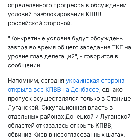
определенного прогресса в обсуждении
условий разблокирования КПВВ
российской стороной.
"Конкретные условия будут обсуждены
завтра во время общего заседания ТКГ на
уровне глав делегаций", - говорится в
сообщении.
Напомним, сегодня
украинская сторона
открыла все КПВВ на Донбассе
, однако
пропуск осуществлялся только в Станице
Луганской. Оккупационная власть в
отдельных районах Донецкой и Луганской
областей отказалась открыть КПВВ,
обвинив Киев в несогласованных шагах.