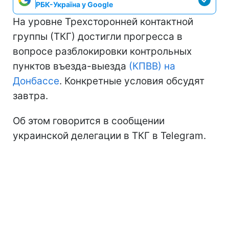
РБК-Україна у Google
На уровне Трехсторонней контактной
группы (ТКГ) достигли прогресса в
вопросе разблокировки контрольных
пунктов въезда-выезда
(КПВВ) на
Донбассе
. Конкретные условия обсудят
завтра.
Об этом говорится в сообщении
украинской делегации в ТКГ в Telegram.