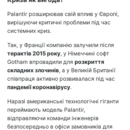
Palantir розширював свій вплив у Європі,
вирішуючи критичні проблеми під час
системних криз.
Так, у Франції компанію залучили після
терактів 2015 року
, у Німеччині софт
Gotham впровадили для
розкриття
складних злочинів
, а у Великій Британії
співпраця активно розвивалася під час
пандемії коронавірусу
.
Наразі американські технологічні гіганти
переймають модель Palantir,
відправляючи команди інженерів
безпосередньо в офіси замовників для