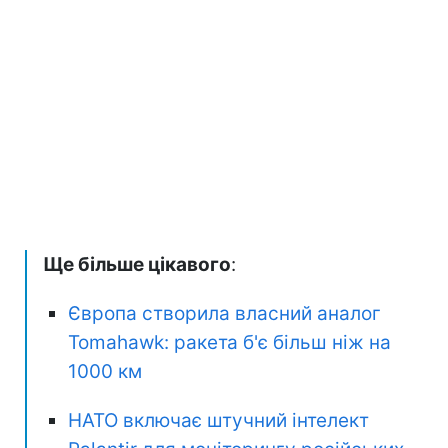
Ще більше цікавого
:
Європа створила власний аналог
Tomahawk: ракета б'є більш ніж на
1000 км
НАТО включає штучний інтелект