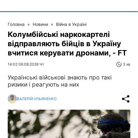
Головна
»
Новини
»
Війна в Україні
Колумбійські наркокартелі
відправляють бійців в Україну
вчитися керувати дронами, - FT
14:02 06.08.2026 Чт
3 хв
Українські військові знають про такі
ризики і реагують на них
ВАЛЕРІЙ УЛЬЯНЕНКО