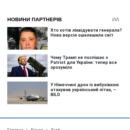
Головна
»
Бізнес
»
Tech