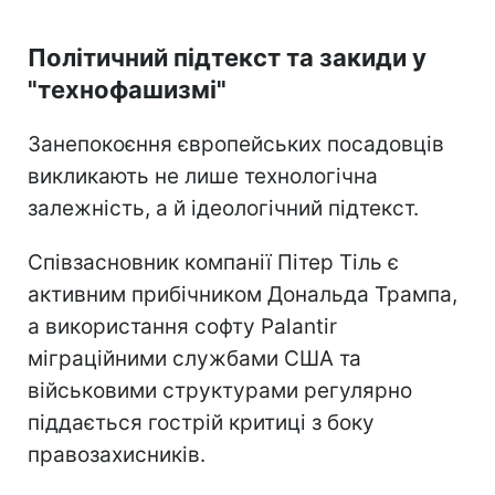
Політичний підтекст та закиди у
"технофашизмі"
Занепокоєння європейських посадовців
викликають не лише технологічна
залежність, а й ідеологічний підтекст.
Співзасновник компанії Пітер Тіль є
активним прибічником Дональда Трампа,
а використання софту Palantir
міграційними службами США та
військовими структурами регулярно
піддається гострій критиці з боку
правозахисників.