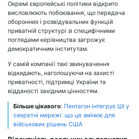
Окремі європейські політики відкрито
висловлюють побоювання, що передача
оборонних і розвідувальних функцій
приватній структурі зі специфічними
поглядами керівництва загрожує
демократичним інститутам.
У самій компанії такі звинувачення
відкидають, наголошуючи на захисті
приватності, підтримці України та
відданості західним цінностям.
Більше цікавого
:
Пентагон інтегрує ШІ у
секретні мережі: що це змінює для
військових рішень США