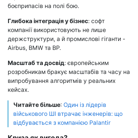
боєприпасів на полі бою.
Глибока інтеграція у бізнес
: софт
компанії використовують не лише
держструктури, а й промислові гіганти -
Airbus, BMW та BP.
Масштаб та досвід
: європейським
розробникам бракує масштабів та часу на
випробування алгоритмів у реальних
кейсах.
Читайте більше
:
Один із лідерів
військового ШІ втрачає інженерів: що
відбувається з компанією Palantir
Криза як вигода?