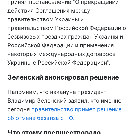
принял постановление "О прекращении
действия Соглашения между
правительством Украины и
правительством Российской Федерации о
безвизовых поездках граждан Украины и
Российской Федерации и применения
некоторых международных договоров
Украины с Российской Федерацией".
Зеленский анонсировал решение
Напомним, что накануне президент
Владимир Зеленский заявил, что именно
сегодня
правительство примет решение
об отмене безвиза с РФ.
Что этому предшествовало