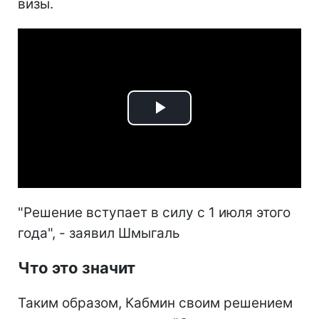
визы.
Play
Video
"Решение вступает в силу с 1 июля этого
года", - заявил Шмыгаль
Что это значит
Таким образом, Кабмин своим решением