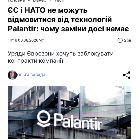
ЄС і НАТО не можуть
відмовитися від технологій
Palantir: чому заміни досі немає
14:16 06.08.2026 Чт
2 хв
Уряди Єврозони хочуть заблокувати
контракти компанії
ОЛЬГА ЗАВАДА