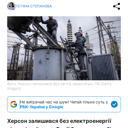
ТЕТЯНА СТЕПАНОВА
Фото: Херсон залишився без світла через атаку РФ (Getty
Images)
Не витрачай час на шум! Читай тільки суть з
РБК-Україна у Google
Херсон залишився без електроенергії