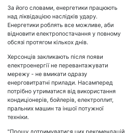
За його словами, енергетики працюють
над ліквідацією наслідків удару.
Енергетики роблять все можливе, аби
відновити електропостачання у повному
обсязі протягом кількох днів.
Херсонців закликають після появи
електроенергії не перевантажувати
мережу - не вмикати одразу
енерговитратні прилади. Насамперед
потрібно утриматися від використання
кондиціонерів, бойлерів, електроплит,
пральних машин та іншої потужної
техніки.
"Прошу дотримуватися цих рекомендацій