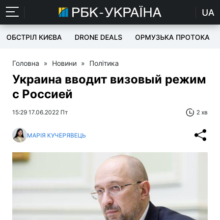
UA
ОБСТРІЛ КИЄВА
DRONE DEALS
ОРМУЗЬКА ПРОТОКА
Головна
»
Новини
»
Політика
Украина вводит визовый режим
с Россией
15:29 17.06.2022 Пт
2 хв
МАРІЯ КУЧЕРЯВЕЦЬ