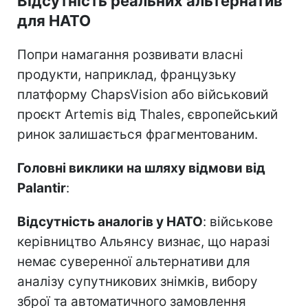
Відсутність реальних альтернатив
для НАТО
Попри намагання розвивати власні
продукти, наприклад, французьку
платформу ChapsVision або військовий
проєкт Artemis від Thales, європейський
ринок залишається фрагментованим.
Головні виклики на шляху відмови від
Palantir
:
Відсутність аналогів у НАТО
: військове
керівництво Альянсу визнає, що наразі
немає суверенної альтернативи для
аналізу супутникових знімків, вибору
зброї та автоматичного замовлення