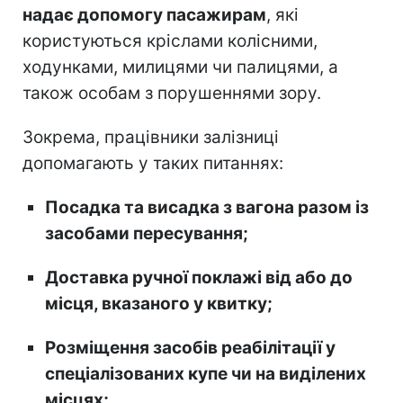
надає допомогу пасажирам
, які
користуються кріслами колісними,
ходунками, милицями чи палицями, а
також особам з порушеннями зору.
Зокрема, працівники залізниці
допомагають у таких питаннях:
Посадка та висадка з вагона разом із
засобами пересування;
Доставка ручної поклажі від або до
місця, вказаного у квитку;
Розміщення засобів реабілітації у
спеціалізованих купе чи на виділених
місцях;