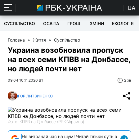
UA
СУСПІЛЬСТВО
ОСВІТА
ГРОШІ
ЗМІНИ
ЕКОЛОГІЯ
Головна
»
Життя
»
Суспільство
Украина возобновила пропуск
на всех семи КПВВ на Донбассе,
но людей почти нет
09:04 10.11.2020 Вт
2 хв
ІГОР ЛИТВИНЕНКО
Фото: КПВВ на Донбассе (РБК-Украина)
Не витрачай час на шум! Читай тільки суть з