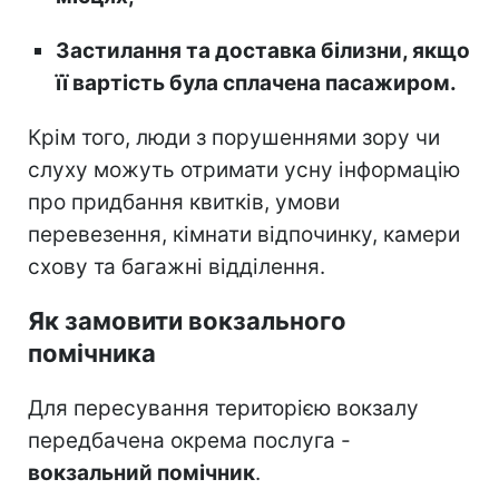
Застилання та доставка білизни, якщо
її вартість була сплачена пасажиром.
Крім того, люди з порушеннями зору чи
слуху можуть отримати усну інформацію
про придбання квитків, умови
перевезення, кімнати відпочинку, камери
схову та багажні відділення.
Як замовити вокзального
помічника
Для пересування територією вокзалу
передбачена окрема послуга -
вокзальний помічник
.