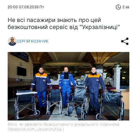
20:00 07.08.2026 Пт
2 хв
Не всі пасажири знають про цей
безкоштовний сервіс від "Укрзалізниці"
СЕРГІЙ КОЗАЧУК
Фото: як замовити безкоштовного вокзального помічника
(facebook.com_Ukrzaliznytsia )