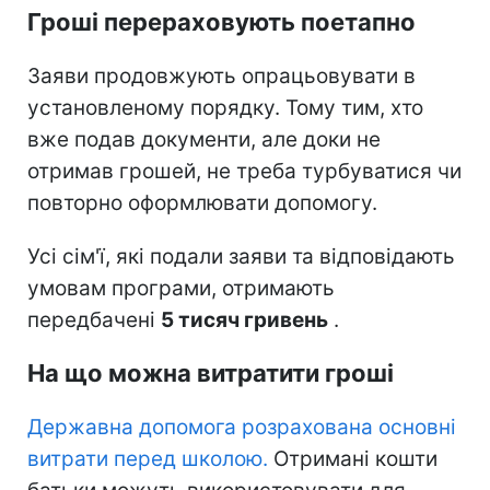
Гроші перераховують поетапно
Заяви продовжують опрацьовувати в
установленому порядку. Тому тим, хто
вже подав документи, але доки не
отримав грошей, не треба турбуватися чи
повторно оформлювати допомогу.
Усі сім'ї, які подали заяви та відповідають
умовам програми, отримають
передбачені
5 тисяч гривень
.
На що можна витратити гроші
Державна допомога розрахована основні
витрати перед школою.
Отримані кошти