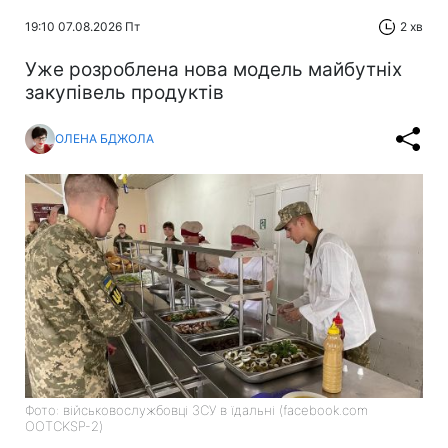
19:10 07.08.2026 Пт
2 хв
Уже розроблена нова модель майбутніх
закупівель продуктів
ОЛЕНА БДЖОЛА
Фото: військовослужбовці ЗСУ в їдальні (facebook.com
OOTCKSP-2)