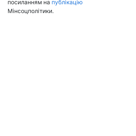
посиланням на
публікацію
Мінсоцполітики.