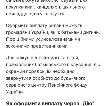
батьки можуть використовувати для
покупки книг, канцелярії, шкільного
приладдя, одягу та взуття.
Оформити виплату онлайн можуть
громадяни України, які є батьками дитини,
її офіційними усиновлювачами чи
законними представниками.
Для опікунів дітей-сиріт та дітей,
позбавлених батьківського піклування, діє
окремий порядок. Їм необхідно
звернутися особисто до будь-якого
сервісного центру Пенсійного фонду
України.
Як оформити виплату через "Дію"