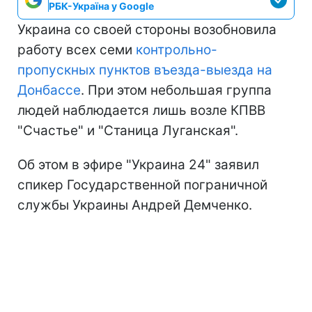
РБК-Україна у Google
Украина со своей стороны возобновила
работу всех семи
контрольно-
пропускных пунктов въезда-выезда на
Донбассе
. При этом небольшая группа
людей наблюдается лишь возле КПВВ
"Счастье" и "Станица Луганская".
Об этом в эфире "Украина 24" заявил
спикер Государственной пограничной
службы Украины Андрей Демченко.