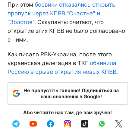
При этом
боевики отказались открыть
пропуск через КПВВ "Счастье" и
"Золотое"
. Оккупанты считают, что
открытие этих КПВВ не было согласовано
с ними.
Как писало РБК-Украина, после этого
украинская делегация в ТКГ
обвинила
Россию в срыве открытия новых КПВВ
.
Не пропустіть головне! Підпишіться на
наші оновлення в Google!
Або читайте нас там, де вам зручно!