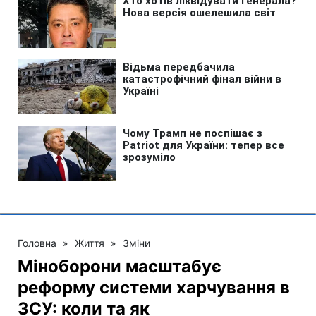
Головна
»
Життя
»
Зміни
Міноборони масштабує
реформу системи харчування в
ЗСУ: коли та як