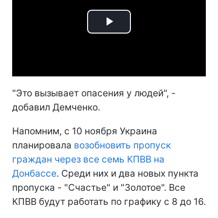
Play
Video
"Это вызывает опасения у людей", -
добавил Демченко.
Напомним, с 10 ноября Украина
планировала
возобновить пропуск
граждан через все семь КПВВ на
Донбассе
. Среди них и два новых пункта
пропуска - "Счастье" и "Золотое". Все
КПВВ будут работать по графику с 8 до 16.