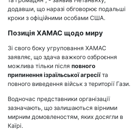
та громадян", - заявив Нетаньяху,
додавши, що наразі обговорює подальші
кроки з офіційними особами США.
Позиція ХАМАС щодо миру
Зі свого боку угруповання ХАМАС
заявляє, що здача важкого озброєння
можлива тільки після
повного
припинення ізраїльської агресії
та
повного виведення військ з території Гази.
Водночас представники організації
зазначають, що залишаються вірними
мирним домовленостям, яких досягли в
Каїрі.