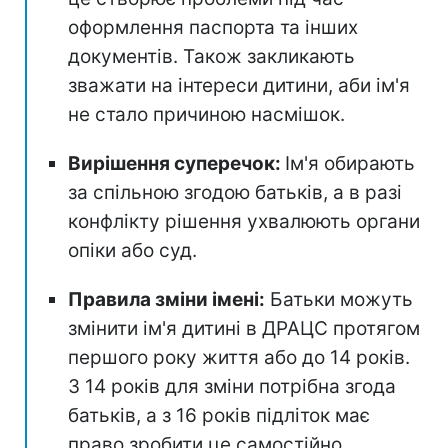
оформлення паспорта та інших
документів. Також закликають
зважати на інтереси дитини, аби ім'я
не стало причиною насмішок.
Вирішення суперечок:
Ім'я обирають
за спільною згодою батьків, а в разі
конфлікту рішення ухвалюють органи
опіки або суд.
Правила зміни імені:
Батьки можуть
змінити ім'я дитині в ДРАЦС протягом
першого року життя або до 14 років.
З 14 років для зміни потрібна згода
батьків, а з 16 років підліток має
право зробити це самостійно.