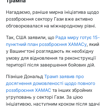
Трампа
Нагадаємо, раніше мирна ініціатива щодо
роззброєння сектору Гази вже активно
обговорювалася на міжнародному рівні.
Так, США заявили, що
Рада миру готує 15-
пунктний план роззброєння ХАМАСу
, який
у Вашингтоні розглядають як необхідну
умову для відновлення та реконструкції
території після завершення бойових дій.
Пізніше Дональд
Трамп заявив про
досягнення домовленості щодо повного
роззброєння ХАМАС
та інших збройних
угруповань у секторі Гази. За цією
ініціативою, наступним кроком після здачі