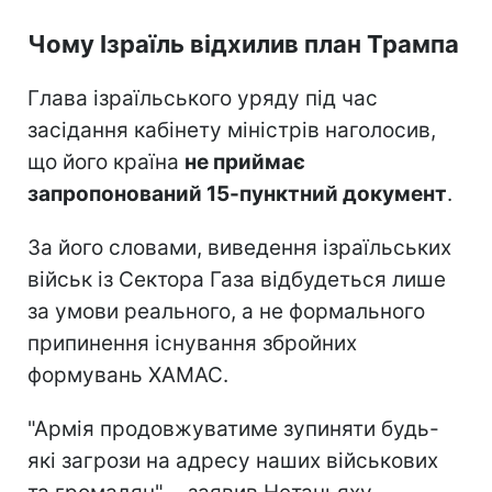
Чому Ізраїль відхилив план Трампа
Глава ізраїльського уряду під час
засідання кабінету міністрів наголосив,
що його країна
не приймає
запропонований 15-пунктний документ
.
За його словами, виведення ізраїльських
військ із Сектора Газа відбудеться лише
за умови реального, а не формального
припинення існування збройних
формувань ХАМАС.
"Армія продовжуватиме зупиняти будь-
які загрози на адресу наших військових