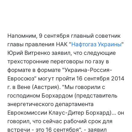
Напомним, 9 сентября главный советник
главы правления НАК "
Нафтогаз
Украины
"
Юрий Витренко заявил, что следующие
трехсторонние переговоры по газу в
формате в формате "Украина-Россия-
Евросоюз" могут пройти 16 сентября 2014
г. в Вене (Австрия). "Мы говорили с
господином Борхардом (представитель
энергетического департамента
Еврокомиссии Клаус-Дитер Борхард)... он
говорил, что сейчас рабочий срок для
встречи - это 16 сентября", - заявил