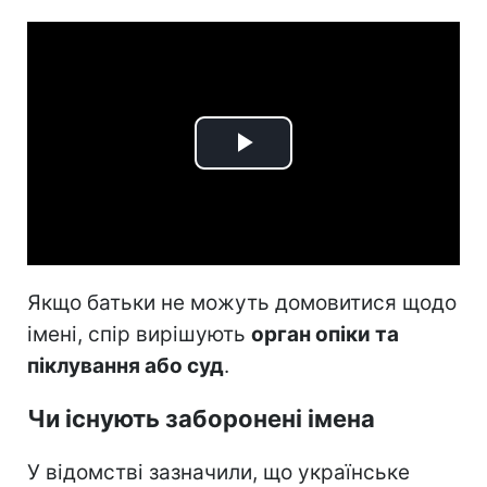
Play
Video
Якщо батьки не можуть домовитися щодо
імені, спір вирішують
орган опіки та
піклування або суд
.
Чи існують заборонені імена
У відомстві зазначили, що українське