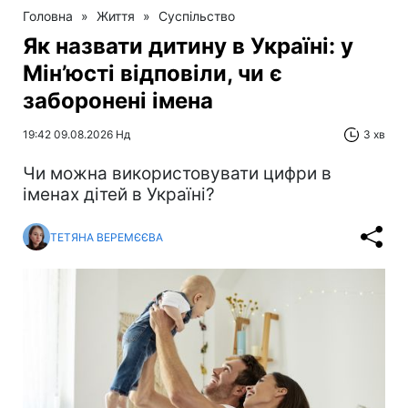
Головна
»
Життя
»
Суспільство
Як назвати дитину в Україні: у
Мін’юсті відповіли, чи є
заборонені імена
19:42 09.08.2026 Нд
3 хв
Чи можна використовувати цифри в
іменах дітей в Україні?
ТЕТЯНА ВЕРЕМЄЄВА