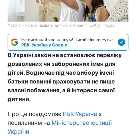
Фото: Як можна назвати дитину в Україні? (Getty Images)
Не витрачай час на шум! Читай тільки суть з
РБК-Україна у Google
В Україні закон не встановлює переліку
дозволених чи заборонених імен для
дітей. Водночас під час вибору імені
батьки повинні враховувати не лише
власні побажання, а й інтереси самої
дитини.
Про це повідомляє
РБК-Україна
з
посиланням на
Міністерство юстиції
України
.