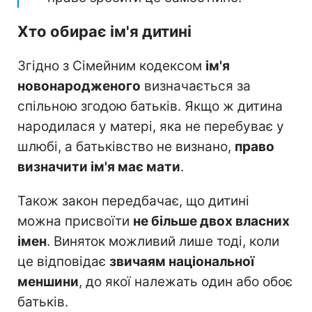
Хто обирає ім'я дитині
Згідно з Сімейним кодексом
ім'я
новонародженого
визначається за
спільною згодою батьків. Якщо ж дитина
народилася у матері, яка не перебуває у
шлюбі, а батьківство не визнано,
право
визначити ім'я має мати
.
Також закон передбачає, що дитині
можна присвоїти
не більше двох власних
імен
. Виняток можливий лише тоді, коли
це відповідає
звичаям національної
меншини
, до якої належать один або обоє
батьків.