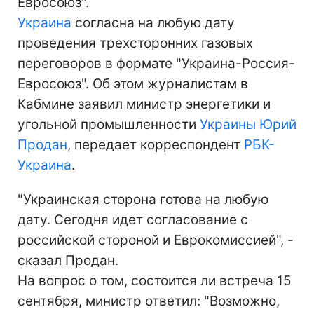
Евросоюз".
Украина
согласна на любую дату
проведения трехсторонних газовых
переговоров в формате "Украина-Россия-
Евросоюз". Об этом журналистам в
Кабмине заявил министр энергетики и
угольной промышленности
Украины
Юрий
Продан
, передает корреспондент
РБК-
Украина
.
"Украинская сторона готова на любую
дату. Сегодня идет согласование с
российской стороной и Еврокомиссией", -
сказал Продан.
На вопрос о том, состоится ли встреча 15
сентября, министр ответил: "Возможно,