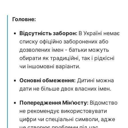
Головне:
Відсутність заборон:
В Україні немає
списку офіційно заборонених або
дозволених імен - батьки можуть
обирати як традиційні, так і рідкісні
чи іншомовні варіанти.
Основні обмеження:
Дитині можна
дати не більше двох власних імен.
Попередження Мін'юсту:
Відомство
не рекомендує використовувати
цифри чи спеціальні символи, адже
це створює проблеми під час