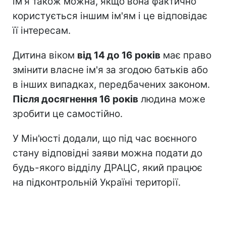
ім'я також можна, якщо вона фактично
користується іншим ім'ям і це відповідає
її інтересам.
Дитина віком
від 14 до 16 років
має право
змінити власне ім'я за згодою батьків або
в інших випадках, передбачених законом.
Після досягнення 16 років
людина може
зробити це самостійно.
У Мін'юсті додали, що під час воєнного
стану відповідні заяви можна подати до
будь-якого відділу ДРАЦС, який працює
на підконтрольній Україні території.