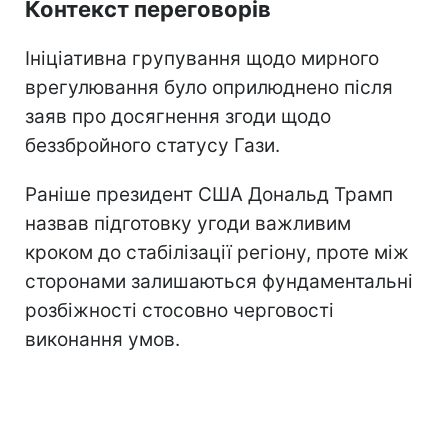
Контекст переговорів
Ініціативна групування щодо мирного
врегулювання було оприлюднено після
заяв про досягнення згоди щодо
беззбройного статусу Гази.
Раніше президент США Дональд Трамп
назвав підготовку угоди важливим
кроком до стабілізації регіону, проте між
сторонами залишаються фундаментальні
розбіжності стосовно черговості
виконання умов.