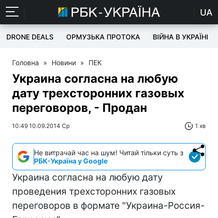
UA
DRONE DEALS
ОРМУЗЬКА ПРОТОКА
ВІЙНА В УКРАЇНІ
Головна
»
Новини
»
ПЕК
Украина согласна на любую
дату трехсторонних газовых
переговоров, - Продан
10:49 10.09.2014 Ср
1 хв
Не витрачай час на шум! Читай тільки суть з
РБК-Україна у Google
Украина согласна на любую дату
проведения трехсторонних газовых
переговоров в формате "Украина-Россия-