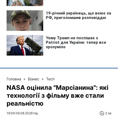
Головна
»
Бізнес
»
Tech
NASA оцінила "Марсіанина": які
технології з фільму вже стали
реальністю
19:09 09.08.2026 Нд
2 хв