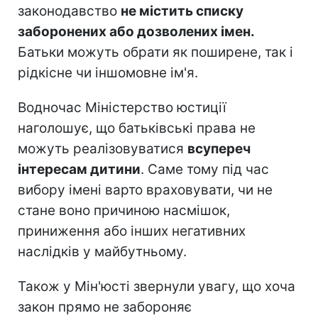
законодавство
не містить списку
заборонених або дозволених імен.
Батьки можуть обрати як поширене, так і
рідкісне чи іншомовне ім'я.
Водночас Міністерство юстиції
наголошує, що батьківські права не
можуть реалізовуватися
всупереч
інтересам дитини
. Саме тому під час
вибору імені варто враховувати, чи не
стане воно причиною насмішок,
приниження або інших негативних
наслідків у майбутньому.
Також у Мін'юсті звернули увагу, що хоча
закон прямо не забороняє