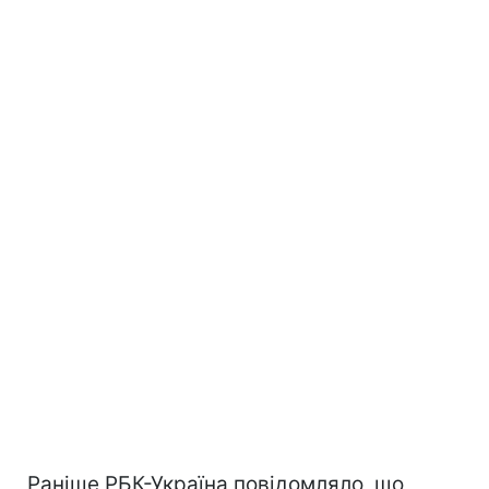
Раніше РБК-Україна повідомляло, що