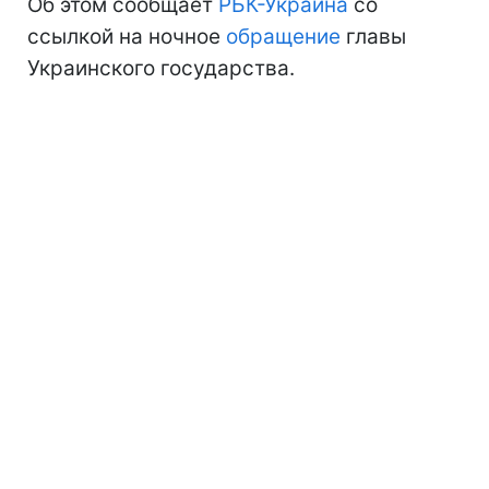
Об этом сообщает
РБК-Украина
со
ссылкой на ночное
обращение
главы
Украинского государства.