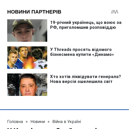
Головна
»
Новини
»
Війна в Україні