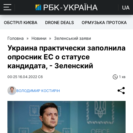
UA
ОБСТРІЛ КИЄВА
DRONE DEALS
ОРМУЗЬКА ПРОТОКА
Головна
»
Новини
»
Зеленський заяви
Украина практически заполнила
опросник ЕС о статусе
кандидата, - Зеленский
00:25 16.04.2022 Сб
1 хв
ВОЛОДИМИР КОСТИРІН