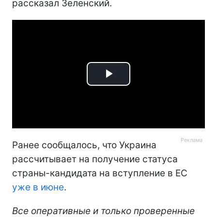
рассказал Зеленский.
Play
Video
Ранее сообщалось, что Украина
рассчитывает на получение статуса
страны-кандидата на вступление в ЕС
уже в июне
.
Все оперативные и только проверенные