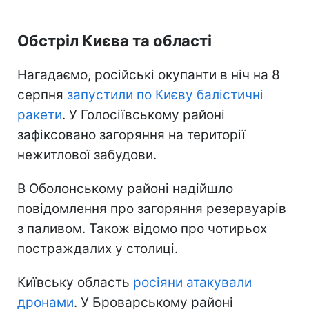
Обстріл Києва та області
Нагадаємо, російські окупанти в ніч на 8
серпня
запустили по Києву балістичні
ракети
. У Голосіївському районі
зафіксовано загоряння на території
нежитлової забудови.
В Оболонському районі надійшло
повідомлення про загоряння резервуарів
з паливом. Також відомо про чотирьох
постраждалих у столиці.
Київську область
росіяни атакували
дронами
. У Броварському районі