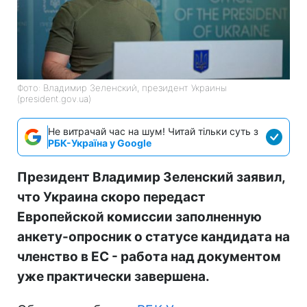
Фото: Владимир Зеленский, президент Украины
(president.gov.ua)
Не витрачай час на шум! Читай тільки суть з
РБК-Україна у Google
Президент Владимир Зеленский заявил,
что Украина скоро передаст
Европейской комиссии заполненную
анкету-опросник о статусе кандидата на
членство в ЕС - работа над документом
уже практически завершена.