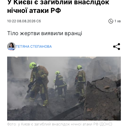
У Києві є загиблий внаслідок
нічної атаки РФ
10:22 08.08.2026 Сб
1 хв
Тіло жертви виявили вранці
ТЕТЯНА СТЕПАНОВА
Фото: у Києві є загиблий внаслідок нічної атаки РФ (ДСНС)