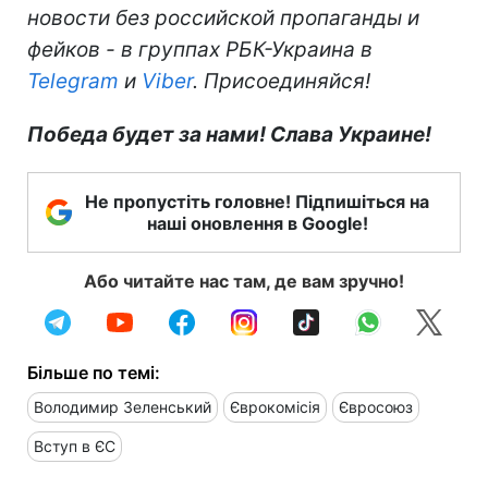
новости без российской пропаганды и
фейков - в группах РБК-Украина в
Telegram
и
Viber
. Присоединяйся!
Победа будет за нами! Слава Украине!
Не пропустіть головне! Підпишіться на
наші оновлення в Google!
Або читайте нас там, де вам зручно!
Більше по темі:
Володимир Зеленський
Єврокомісія
Євросоюз
Вступ в ЄС