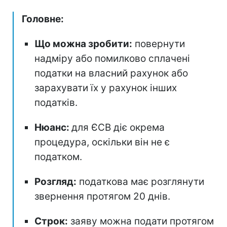
Головне:
Що можна зробити:
повернути
надміру або помилково сплачені
податки на власний рахунок або
зарахувати їх у рахунок інших
податків.
Нюанс:
для ЄСВ діє окрема
процедура, оскільки він не є
податком.
Розгляд:
податкова має розглянути
звернення протягом 20 днів.
Строк:
заяву можна подати протягом