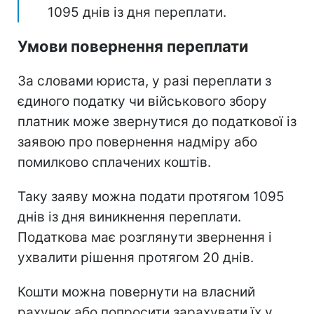
1095 днів із дня переплати.
Умови повернення переплати
За словами юриста, у разі переплати з
єдиного податку чи військового збору
платник може звернутися до податкової із
заявою про повернення надміру або
помилково сплачених коштів.
Таку заяву можна подати протягом 1095
днів із дня виникнення переплати.
Податкова має розглянути звернення і
ухвалити рішення протягом 20 днів.
Кошти можна повернути на власний
рахунок або попросити зарахувати їх у