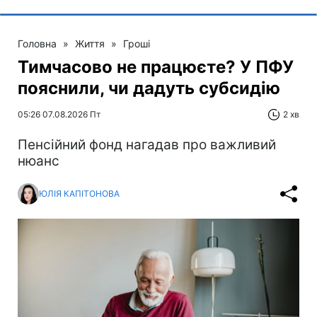
Головна
»
Життя
»
Гроші
Тимчасово не працюєте? У ПФУ
пояснили, чи дадуть субсидію
05:26 07.08.2026 Пт
2 хв
Пенсійний фонд нагадав про важливий
нюанс
ЮЛІЯ КАПІТОНОВА