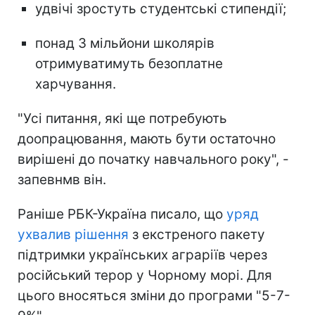
удвічі зростуть студентські стипендії;
понад 3 мільйони школярів
отримуватимуть безоплатне
харчування.
"Усі питання, які ще потребують
доопрацювання, мають бути остаточно
вирішені до початку навчального року", -
запевнмв він.
Раніше РБК-Україна писало, що
уряд
ухвалив рішення
з екстреного пакету
підтримки українських аграріїв через
російський терор у Чорному морі. Для
цього вносяться зміни до програми "5-7-