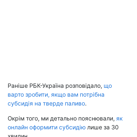
Раніше РБК-Україна розповідало,
що
варто зробити, якщо вам потрібна
субсидія на тверде паливо
.
Окрім того, ми детально пояснювали,
як
онлайн оформити субсидію
лише за 30
хвилин.