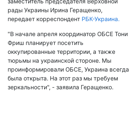
заместитель председателя Верховной
рады Украины Ирина Геращенко,
передает корреспондент
РБК-Украина.
"В начале апреля координатор ОБСЕ Тони
Фриш планирует посетить
оккупированные территории, а также
тюрьмы на украинской стороне. Мы
проинформировали ОБСЕ, Украина всегда
была открыта. На этот раз мы требуем
зеркальности", - заявила Геращенко.