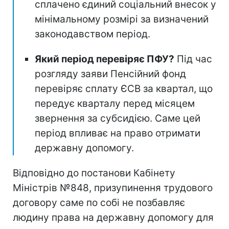
сплачено єдиний соціальний внесок у
мінімальному розмірі за визначений
законодавством період.
Який період перевіряє ПФУ?
Під час
розгляду заяви Пенсійний фонд
перевіряє сплату ЄСВ за квартал, що
передує кварталу перед місяцем
звернення за субсидією. Саме цей
період впливає на право отримати
державну допомогу.
Відповідно до постанови Кабінету
Міністрів №848, призупинення трудового
договору саме по собі не позбавляє
людину права на державну допомогу для