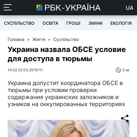
UA
СУСПІЛЬСТВО
ОСВІТА
ГРОШІ
ЗМІНИ
ЕКОЛОГІЯ
Головна
»
Життя
»
Суспільство
Украина назвала ОБСЕ условие
для доступа в тюрьмы
14:22 22.03.2019 Пт
2 хв
Украина допустит координатора ОБСЕ в
тюрьмы при условии проверки
содержания украинских заложников и
узников на оккупированных территориях