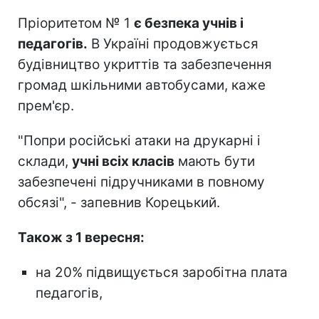
Пріоритетом № 1
є безпека учнів і
педагогів.
В Україні продовжується
будівництво укриттів та забезпечення
громад шкільними автобусами, каже
прем'єр.
"Попри російські атаки на друкарні і
склади,
учні всіх класів
мають бути
забезпечені підручниками в повному
обсязі", - запевнив Корецький.
Також з 1 вересня:
на 20% підвищується заробітна плата
педагогів,