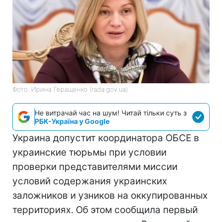
Фото: Ирина Геращенко (rada.gov.ua)
Не витрачай час на шум! Читай тільки суть з
РБК-Україна у Google
Украина допустит координатора ОБСЕ в
украинские тюрьмы при условии
проверки представителями миссии
условий содержания украинских
заложников и узников на оккупированных
территориях. Об этом сообщила первый