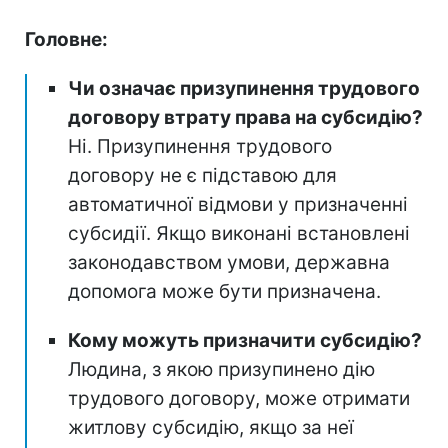
Головне:
Чи означає призупинення трудового
договору втрату права на субсидію?
Ні. Призупинення трудового
договору не є підставою для
автоматичної відмови у призначенні
субсидії. Якщо виконані встановлені
законодавством умови, державна
допомога може бути призначена.
Кому можуть призначити субсидію?
Людина, з якою призупинено дію
трудового договору, може отримати
житлову субсидію, якщо за неї