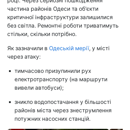
році. Через серйозні пошкодження
частина районів Одеси та об'єкти
критичної інфраструктури залишилися
без світла. Ремонтні роботи триватимуть
стільки, скільки потрібно.
Як зазначили в
Одеській мерії
, у місті
через атаку:
тимчасово призупинили рух
електротранспорту (на маршрути
вивели автобуси);
зникло водопостачання у більшості
районів міста через знеструмлення
потужних насосних станцій.