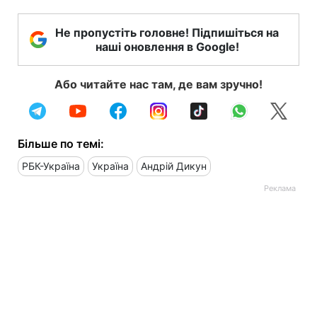
Не пропустіть головне! Підпишіться на
наші оновлення в Google!
Або читайте нас там, де вам зручно!
Більше по темі:
РБК-Україна
Україна
Андрій Дикун