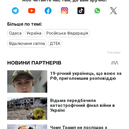
Більше по темі:
Одеса
Україна
Російська Федерація
Відключеня світла
ДТЕК