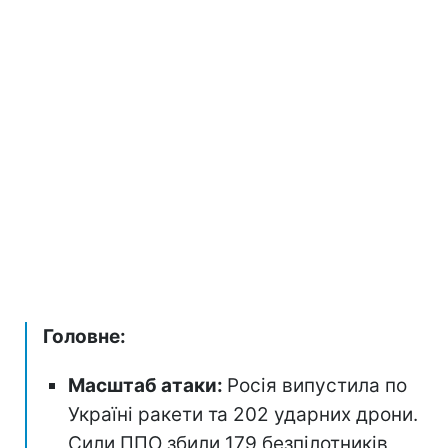
Головне:
Масштаб атаки:
Росія випустила по
Україні ракети та 202 ударних дрони.
Сили ППО збили 179 безпілотників,