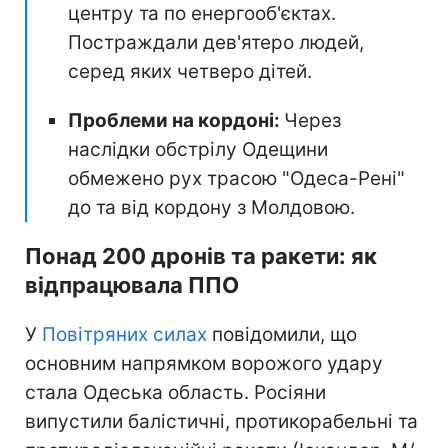
центру та по енергооб'єктах.
Постраждали дев'ятеро людей,
серед яких четверо дітей.
Проблеми на кордоні:
Через
наслідки обстрілу Одещини
обмежено рух трасою "Одеса-Рені"
до та від кордону з Молдовою.
Понад 200 дронів та ракети: як
відпрацювала ППО
У
Повітряних силах
повідомили, що
основним напрямком ворожого удару
стала Одеська область. Росіяни
випустили балістичні, протикорабельні та