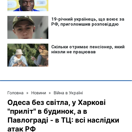
Головна
»
Новини
»
Війна в Україні
Одеса без світла, у Харкові
"приліт" в будинок, а в
Павлограді - в ТЦ: всі наслідки
атак РФ