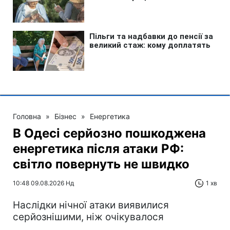
Головна
»
Бізнес
»
Енергетика
В Одесі серйозно пошкоджена
енергетика після атаки РФ:
світло повернуть не швидко
10:48 09.08.2026 Нд
1 хв
Наслідки нічної атаки виявилися
серйознішими, ніж очікувалося