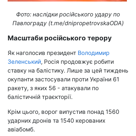
Фото: наслідки російського удару по
Павлограду (t.me/dnipropetrovskaODA)
Масштаби російського терору
Як наголосив президент
Володимир
Зеленський
, Росія продовжує робити
ставку на балістику. Лише за цей тиждень
окупанти застосували проти України 61
ракету, з яких 56 - атакували по
балістичній траєкторії.
Крім цього, ворог випустив понад 1560
ударних дронів та 1540 керованих
авіабомб.