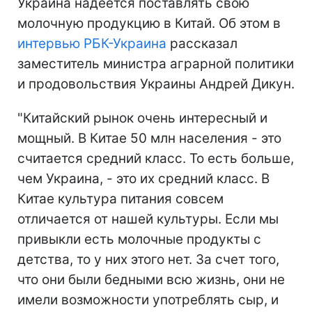
Украина надеется поставлять свою
молочную продукцию в Китай. Об этом в
интервью РБК-Украина
рассказал
заместитель министра аграрной политики
и продовольствия Украины Андрей Дикун.
"Китайский рынок очень интересный и
мощный. В Китае 50 млн населения - это
считается средний класс. То есть больше,
чем Украина, - это их средний класс. В
Китае культура питания совсем
отличается от нашей культуры. Если мы
привыкли есть молочные продукты с
детства, то у них этого нет. За счет того,
что они были бедными всю жизнь, они не
имели возможности употреблять сыр, и