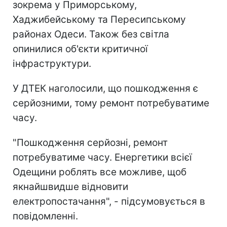
зокрема у Приморському,
Хаджибейському та Пересипському
районах Одеси. Також без світла
опинилися об'єкти критичної
інфраструктури.
У ДТЕК наголосили, що пошкодження є
серйозними, тому ремонт потребуватиме
часу.
"Пошкодження серйозні, ремонт
потребуватиме часу. Енергетики всієї
Одещини роблять все можливе, щоб
якнайшвидше відновити
електропостачання", - підсумовується в
повідомленні.