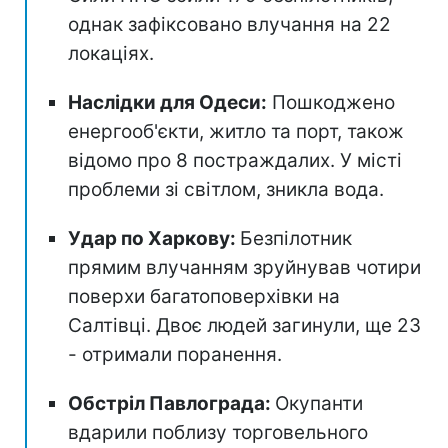
однак зафіксовано влучання на 22
локаціях.
Наслідки для Одеси:
Пошкоджено
енергооб'єкти, житло та порт, також
відомо про 8 постраждалих. У місті
проблеми зі світлом, зникла вода.
Удар по Харкову:
Безпілотник
прямим влучанням зруйнував чотири
поверхи багатоповерхівки на
Салтівці. Двоє людей загинули, ще 23
- отримали поранення.
Обстріл Павлограда:
Окупанти
вдарили поблизу торговельного