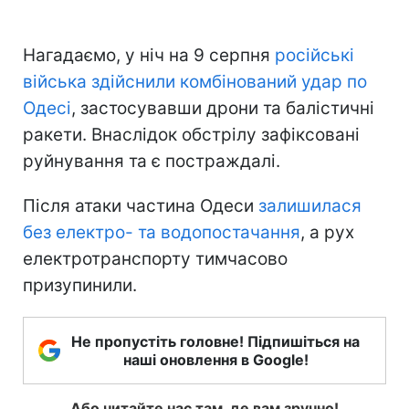
Нагадаємо, у ніч на 9 серпня
російські
війська здійснили комбінований удар по
Одесі
, застосувавши дрони та балістичні
ракети. Внаслідок обстрілу зафіксовані
руйнування та є постраждалі.
Після атаки частина Одеси
залишилася
без електро- та водопостачання
, а рух
електротранспорту тимчасово
призупинили.
Не пропустіть головне! Підпишіться на
наші оновлення в Google!
Або читайте нас там, де вам зручно!