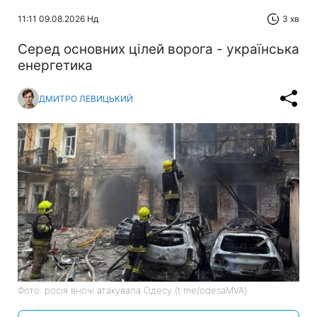
11:11 09.08.2026 Нд
3 хв
Серед основних цілей ворога - українська
енергетика
ДМИТРО ЛЕВИЦЬКИЙ
Фото: росія вночі атакувала Одесу (t.me/odesaMVA)