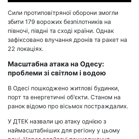
Сили протиповітряної оборони змогли
збити 179 ворожих безпілотників на
півночі, півдні та сході країни. Однак
зафіксовано влучання дронів та ракет на
22 локаціях.
Масштабна атака на Одесу:
проблеми зі світлом і водою
В Одесі пошкоджено житлові будинки,
порт та енергетичні об'єкти. Станом на
ранок відомо про вісьмох постраждалих.
У ДТЕК назвали цю атаку однією з
наймасштабніших для регіону у цьому