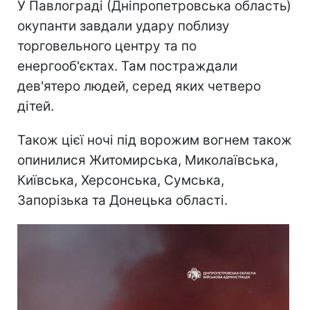
У Павлограді (Дніпропетровська область)
окупанти завдали удару поблизу
торговельного центру та по
енергооб'єктах. Там постраждали
дев'ятеро людей, серед яких четверо
дітей.
Також цієї ночі під ворожим вогнем також
опинилися Житомирська, Миколаївська,
Київська, Херсонська, Сумська,
Запорізька та Донецька області.