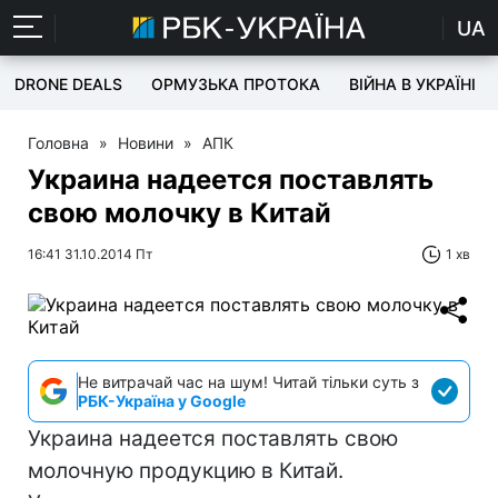
UA
DRONE DEALS
ОРМУЗЬКА ПРОТОКА
ВІЙНА В УКРАЇНІ
Головна
»
Новини
»
АПК
Украина надеется поставлять
свою молочку в Китай
16:41 31.10.2014 Пт
1 хв
Не витрачай час на шум! Читай тільки суть з
РБК-Україна у Google
Украина надеется поставлять свою
молочную продукцию в Китай.