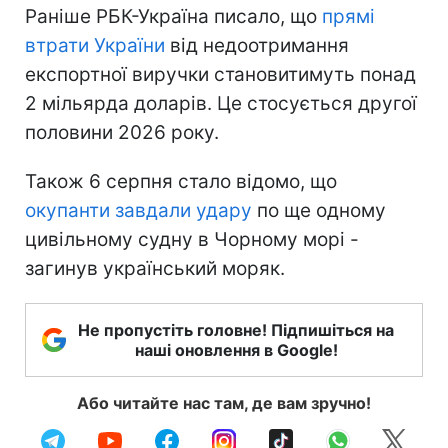
Раніше РБК-Україна писало, що
прямі
втрати України
від недоотримання
експортної виручки становитимуть понад
2 мільярда доларів. Це стосується другої
половини 2026 року.
Також 6 серпня стало відомо, що
окупанти завдали удару
по ще одному
цивільному судну в Чорному морі -
загинув український моряк.
Не пропустіть головне! Підпишіться на
наші оновлення в Google!
Або читайте нас там, де вам зручно!