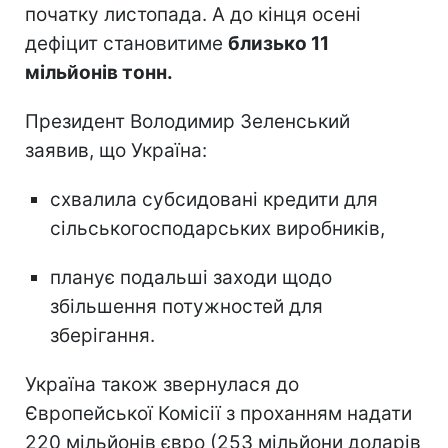
початку листопада. А до кінця осені
дефіцит становитиме
близько 11
мільйонів тонн.
Президент Володимир Зеленський
заявив, що Україна:
схвалила субсидовані кредити для
сільськогосподарських виробників,
планує подальші заходи щодо
збільшення потужностей для
зберігання.
Україна також звернулася до
Європейської Комісії з проханням надати
220 мільйонів євро (253 мільйони доларів