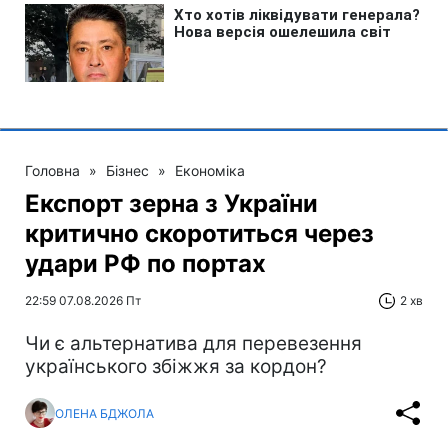
Головна
»
Бізнес
»
Економіка
Експорт зерна з України
критично скоротиться через
удари РФ по портах
22:59 07.08.2026 Пт
2 хв
Чи є альтернатива для перевезення
українського збіжжя за кордон?
ОЛЕНА БДЖОЛА