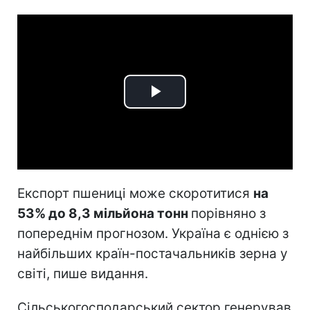
Play
Video
Експорт пшениці може скоротитися
на
53% до 8,3 мільйона тонн
порівняно з
попереднім прогнозом. Україна є однією з
найбільших країн-постачальників зерна у
світі, пише видання.
Сільськогосподарський сектор генерував