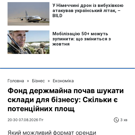
Головна
»
Бізнес
»
Економіка
Фонд держмайна почав шукати
склади для бізнесу: Скільки є
потенційних площ
20:30 07.08.2026 Пт
3 хв
Який можливий формат оренди