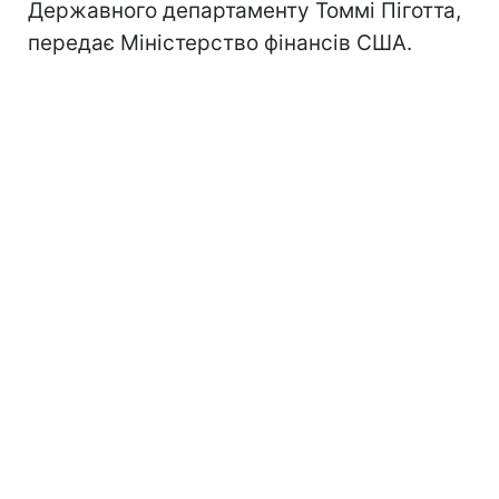
Державного департаменту Томмі Піготта,
передає Міністерство фінансів США.