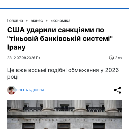
Головна
»
Бізнес
»
Економіка
США ударили санкціями по
"тіньовій банківській системі"
Ірану
22:12 07.08.2026 Пт
2 хв
Це вже восьмі подібні обмеження у 2026
році
ОЛЕНА БДЖОЛА