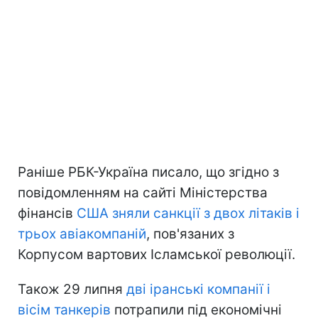
Раніше РБК-Україна писало, що згідно з
повідомленням на сайті Міністерства
фінансів
США зняли санкції з двох літаків і
трьох авіакомпаній
, пов'язаних з
Корпусом вартових Ісламської революції.
Також 29 липня
дві іранські компанії і
вісім танкерів
потрапили під економічні