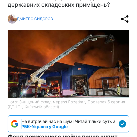
державних складських приміщень?
ДМИТРО СИДОРОВ
Фото: Знищений склад мережі Rozetka у Броварах 5 серпня
(ДСНС у Київській області)
Не витрачай час на шум! Читай тільки суть з
РБК-Україна у Google
Фонд державного майна почав аудит