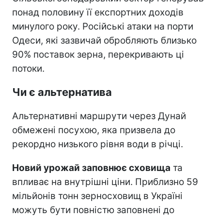
понад половину її експортних доходів
минулого року. Російські атаки на порти
Одеси, які зазвичай обробляють близько
90% поставок зерна, перекривають ці
потоки.
Чи є альтернатива
Альтернативні маршрути через Дунай
обмежені посухою, яка призвела до
рекордно низького рівня води в річці.
Новий урожай заповнює сховища
та
впливає на внутрішні ціни. Приблизно 59
мільйонів тонн зерносховищ в Україні
можуть бути повністю заповнені до