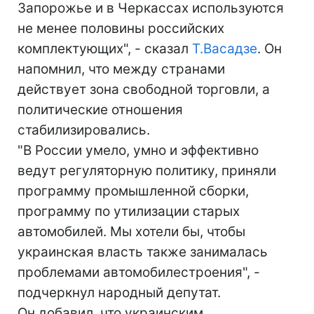
Запорожье и в Черкассах используются
не менее половины российских
комплектующих", - сказал
Т.Васадзе
. Он
напомнил, что между странами
действует зона свободной торговли, а
политические отношения
стабилизировались.
"В России умело, умно и эффективно
ведут регуляторную политику, приняли
программу промышленной сборки,
программу по утилизации старых
автомобилей. Мы хотели бы, чтобы
украинская власть также занималась
проблемами автомобилестроения", -
подчеркнул народный депутат.
Он добавил, что украинским