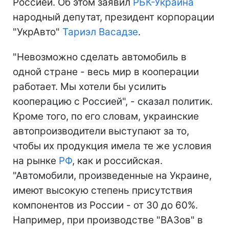
Россией. Об этом заявил
РБК-Украина
народный депутат, президент корпорации
"УкрАвто"
Тариэл Васадзе
.
"Невозможно сделать автомобиль в
одной стране - весь мир в кооперации
работает. Мы хотели бы усилить
кооперацию с Россией", - сказал политик.
Кроме того, по его словам, украинские
автопроизводители выступают за то,
чтобы их продукция имела те же условия
на рынке
РФ
, как и российская.
"Автомобили, произведенные на Украине,
имеют высокую степень присутствия
компонентов из России - от 30 до 60%.
Например, при производстве "ВАЗов" в