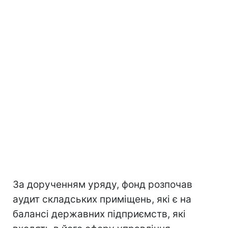
За дорученням уряду, фонд розпочав
аудит складських приміщень, які є на
балансі державних підприємств, які