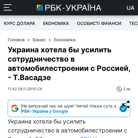
UA
КУРС ДОЛАРА
ЕКОНОМІКА
ОСОБИСТІ ФІНАНСИ
TEC
Головна
»
Бізнес
»
Економіка
Украина хотела бы усилить
сотрудничество в
автомобилестроении с Россией,
- Т.Васадзе
11:42 06.11.2010 Сб
2 хв
Не витрачай час на шум! Читай тільки суть з
РБК-Україна у Google
Украина хотела бы усилить
сотрудничество в автомобилестроении с