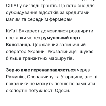
США) у вигляді грантів. Це потрібно для
субсидування відсотків за кредитами
малим та середнім фермерам.
Київ і Бухарест домовилися розширити
поставки через р
умунський порт
Констанца.
Державний залізничний
оператор України "Укрзалізниця" шукає
більше транзитних маршрутів.
Зерно вже перенаправляється
через
Румунію, Словаччину та Угорщину, але ці
показники не можуть повністю замінити
експортні потужності Одеси.