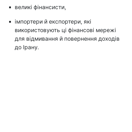
великі фінансисти,
імпортери й експортери, які
використовують ці фінансові мережі
для відмивання й повернення доходів
до Ірану.