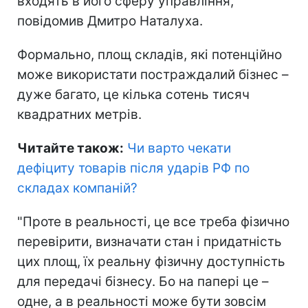
входять в його сферу управління,
повідомив Дмитро Наталуха.
Формально, площ складів, які потенційно
може використати постраждалий бізнес –
дуже багато, це кілька сотень тисяч
квадратних метрів.
Читайте також:
Чи варто чекати
дефіциту товарів після ударів РФ по
складах компаній
?
"Проте в реальності, це все треба фізично
перевірити, визначати стан і придатність
цих площ, їх реальну фізичну доступність
для передачі бізнесу. Бо на папері це –
одне, а в реальності може бути зовсім