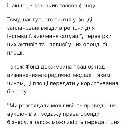
інакше", - зазначив голова фонду.
Тому, наступного тижня у фонді
заплановані виїзди в регіони для
інспекції, вивчення ситуації, перевірки
цих активів та наявної у них орендної
площі.
Також Фонд держмайна працює над
визначенням юридичної моделі – яким
чином, ці площі передати у користування
бізнесу.
"Ми розглядали можливість проведення
аукціонів з продажу права оренди
бізнесу, а також можливість передачі цих