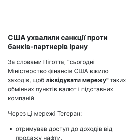
США ухвалили санкції проти
банків-партнерів Ірану
За словами Піготта, "сьогодні
Міністерство фінансів США вжило
заходів, щоб
ліквідувати мережу"
таких
обмінних пунктів валют і підставних
компаній.
Через ці мережі Тегеран:
отримував доступ до доходів від
продажу нафти,