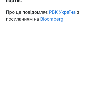
портів.
Про це повідомляє
РБК-Україна
з
посиланням на
Bloomberg.