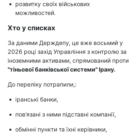
розвитку своїх військових
можливостей.
Хто у списках
За даними Держдепу, це вже восьмий у
2026 році захід Управління з контролю за
іноземними активами, спрямований проти
"тіньової банківської системи" Ірану.
До переліку потрапили,:
іранські банки,
пов’язані з ними підставні компанії,
обмінні пункти та їхні керівники,