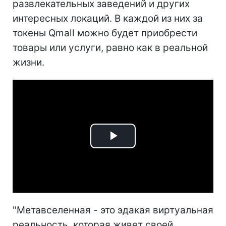
развлекательных заведений и других
интересных локаций. В каждой из них за
токены Qmall можно будет приобрести
товары или услуги, равно как в реальной
жизни.
Play
Video
"Метавселенная - это эдакая виртуальная
реальность, которая живет своей