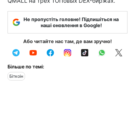
QMALL на трех ТОПовых DEX-биржах.
Не пропустіть головне! Підпишіться на
наші оновлення в Google!
Або читайте нас там, де вам зручно!
Більше по темі:
Біткоін