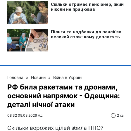
Головна
»
Новини
»
Війна в Україні
РФ била ракетами та дронами,
основний напрямок - Одещина:
деталі нічної атаки
08:32 09.08.2026 Нд
2 хв
Скільки ворожих цілей збила ППО?