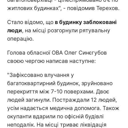
житлових будинках", - повідомив Терехов.
Стало відомо, що
в будинку заблоковані
люди
, на місці розгорнули рятувальну
операцію.
Голова обласної ОВА Олег Синєгубов
своєю чергою написав наступне:
"Зафіксовано влучання у
багатоквартирний будинок, зруйновано
перекриття між 7-10 поверхами. Двоє
людей загинули. Постраждали 12 людей,
усім надається медична допомога. Також
окупанти вдарили по офісній будівлі
неподалік. На місці триває ліквідація