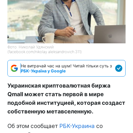
Фото: Николай Удянский
(facebook.com/nikolay.aleksandrovich.311)
Не витрачай час на шум! Читай тільки суть з
РБК-Україна у Google
Украинская криптовалютная биржа
Qmall может стать первой в мире
подобной институцией, которая создаст
собственную метавселенную.
Об этом сообщает
РБК-Украина
со