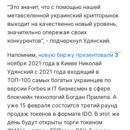
"Это значит, что с помощью нашей
метавселенной украинский крипторынок
выходит на качественно новый уровень,
значительно опережая своих
конкурентов", - подчеркнул Удянский.
Напомним,
новую биржу презентовали
3
ноября 2021 года в Киеве Николай
Удянский с 2021 года входящий в
ТОП-100 самых богатых украинцев по
версии Forbes и IT бизнесмен в сфере
блокчейн технологий Богдан Прилепа. А
уже 15 февраля состоится третий раунд
продаж токенов в формате IDO. В этот же
день будут открыты торги токеном