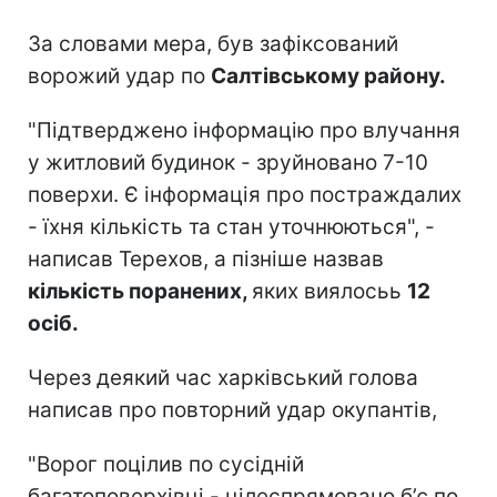
За словами мера, був зафіксований
ворожий удар по
Салтівському району.
"Підтверджено інформацію про влучання
у житловий будинок - зруйновано 7-10
поверхи. Є інформація про постраждалих
- їхня кількість та стан уточнюються", -
написав Терехов, а пізніше назвав
кількість поранених,
яких виялосьь
12
осіб.
Через деякий час харківський голова
написав про повторний удар окупантів,
"Ворог поцілив по сусідній
багатоповерхівці - цілеспрямовано бʼє по