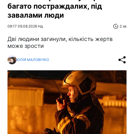
багато постраждалих, під
завалами люди
08:17 09.08.2026 Нд
2 хв
Дві людини загинули, кількість жертв
може зрости
ЮЛІЯ МАЛОВІЧКО