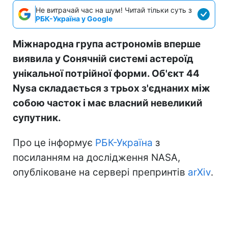
Не витрачай час на шум! Читай тільки суть з
РБК-Україна у Google
Міжнародна група астрономів вперше
виявила у Сонячній системі астероїд
унікальної потрійної форми. Об'єкт 44
Nysa складається з трьох з'єднаних між
собою часток і має власний невеликий
супутник.
Про це інформує
РБК-Україна
з
посиланням на дослідження NASA,
опубліковане на сервері препринтів
arXiv
.