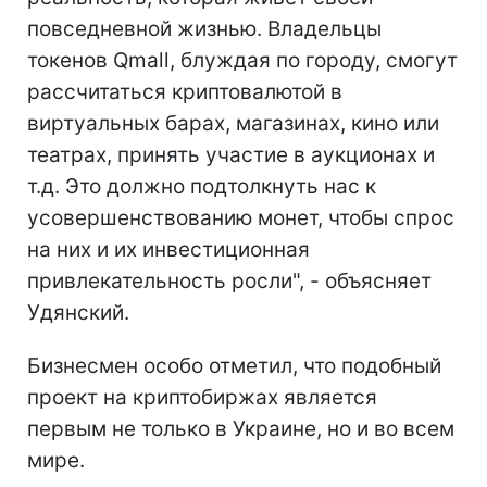
повседневной жизнью. Владельцы
токенов Qmall, блуждая по городу, смогут
рассчитаться криптовалютой в
виртуальных барах, магазинах, кино или
театрах, принять участие в аукционах и
т.д. Это должно подтолкнуть нас к
усовершенствованию монет, чтобы спрос
на них и их инвестиционная
привлекательность росли", - объясняет
Удянский.
Бизнесмен особо отметил, что подобный
проект на криптобиржах является
первым не только в Украине, но и во всем
мире.