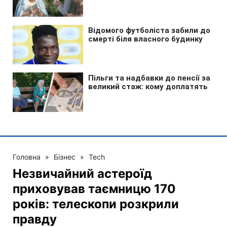
Головна
»
Бізнес
»
Tech
Незвичайний астероїд
приховував таємницю 170
років: телескопи розкрили
правду