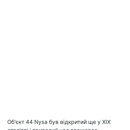
Об'єкт 44 Nysa був відкритий ще у XIX