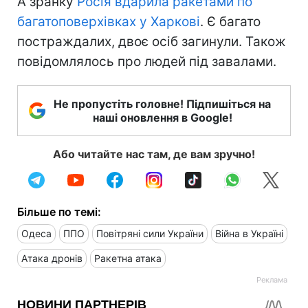
А зранку
Росія вдарила ракетами по
багатоповерхівках у Харкові
. Є багато
постраждалих, двоє осіб загинули. Також
повідомлялось про людей під завалами.
Не пропустіть головне! Підпишіться на
наші оновлення в Google!
Або читайте нас там, де вам зручно!
Більше по темі:
Одеса
ППО
Повітряні сили України
Війна в Україні
Атака дронів
Ракетна атака