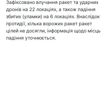
Зафіксовано влучання ракет та ударних
дронів на 22 локаціях, а також падіння
збитих (уламки) на 6 локаціях. Внаслідок
протидії, кілька ворожих ракет ракет
цілей не досягли, інформація щодо місць
падіння уточнюється.