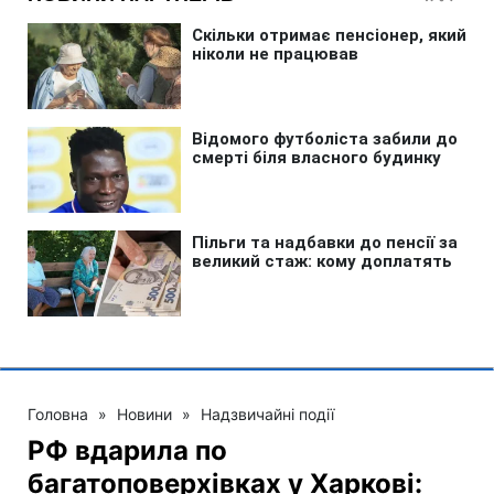
Головна
»
Новини
»
Надзвичайні події
РФ вдарила по
багатоповерхівках у Харкові: