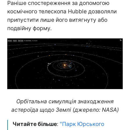
Раніше спостереження за допомогою
космічного телескопа Hubble дозволяли
припустити лише його витягнуту або
подвійну форму.
Орбітальна симуляція знаходження
астероїда щодо Землі (джерело: NASA)
Читайте більше
:
"Парк Юрського