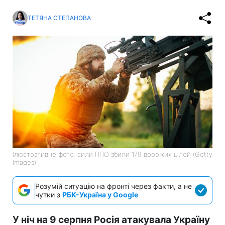
ТЕТЯНА СТЕПАНОВА
Ілюстративне фото: сили ППО збили 179 ворожих цілей (Getty
Images)
Розумій ситуацію на фронті через факти, а не
чутки з
РБК-Україна у Google
У ніч на 9 серпня Росія атакувала Україну