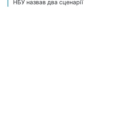
НБУ назвав два сценарії