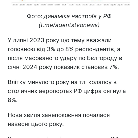
Фото:
динаміка настроїв у РФ
(t.me/agentstvonews)
У липні 2023 року цю тему вважали
головною від 3% до 8% респондентів, а
після масованого удару по Бєлгороду в
січні 2024 року показник становив 7%.
Влітку минулого року на тлі колапсу в
столичних аеропортах РФ цифра сягнула
8%.
Нова хвиля занепокоєння почалася
навесні цього року.