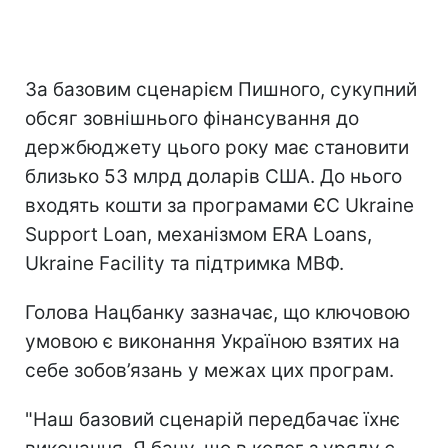
За базовим сценарієм Пишного, сукупний
обсяг зовнішнього фінансування до
держбюджету цього року має становити
близько 53 млрд доларів США. До нього
входять кошти за програмами ЄС Ukraine
Support Loan, механізмом ERA Loans,
Ukraine Facility та підтримка МВФ.
Голова Нацбанку зазначає, що ключовою
умовою є виконання Україною взятих на
себе зобов’язань у межах цих програм.
"Наш базовий сценарій передбачає їхнє