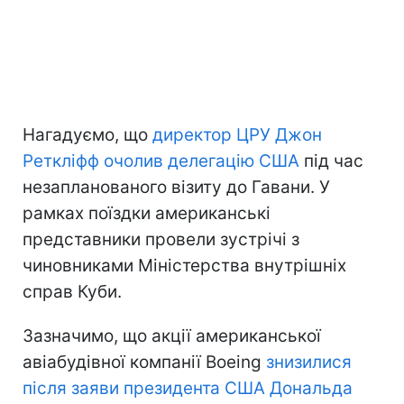
Нагадуємо, що
директор ЦРУ Джон
Реткліфф очолив делегацію США
під час
незапланованого візиту до Гавани. У
рамках поїздки американські
представники провели зустрічі з
чиновниками Міністерства внутрішніх
справ Куби.
Зазначимо, що акції американської
авіабудівної компанії Boeing
знизилися
після заяви президента США Дональда