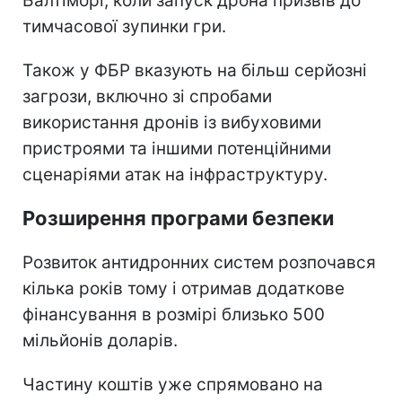
Балтіморі, коли запуск дрона призвів до
тимчасової зупинки гри.
Також у ФБР вказують на більш серйозні
загрози, включно зі спробами
використання дронів із вибуховими
пристроями та іншими потенційними
сценаріями атак на інфраструктуру.
Розширення програми безпеки
Розвиток антидронних систем розпочався
кілька років тому і отримав додаткове
фінансування в розмірі близько 500
мільйонів доларів.
Частину коштів уже спрямовано на