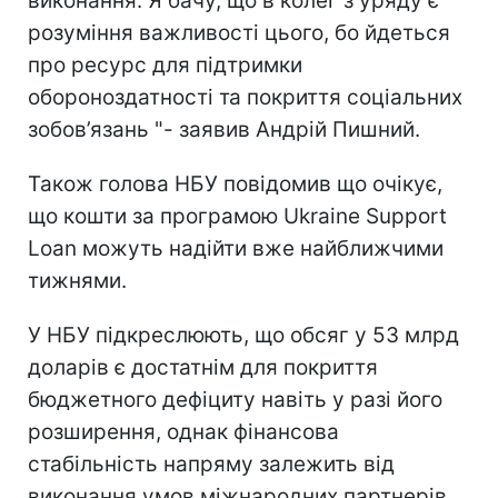
виконання. Я бачу, що в колег з уряду є
розуміння важливості цього, бо йдеться
про ресурс для підтримки
обороноздатності та покриття соціальних
зобов’язань "- заявив Андрій Пишний.
Також голова НБУ повідомив що очікує,
що кошти за програмою Ukraine Support
Loan можуть надійти вже найближчими
тижнями.
У НБУ підкреслюють, що обсяг у 53 млрд
доларів є достатнім для покриття
бюджетного дефіциту навіть у разі його
розширення, однак фінансова
стабільність напряму залежить від
виконання умов міжнародних партнерів.