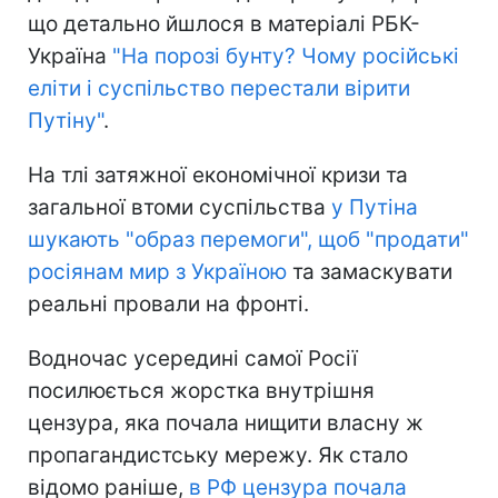
що детально йшлося в матеріалі РБК-
Україна
"На порозі бунту? Чому російські
еліти і суспільство перестали вірити
Путіну"
.
На тлі затяжної економічної кризи та
загальної втоми суспільства
у Путіна
шукають "образ перемоги", щоб "продати"
росіянам мир з Україною
та замаскувати
реальні провали на фронті.
Водночас усередині самої Росії
посилюється жорстка внутрішня
цензура, яка почала нищити власну ж
пропагандистську мережу. Як стало
відомо раніше,
в РФ цензура почала