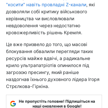
"косити" навіть провладні Z-канали
, які
дозволяли собі критику військового
керівництва чи висловлювали
невдоволення через недостатню
кровожерливість рішень Кремля.
Це вже призвело до того, що масові
блокування обвалили перегляди таких
ресурсів майже вдвічі, а радикальне
крило ультрапатріотів опинилося під
загрозою пресингу, який раніше
наздогнав їхнього духовного лідера Ігоря
Стрєлкова-Гіркіна.
Не пропустіть головне! Підпишіться на
наші оновлення в Google!