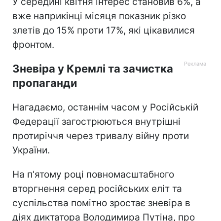
У середині квітня інтерес становив 6%, а
вже наприкінці місяця показник різко
злетів до 15% проти 17%, які цікавилися
фронтом.
Зневіра у Кремлі та зачистка
пропаганди
Нагадаємо, останнім часом у Російській
Федерації загострюються внутрішні
протиріччя через тривалу війну проти
України.
На п'ятому році повномасштабного
вторгнення серед російських еліт та
суспільства помітно зростає зневіра в
діях диктатора Володимира Путіна, про