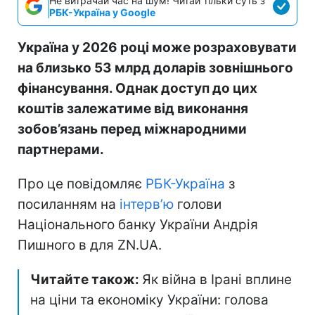
Не витрачай час на шум! Читай тільки суть з
РБК-Україна у Google
Україна у 2026 році може розраховувати
на близько 53 млрд доларів зовнішнього
фінансування. Однак доступ до цих
коштів залежатиме від виконання
зобов’язань перед міжнародними
партнерами.
Про це повідомляє
РБК-Україна
з
посиланням на
інтерв’ю
голови
Національного банку України Андрія
Пишного в для ZN.UA.
Читайте також:
Як війна в Ірані вплине
на ціни та економіку України: голова