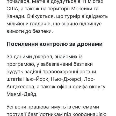
почалася. Матчі відбудуться в 11 містах
США, а також на території Мексики та
Канади. Очікується, що турнір відвідають
мільйони глядачів, що значно підвищує
вимоги до безпеки.
Посилення контролю за дронами
За даними джерел, знайомих із
програмою, у забезпеченні безпеки
будуть задіяні правоохоронні органи
штатів Нью-Йорк, Нью-Джерсі, Лос-
Анджелеса, а також офіс шерифа округу
Маямі-Дейд.
Усі вони працюватимуть із системами
протидії безпілотникам під координацією