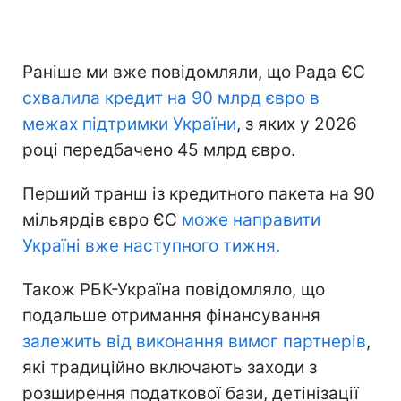
Раніше ми вже повідомляли, що Рада ЄС
схвалила кредит на 90 млрд євро в
межах підтримки України
, з яких у 2026
році передбачено 45 млрд євро.
Перший транш із кредитного пакета на 90
мільярдів євро ЄС
може направити
Україні вже наступного тижня.
Також РБК-Україна повідомляло, що
подальше отримання фінансування
залежить від виконання вимог партнерів
,
які традиційно включають заходи з
розширення податкової бази, детінізації