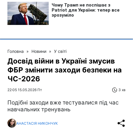
Головна
»
Новини
»
У світі
Досвід війни в Україні змусив
ФБР змінити заходи безпеки на
ЧС-2026
22:05 15.05.2026 Пт
3 хв
Подібні заходи вже тестувалися під час
навчальних тренувань
АНАСТАСІЯ НИКОНЧУК