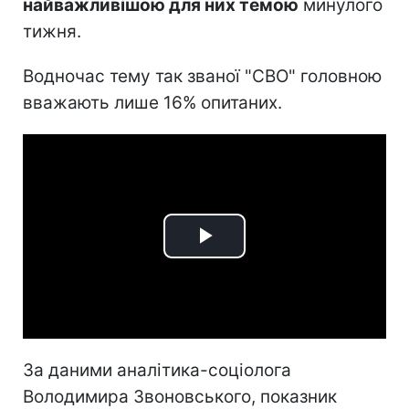
найважливішою для них темою
минулого
тижня.
Водночас тему так званої "СВО" головною
вважають лише 16% опитаних.
Play
Video
За даними аналітика-соціолога
Володимира Звоновського, показник