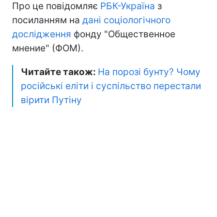
Про це повідомляє
РБК-Україна
з
посиланням на
дані соціологічного
дослідження
фонду "Общественное
мнение" (ФОМ).
Читайте також:
На порозі бунту? Чому
російські еліти і суспільство перестали
вірити Путіну