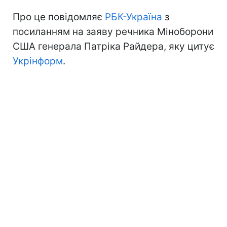
Про це повідомляє
РБК-Україна
з
посиланням на заяву речника Міноборони
США генерала Патріка Райдера, яку цитує
Укрінформ
.