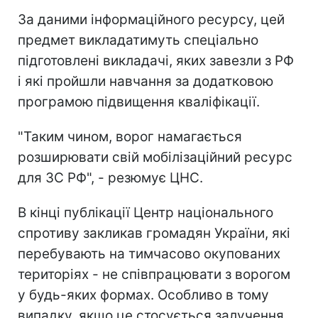
За даними інформаційного ресурсу, цей
предмет викладатимуть спеціально
підготовлені викладачі, яких завезли з РФ
і які пройшли навчання за додатковою
програмою підвищення кваліфікації.
"Таким чином, ворог намагається
розширювати свій мобілізаційний ресурс
для ЗС РФ", - резюмує ЦНС.
В кінці публікації Центр національного
спротиву закликав громадян України, які
перебувають на тимчасово окупованих
територіях - не співпрацювати з ворогом
у будь-яких формах. Особливо в тому
випадку, якщо це стосується залучення