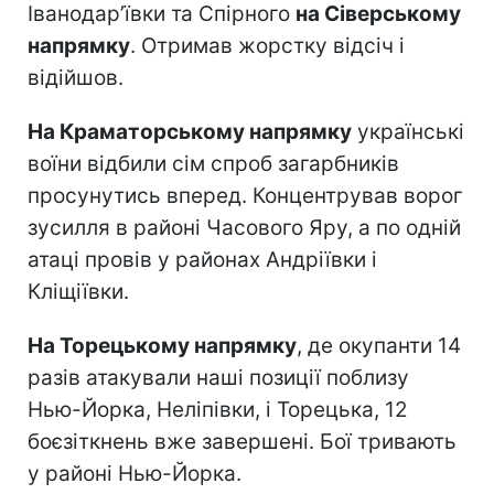
Іванодар’ївки та Спірного
на Сіверському
напрямку
. Отримав жорстку відсіч і
відійшов.
На Краматорському напрямку
українські
воїни відбили сім спроб загарбників
просунутись вперед. Концентрував ворог
зусилля в районі Часового Яру, а по одній
атаці провів у районах Андріївки і
Кліщіївки.
На Торецькому напрямку
, де окупанти 14
разів атакували наші позиції поблизу
Нью-Йорка, Неліпівки, і Торецька, 12
боєзіткнень вже завершені. Бої тривають
у районі Нью-Йорка.