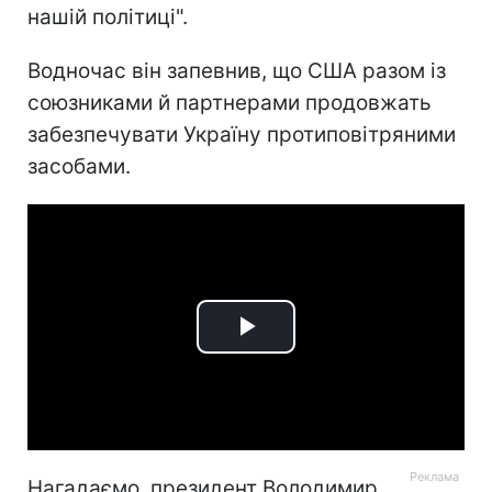
нашій політиці".
Водночас він запевнив, що США разом із
союзниками й партнерами продовжать
забезпечувати Україну протиповітряними
засобами.
Play
Video
Нагадаємо, президент Володимир