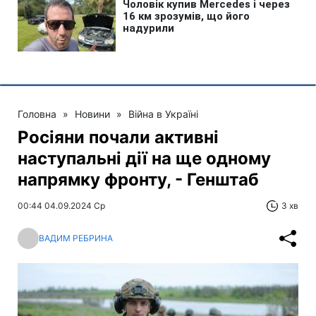
Головна
»
Новини
»
Війна в Україні
Росіяни почали активні
наступальні дії на ще одному
напрямку фронту, - Генштаб
00:44 04.09.2024 Ср
3 хв
ВАДИМ РЕБРИНА