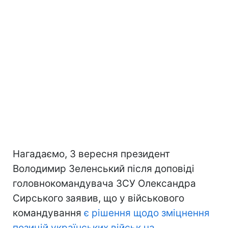
Нагадаємо, 3 вересня президент
Володимир Зеленський після доповіді
головнокомандувача ЗСУ Олександра
Сирського заявив, що у військового
командування
є рішення щодо зміцнення
позицій українських військ на