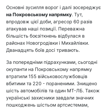
Основні зусилля ворог і далі зосереджує
на Покровському напрямку
. Тут,
впродовж цієї доби, агресор 60 разів
атакував наші позиції. Переважна
більшість боєзіткнень відбулася в
районах Новогродівки і Михайлівки.
Дванадцять боїв досі тривають.
За попередніми підрахунками, сьогодні
окупанти на Покровському напрямку
втратили 155 військовослужбовців
вбитими та 220 - пораненими. Знищено
шість автомобілів та один МТ-ЛБ. Також
українські захисники завдали значних
пошкоджень шістьом артсистемам,