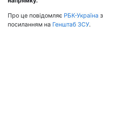
напрямку.
Про це повідомляє
РБК-Україна
з
посиланням на
Генштаб ЗСУ
.