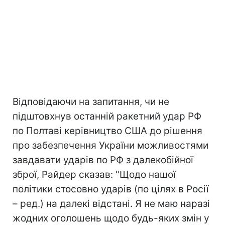
Відповідаючи на запитання, чи не
підштовхнув останній ракетний удар РФ
по Полтаві керівництво США до рішення
про забезпечення України можливостями
завдавати ударів по РФ з далекобійної
зброї, Райдер сказав: "Щодо нашої
політики стосовно ударів (по цілях в Росії
– ред.) на далекі відстані. Я не маю наразі
жодних оголошень щодо будь-яких змін у