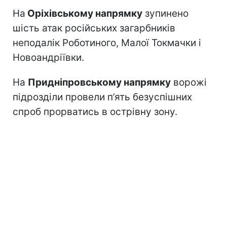
На
Оріхівському напрямку
зупинено
шість атак російських загарбників
неподалік Роботиного, Малої Токмачки і
Новоандріївки.
На
Придніпровському напрямку
ворожі
підрозділи провели п’ять безуспішних
спроб прорватись в острівну зону.