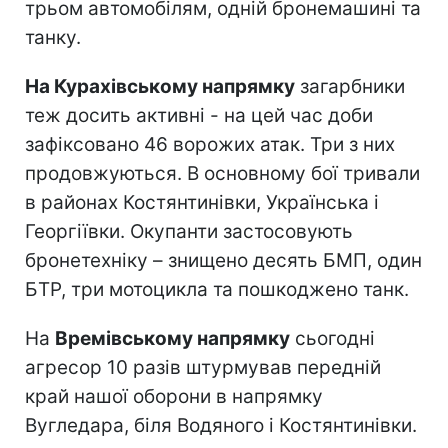
трьом автомобілям, одній бронемашині та
танку.
На Курахівському напрямку
загарбники
теж досить активні - на цей час доби
зафіксовано 46 ворожих атак. Три з них
продовжуються. В основному бої тривали
в районах Костянтинівки, Українська і
Георгіївки. Окупанти застосовують
бронетехніку – знищено десять БМП, один
БТР, три мотоцикла та пошкоджено танк.
На
Времівському напрямку
сьогодні
агресор 10 разів штурмував передній
край нашої оборони в напрямку
Вугледара, біля Водяного і Костянтинівки.