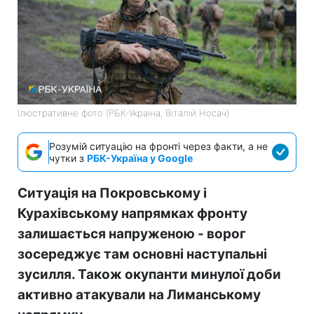
Ілюстративне фото (РБК-Україна, Віталій Носач)
Розумій ситуацію на фронті через факти, а не
чутки з
РБК-Україна у Google
Ситуація на Покровському і
Курахівському напрямках фронту
залишається напруженою - ворог
зосереджує там основні наступальні
зусилля. Також окупанти минулої доби
активно атакували на Лиманському