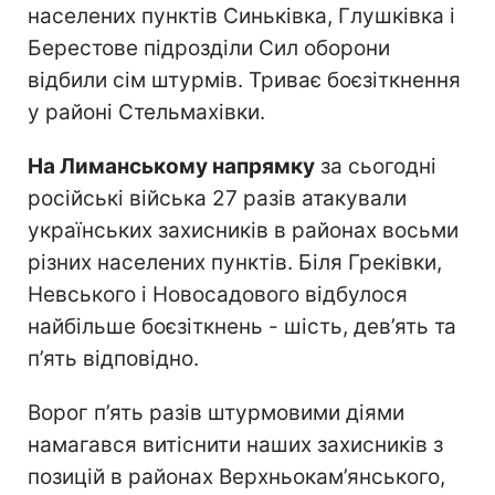
населених пунктів Синьківка, Глушківка і
Берестове підрозділи Сил оборони
відбили сім штурмів. Триває боєзіткнення
у районі Стельмахівки.
На Лиманському напрямку
за сьогодні
російські війська 27 разів атакували
українських захисників в районах восьми
різних населених пунктів. Біля Греківки,
Невського і Новосадового відбулося
найбільше боєзіткнень - шість, дев’ять та
п’ять відповідно.
Ворог п’ять разів штурмовими діями
намагався витіснити наших захисників з
позицій в районах Верхньокам’янського,