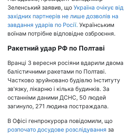
Зеленський заявив, що
Україна очікує від
західних партнерів не лише дозволів на
завдання ударів по Росії.
Українським
воїнам потрібне відповідне озброєння.
Ракетний удар РФ по Полтаві
Вранці 3 вересня росіяни вдарили двома
балістичними ракетами по Полтаві.
Частково зруйновано будівлю Інституту
зв'язку, лікарню і кілька будинків. За
останніми даними ДСНС, 50 людей
загинуло, 271 людина постраждала.
В Офісі генпрокурора повідомили, що
розпочато досудове розслідування
за