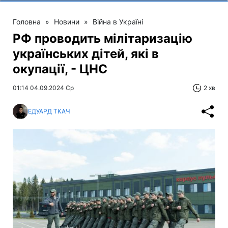
Головна
»
Новини
»
Війна в Україні
РФ проводить мілітаризацію
українських дітей, які в
окупації, - ЦНС
01:14 04.09.2024 Ср
2 хв
ЕДУАРД ТКАЧ