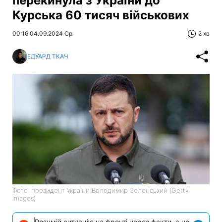
перекинула з України до
Курська 60 тисяч військових
00:16 04.09.2024 Ср
2 хв
ЕДУАРД ТКАЧ
Фото: президент України Володимир Зеленський (Getty
Images)
Розумій ситуацію на фронті через факти, а не