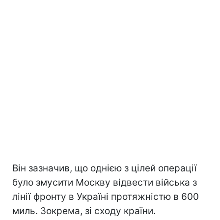
Він зазначив, що однією з цілей операції
було змусити Москву відвести війська з
лінії фронту в Україні протяжністю в 600
миль. Зокрема, зі сходу країни.