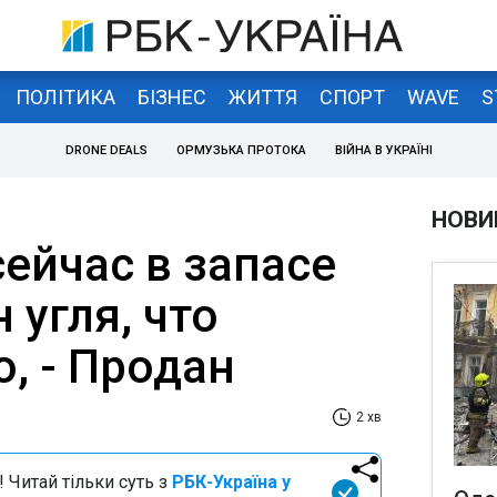
ПОЛІТИКА
БІЗНЕС
ЖИТТЯ
СПОРТ
WAVE
S
DRONE DEALS
ОРМУЗЬКА ПРОТОКА
ВІЙНА В УКРАЇНІ
НОВИ
ейчас в запасе
 угля, что
, - Продан
2 хв
 Читай тільки суть з
РБК-Україна у