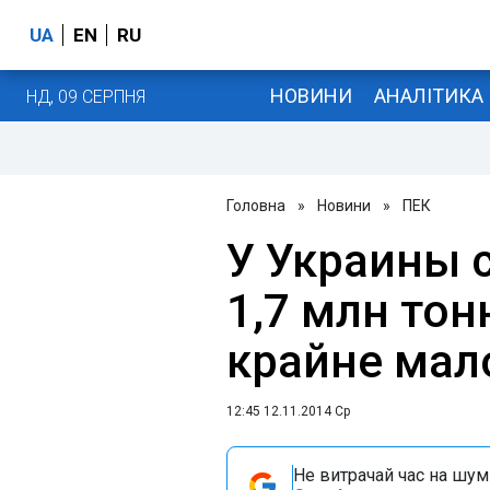
UA
EN
RU
НОВИНИ
АНАЛІТИКА
НД, 09 СЕРПНЯ
Головна
»
Новини
»
ПЕК
У Украины с
1,7 млн тонн
крайне мало
12:45 12.11.2014 Ср
Не витрачай час на шум!