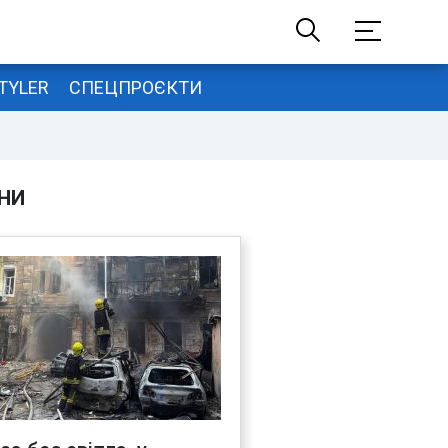
TYLER
СПЕЦПРОЄКТИ
НИ