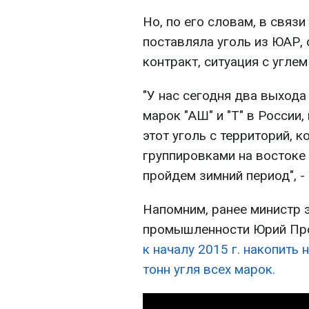
Но, по его словам, в связи
поставляла уголь из ЮАР,
контракт, ситуация с углем
"У нас сегодня два выхода
марок "АШ" и "Т" в России
этот уголь с территорий,
группировками на востоке 
пройдем зимний период", -
Напомним, ранее министр э
промышленности Юрий Про
к началу 2015 г. накопить
тонн угля всех марок.