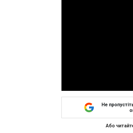
Не пропустіт
о
Або читайте