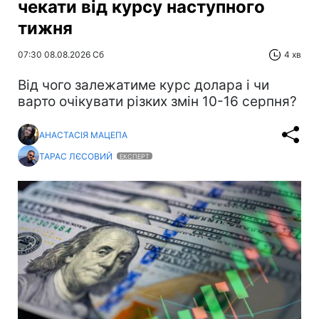
чекати від курсу наступного
тижня
07:30 08.08.2026 Сб
4 хв
Від чого залежатиме курс долара і чи
варто очікувати різких змін 10-16 серпня?
АНАСТАСІЯ МАЦЕПА
ТАРАС ЛЄСОВИЙ
ЕКСПЕРТ