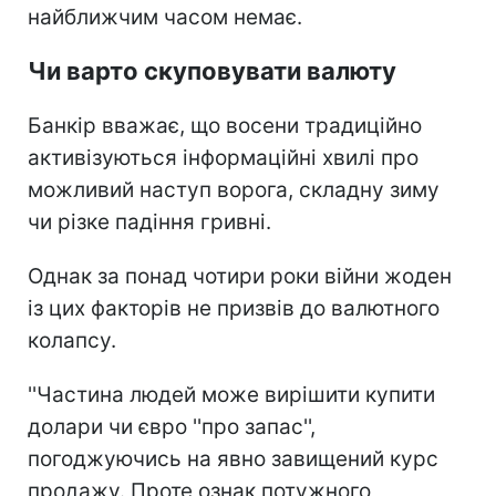
найближчим часом немає.
Чи варто скуповувати валюту
Банкір вважає, що восени традиційно
активізуються інформаційні хвилі про
можливий наступ ворога, складну зиму
чи різке падіння гривні.
Однак за понад чотири роки війни жоден
із цих факторів не призвів до валютного
колапсу.
''Частина людей може вирішити купити
долари чи євро ''про запас'',
погоджуючись на явно завищений курс
продажу. Проте ознак потужного