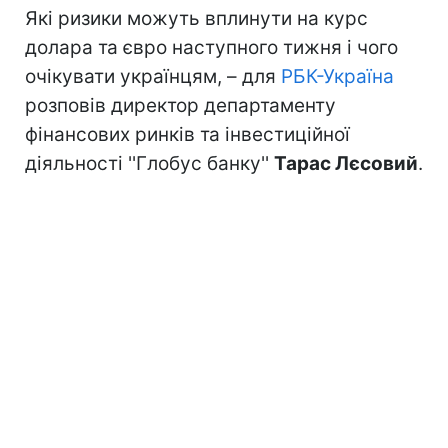
Які ризики можуть вплинути на курс
долара та євро наступного тижня і чого
очікувати українцям, – для
РБК-Україна
розповів директор департаменту
фінансових ринків та інвестиційної
діяльності ''Глобус банку''
Тарас Лєсовий
.