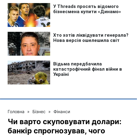
Головна
»
Бізнес
»
Фінанси
Чи варто скуповувати долари:
банкір спрогнозував, чого