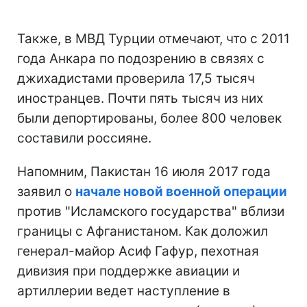
Также, в МВД Турции отмечают, что с 2011
года Анкара по подозрению в связях с
джихадистами проверила 17,5 тысяч
иностранцев. Почти пять тысяч из них
были депортированы, более 800 человек
составили россияне.
Напомним, Пакистан 16 июля 2017 года
заявил о
начале новой военной операции
против "Исламского государства" вблизи
границы с Афганистаном. Как доложил
генерал-майор Асиф Гафур, пехотная
дивизия при поддержке авиации и
артиллерии ведет наступление в