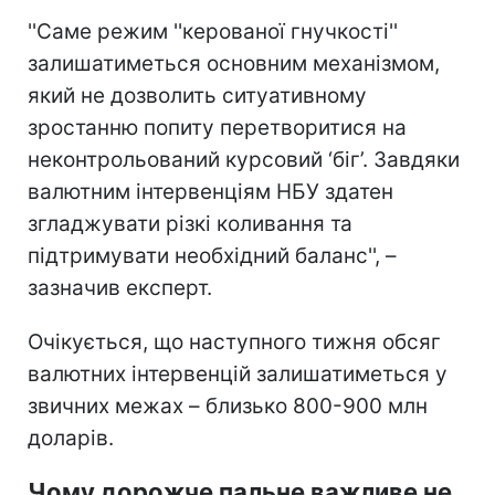
''Саме режим ''керованої гнучкості''
залишатиметься основним механізмом,
який не дозволить ситуативному
зростанню попиту перетворитися на
неконтрольований курсовий ‘біг’. Завдяки
валютним інтервенціям НБУ здатен
згладжувати різкі коливання та
підтримувати необхідний баланс'', –
зазначив експерт.
Очікується, що наступного тижня обсяг
валютних інтервенцій залишатиметься у
звичних межах – близько 800-900 млн
доларів.
Чому дорожче пальне важливе не