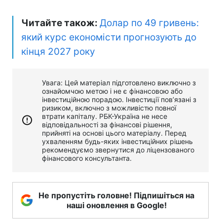
Читайте також:
Долар по 49 гривень:
який курс економісти прогнозують до
кінця 2027 року
Увага: Цей матеріал підготовлено виключно з
ознайомчою метою і не є фінансовою або
інвестиційною порадою. Інвестиції пов’язані з
ризиком, включно з можливістю повної
втрати капіталу. РБК-Україна не несе
відповідальності за фінансові рішення,
прийняті на основі цього матеріалу. Перед
ухваленням будь-яких інвестиційних рішень
рекомендуємо звернутися до ліцензованого
фінансового консультанта.
Не пропустіть головне! Підпишіться на
наші оновлення в Google!