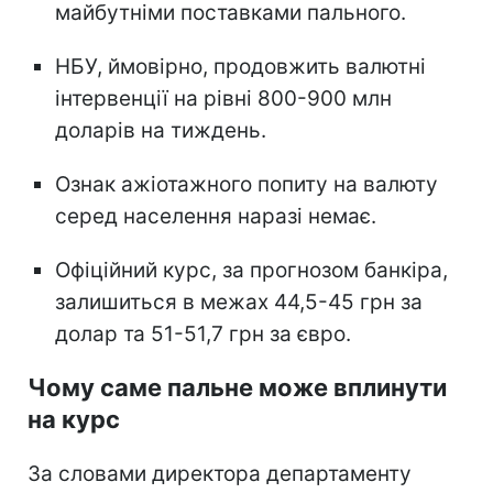
майбутніми поставками пального.
НБУ, ймовірно, продовжить валютні
інтервенції на рівні 800-900 млн
доларів на тиждень.
Ознак ажіотажного попиту на валюту
серед населення наразі немає.
Офіційний курс, за прогнозом банкіра,
залишиться в межах 44,5-45 грн за
долар та 51-51,7 грн за євро.
Чому саме пальне може вплинути
на курс
За словами директора департаменту