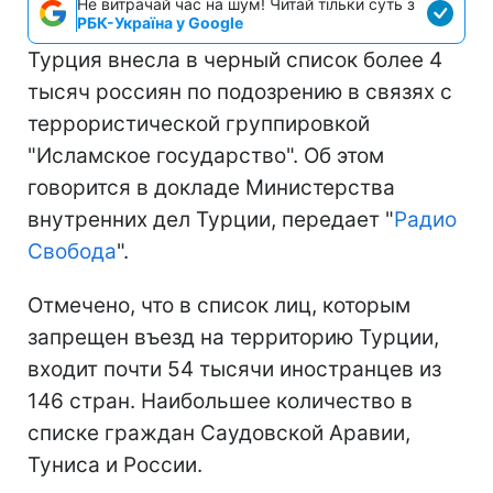
Не витрачай час на шум! Читай тільки суть з
РБК-Україна у Google
Турция внесла в черный список более 4
тысяч россиян по подозрению в связях с
террористической группировкой
"Исламское государство". Об этом
говорится в докладе Министерства
внутренних дел Турции, передает "
Радио
Свобода
".
Отмечено, что в список лиц, которым
запрещен въезд на территорию Турции,
входит почти 54 тысячи иностранцев из
146 стран. Наибольшее количество в
списке граждан Саудовской Аравии,
Туниса и России.