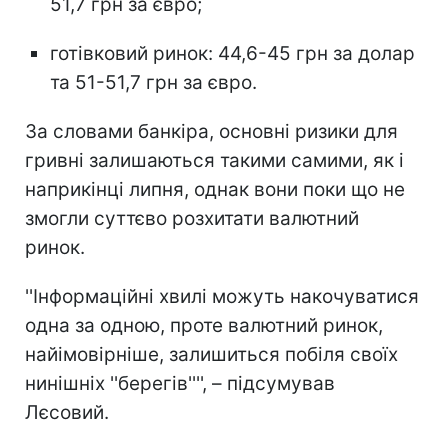
51,7 грн за євро;
готівковий ринок: 44,6-45 грн за долар
та 51-51,7 грн за євро.
За словами банкіра, основні ризики для
гривні залишаються такими самими, як і
наприкінці липня, однак вони поки що не
змогли суттєво розхитати валютний
ринок.
''Інформаційні хвилі можуть накочуватися
одна за одною, проте валютний ринок,
найімовірніше, залишиться побіля своїх
нинішніх ''берегів'''', – підсумував
Лєсовий.