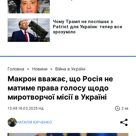
Головна
»
Новини
»
Війна в Україні
Макрон вважає, що Росія не
матиме права голосу щодо
миротворчої місії в Україні
13:48 16.03.2025 Нд
2 хв
НАТАЛІЯ ЮРЧЕНКО