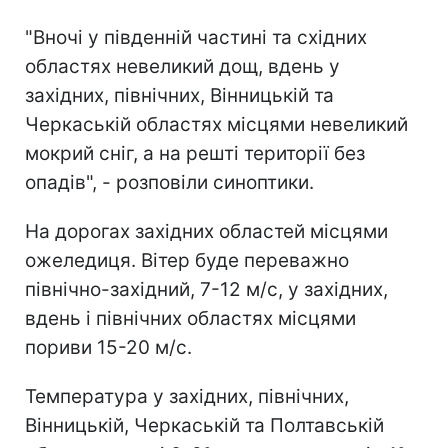
"Вночі у південній частині та східних
областях невеликий дощ, вдень у
західних, північних, Вінницькій та
Черкаській областях місцями невеликий
мокрий сніг, а на решті території без
опадів", - розповіли синоптики.
На дорогах західних областей місцями
ожеледиця. Вітер буде переважно
північно-західний, 7-12 м/с, у західних,
вдень і північних областях місцями
пориви 15-20 м/с.
Температура у західних, північних,
Вінницькій, Черкаській та Полтавській