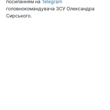
посиланням на
Telegram
головнокомандувача ЗСУ Олександра
Сирського.