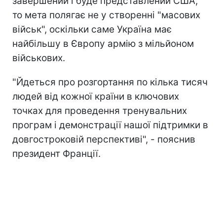
завершений і буде представлений США,
то мета полягає не у створенні "масових
військ", оскільки саме Україна має
найбільшу в Європу армію з мільйоном
військових.
"Йдеться про розгортання по кілька тисяч
людей від кожної країни в ключових
точках для проведення тренувальних
програм і демонстрації нашої підтримки в
довгостроковій перспективі", - пояснив
президент Франції.