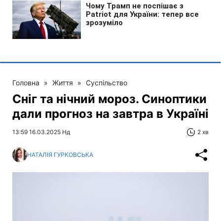
Головна
»
Життя
»
Суспільство
Сніг та нічний мороз. Синоптики
дали прогноз на завтра в Україні
13:59 16.03.2025 Нд
2 хв
НАТАЛІЯ ГУРКОВСЬКА