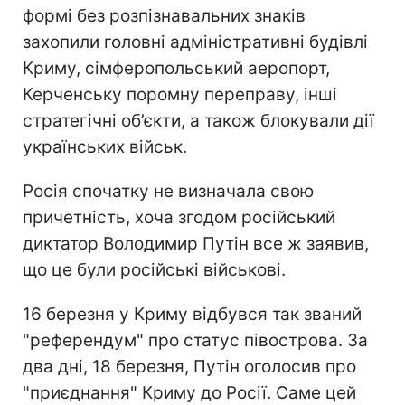
формі без розпізнавальних знаків
захопили головні адміністративні будівлі
Криму, сімферопольський аеропорт,
Керченську поромну переправу, інші
стратегічні об’єкти, а також блокували дії
українських військ.
Росія спочатку не визначала свою
причетність, хоча згодом російський
диктатор Володимир Путін все ж заявив,
що це були російські військові.
16 березня у Криму відбувся так званий
"референдум" про статус півострова. За
два дні, 18 березня, Путін оголосив про
"приєднання" Криму до Росії. Саме цей