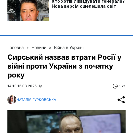
Головна
»
Новини
»
Війна в Україні
Сирський назвав втрати Росії у
війні проти України з початку
року
14:13 16.03.2025 Нд
1 хв
НАТАЛІЯ ГУРКОВСЬКА