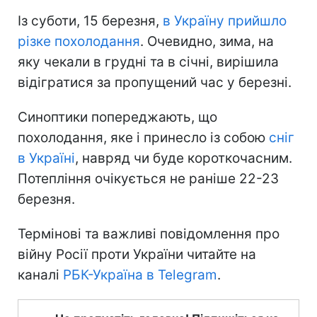
Із суботи, 15 березня,
в Україну прийшло
різке похолодання
. Очевидно, зима, на
яку чекали в грудні та в січні, вирішила
відігратися за пропущений час у березні.
Синоптики попереджають, що
похолодання, яке і принесло із собою
сніг
в Україні
, навряд чи буде короткочасним.
Потепління очікується не раніше 22-23
березня.
Термінові та важливі повідомлення про
війну Росії проти України читайте на
каналі
РБК-Україна в Telegram
.