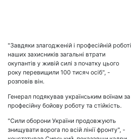
"Завдяки злагодженій і професійній роботі
наших захисників загальні втрати
окупантів у живій силі з початку цього
року перевищили 100 тисяч осіб", -
розповів він.
Генерал подякував українським воїнам за
професійну бойову роботу та стійкість.
"Сили оборони України продовжують
знищувати ворога по всій лінії фронту", -
констатував Сирський, показавши кадри