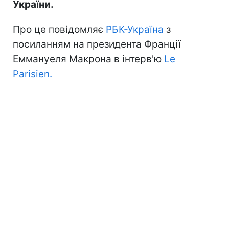
України.
Про це повідомляє
РБК-Україна
з
посиланням на президента Франції
Еммануеля Макрона в інтерв'ю
Le
Parisien.