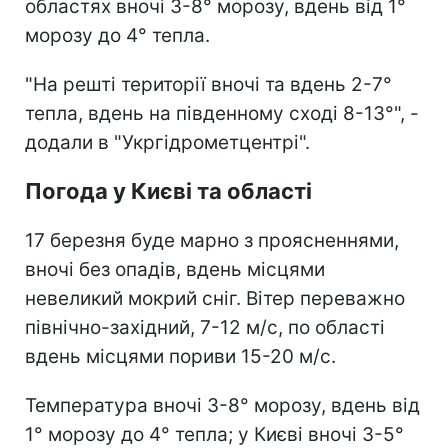
областях вночі 3-8° морозу, вдень від 1°
морозу до 4° тепла.
"На решті території вночі та вдень 2-7°
тепла, вдень на південному сході 8-13°", -
додали в "Укргідрометцентрі".
Погода у Києві та області
17 березня буде марно з проясненнями,
вночі без опадів, вдень місцями
невеликий мокрий сніг. Вітер переважно
північно-західний, 7-12 м/с, по області
вдень місцями пориви 15-20 м/с.
Температура вночі 3-8° морозу, вдень від
1° морозу до 4° тепла; у Києві вночі 3-5°