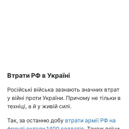
Втрати РФ в Україні
Російські війська зазнають значних втрат
у війні проти України. Причому не тільки в
техніці, а й у живій силі.
Так, за останню добу
втрати армії РФ на
фронті склали 1400 солдатів
. Також воїни