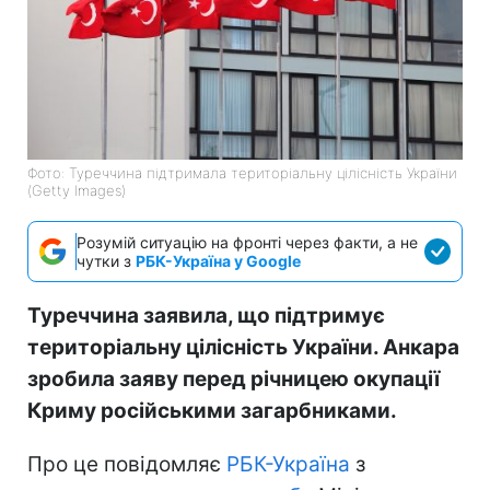
Фото: Туреччина підтримала територіальну цілісність України
(Getty Images)
Розумій ситуацію на фронті через факти, а не
чутки з
РБК-Україна у Google
Туреччина заявила, що підтримує
територіальну цілісність України. Анкара
зробила заяву перед річницею окупації
Криму російськими загарбниками.
Про це повідомляє
РБК-Україна
з