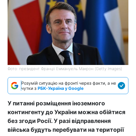
Фото: президент Франції Еммануель Макрон (Getty Images)
Розумій ситуацію на фронті через факти, а не
чутки з
РБК-Україна у Google
У питанні розміщення іноземного
контингенту до України можна обійтися
без згоди Росії. У разі відправлення
війська будуть перебувати на території