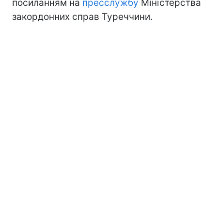
посиланням на
пресслужбу
Міністерства
закордонних справ Туреччини.