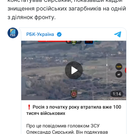
знищення російських загарбників на одній
з ділянок фронту.