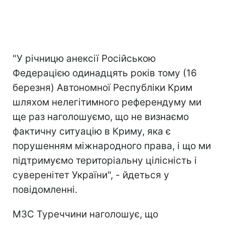
"У річницю анексії Російською
Федерацією одинадцять років тому (16
березня) Автономної Республіки Крим
шляхом нелегітимного референдуму ми
ще раз наголошуємо, що не визнаємо
фактичну ситуацію в Криму, яка є
порушенням міжнародного права, і що ми
підтримуємо територіальну цілісність і
суверенітет України", - йдеться у
повідомленні.
МЗС Туреччини наголошує, що