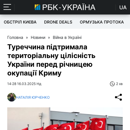
UA
ОБСТРІЛ КИЄВА
DRONE DEALS
ОРМУЗЬКА ПРОТОКА
Головна
»
Новини
»
Війна в Україні
Туреччина підтримала
територіальну цілісність
України перед річницею
окупації Криму
14:28 16.03.2025 Нд
2 хв
НАТАЛІЯ ЮРЧЕНКО