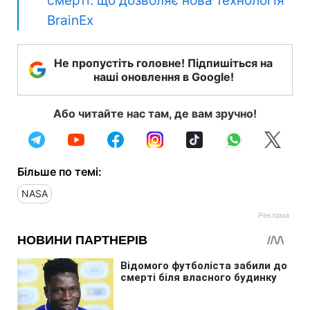
смерті: що дозволяє нова технологія
BrainEx
Не пропустіть головне! Підпишіться на
наші оновлення в Google!
Або читайте нас там, де вам зручно!
Більше по темі:
NASA