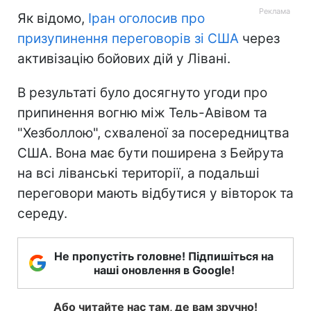
Як відомо,
Іран оголосив про
призупинення переговорів зі США
через
активізацію бойових дій у Лівані.
В результаті було досягнуто угоди про
припинення вогню між Тель-Авівом та
"Хезболлою", схваленої за посередництва
США. Вона має бути поширена з Бейрута
на всі ліванські території, а подальші
переговори мають відбутися у вівторок та
середу.
Не пропустіть головне! Підпишіться на
наші оновлення в Google!
Або читайте нас там, де вам зручно!