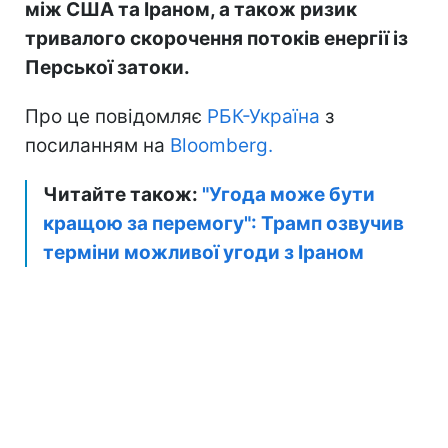
між США та Іраном, а також ризик
тривалого скорочення потоків енергії із
Перської затоки.
Про це повідомляє
РБК-Україна
з
посиланням на
Bloomberg.
Читайте також:
"Угода може бути
кращою за перемогу": Трамп озвучив
терміни можливої угоди з Іраном