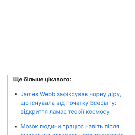
Ще більше цікавого:
James Webb зафіксував чорну діру,
що існувала від початку Всесвіту:
відкриття ламає теорії космосу
Мозок людини працює навіть після