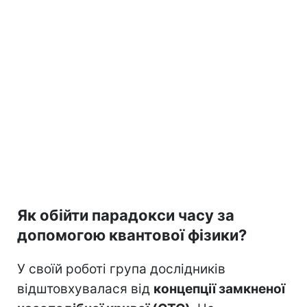
Як обійти парадокси часу за
допомогою квантової фізики?
У своїй роботі група дослідників
відштовхувалася від
концепції замкненої