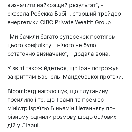
визначити найкращий результат", -
сказала Ребекка Бабін, старший трейдер
енергетики CIBC Private Wealth Group.
"Ми бачили багато суперечок протягом
цього конфлікту, і нічого не було
остаточно визначено", - додала вона.
У звіті також йдеться, що Іран погрожує
закриттям Баб-ель-Мандебської протоки.
Bloomberg наголошує, що плутанину
посилило і те, що Трамп та прем'єр-
міністр Ізраїлю Біньямін Нетаньягу по-
різному оцінили розмову щодо бойових
дій у Лівані.