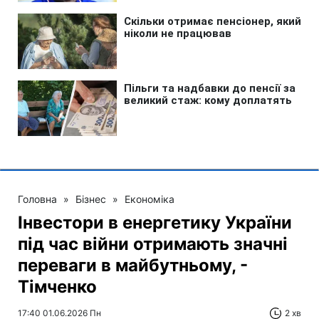
Головна
»
Бізнес
»
Економіка
Інвестори в енергетику України
під час війни отримають значні
переваги в майбутньому, -
Тімченко
17:40 01.06.2026 Пн
2 хв