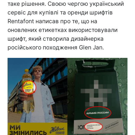
таке рішення. Своєю чергою український
сервіс для купівлі та оренди шрифтів
Rentafont написав про те, що на
оновлених етикетках використовували
шрифт, який створила дизайнерка
російського походження Glen Jan.