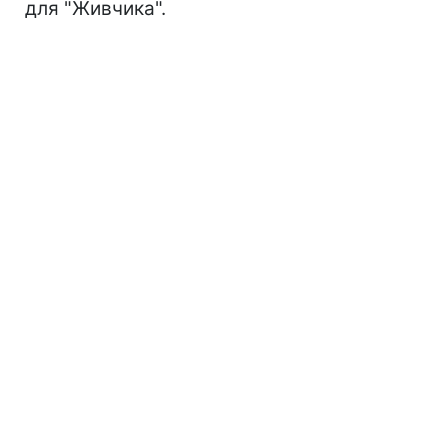
для "Живчика".