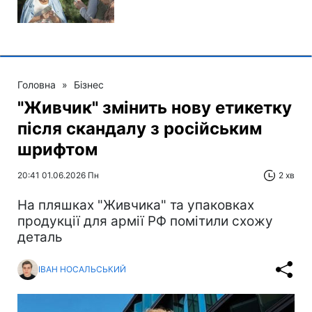
Головна
»
Бізнес
"Живчик" змінить нову етикетку
після скандалу з російським
шрифтом
20:41 01.06.2026 Пн
2 хв
На пляшках "Живчика" та упаковках
продукції для армії РФ помітили схожу
деталь
ІВАН НОСАЛЬСЬКИЙ