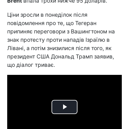
Brent
впала трохи нижче 95 доларів.
Ціни зросли в понеділок після
повідомлення про те, що Тегеран
припиняє переговори з Вашингтоном на
знак протесту проти нападів Ізраїлю в
Лівані, а потім знизилися після того, як
президент США Дональд Трамп заявив,
що діалог триває.
Play
Video