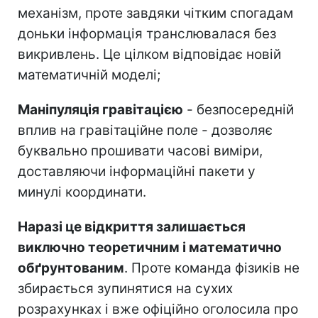
механізм, проте завдяки чітким спогадам
доньки інформація транслювалася без
викривлень. Це цілком відповідає новій
математичній моделі;
Маніпуляція гравітацією
- безпосередній
вплив на гравітаційне поле - дозволяє
буквально прошивати часові виміри,
доставляючи інформаційні пакети у
минулі координати.
Наразі це відкриття залишається
виключно теоретичним і математично
обґрунтованим
. Проте команда фізиків не
збирається зупинятися на сухих
розрахунках і вже офіційно оголосила про