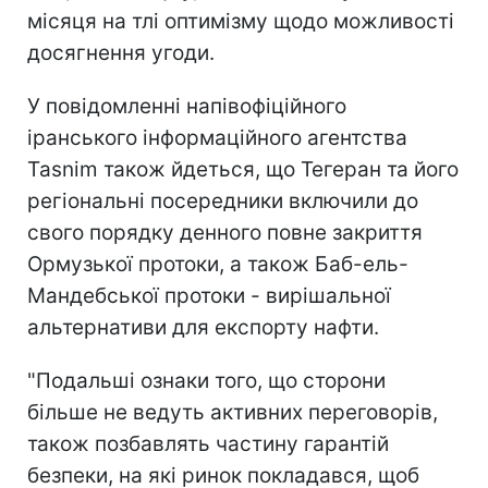
місяця на тлі оптимізму щодо можливості
досягнення угоди.
У повідомленні напівофіційного
іранського інформаційного агентства
Tasnim також йдеться, що Тегеран та його
регіональні посередники включили до
свого порядку денного повне закриття
Ормузької протоки, а також Баб-ель-
Мандебської протоки - вирішальної
альтернативи для експорту нафти.
"Подальші ознаки того, що сторони
більше не ведуть активних переговорів,
також позбавлять частину гарантій
безпеки, на які ринок покладався, щоб