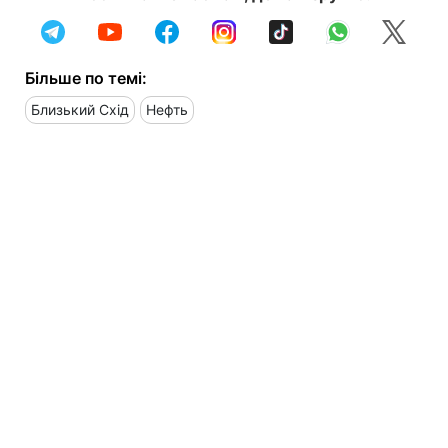
Більше по темі:
Близький Схід
Нефть