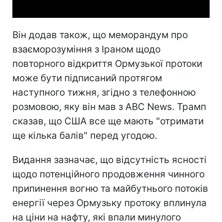
Він додав також, що меморандум про
взаєморозуміння з Іраном щодо
повторного відкриття Ормузької протоки
може бути підписаний протягом
наступного тижня, згідно з телефонною
розмовою, яку він мав з ABC News. Трамп
сказав, що США все ще мають "отримати
ще кілька балів" перед угодою.
Видання зазначає, що відсутність ясності
щодо потенційного продовження чинного
припинення вогню та майбутнього потоків
енергії через Ормузьку протоку вплинула
на ціни на нафту, які впали минулого