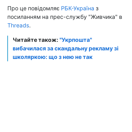
Про це повідомляє
РБК-Україна
з
посиланням на прес-службу "Живчика" в
Threads
.
Читайте також:
"Укрпошта"
вибачилася за скандальну рекламу зі
школяркою: що з нею не так