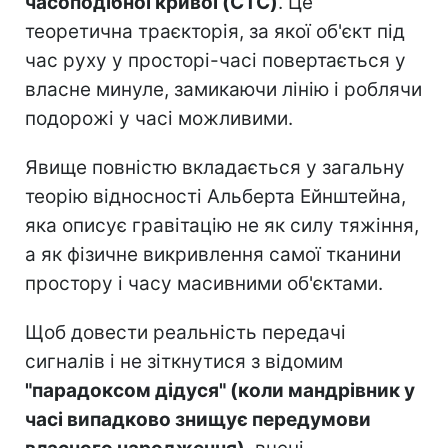
часоподібної кривої (CTC)
. Це
теоретична траєкторія, за якої об'єкт під
час руху у просторі-часі повертається у
власне минуле, замикаючи лінію і роблячи
подорожі у часі можливими.
Явище повністю вкладається у загальну
теорію відносності Альберта Ейнштейна,
яка описує гравітацію не як силу тяжіння,
а як фізичне викривлення самої тканини
простору і часу масивними об'єктами.
Щоб довести реальність передачі
сигналів і не зіткнутися з відомим
"парадоксом дідуся" (коли мандрівник у
часі випадково знищує передумови