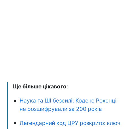
Ще більше цікавого
:
Наука та ШІ безсилі: Кодекс Рохонці
не розшифрували за 200 років
Легендарний код ЦРУ розкрито: ключ