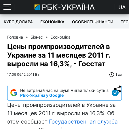
UA
КУРС ДОЛАРА
ЕКОНОМІКА
ОСОБИСТІ ФІНАНСИ
TEC
Головна
»
Бізнес
»
Економіка
Цены промпроизводителей в
Украине за 11 месяцев 2011 г.
выросли на 16,3%, - Госстат
17:09 06.12.2011 Вт
1 хв
Не витрачай час на шум! Читай тільки суть з
РБК-Україна у Google
Цены промпроизводителей в Украине за
11 месяцев 2011 г. выросли на 16,3%. Об
этом сообщает
Государственная служба