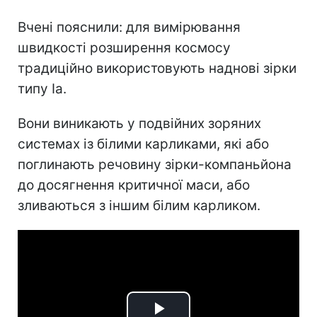
Вчені пояснили: для вимірювання
швидкості розширення космосу
традиційно використовують наднові зірки
типу Ia.
Вони виникають у подвійних зоряних
системах із білими карликами, які або
поглинають речовину зірки-компаньйона
до досягнення критичної маси, або
зливаються з іншим білим карликом.