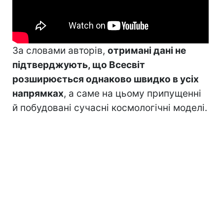
За словами авторів,
отримані дані не
підтверджують, що Всесвіт
розширюється однаково швидко в усіх
напрямках
, а саме на цьому припущенні
й побудовані сучасні космологічні моделі.