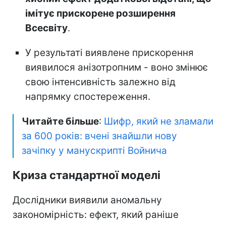
імітує прискорене розширення
Всесвіту
.
У результаті виявлене прискорення
виявилося анізотропним - воно змінює
свою інтенсивність залежно від
напрямку спостереження.
Читайте більше
:
Шифр, який не зламали
за 600 років: вчені знайшли нову
зачіпку у манускрипті Войнича
Криза стандартної моделі
Дослідники виявили аномальну
закономірність: ефект, який раніше