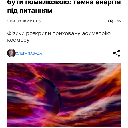
бути помилковою: темна енергія
під питанням
19:14 08.08.2026 Сб
2 хв
Фізики розкрили приховану асиметрію
космосу
ОЛЬГА ЗАВАДА