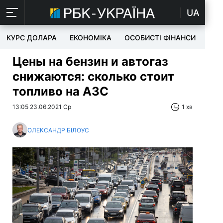
UA
КУРС ДОЛАРА
ЕКОНОМІКА
ОСОБИСТІ ФІНАНСИ
TEC
Цены на бензин и автогаз
снижаются: сколько стоит
топливо на АЗС
13:05 23.06.2021 Ср
1 хв
ОЛЕКСАНДР БІЛОУС