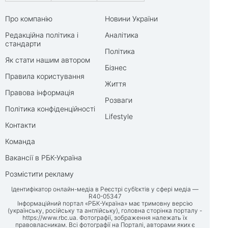
Про компанію
Новини України
Редакційна політика і
Аналітика
стандарти
Політика
Як стати нашим автором
Бізнес
Правила користування
Життя
Правова інформація
Розваги
Політика конфіденційності
Lifestyle
Контакти
Команда
Вакансії в РБК-Україна
Розмістити рекламу
Ідентифікатор онлайн-медіа в Реєстрі суб’єктів у сфері медіа —
R40-05347
Інформаційний портал «РБК-Україна» має тримовну версію
(українську, російську та англійську), головна сторінка порталу -
https://www.rbc.ua
. Фотографії, зображення належать їх
правовласникам. Всі фотографії на Порталі, авторами яких є