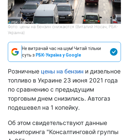
Фото: цены на бензин снижаются (Виталий Носач, РБК-
Украина)
Не витрачай час на шум! Читай тільки
суть з
РБК-Україна у Google
Розничные
цены на бензин
и дизельное
топливо в Украине 23 июня 2021 года
по сравнению с предыдущим
торговым днем снизились. Автогаз
подешевел на 1 копейку.
Об этом свидетельствуют данные
мониторинга "Консалтинговой группы