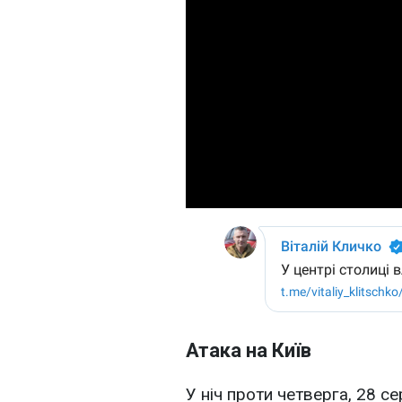
Атака на Київ
У ніч проти четверга, 28 се