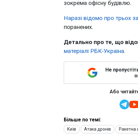
зокрема офісну будівлю.
Наразі відомо про трьох з
поранених.
Детально про те, що відо
матеріалі РБК-Україна.
Не пропустіт
о
Або читайте
Більше по темі:
Київ
Атака дронів
Ракетна 