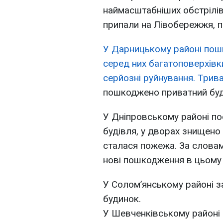
наймасштабніших обстрілів 
припали на Лівобережжя, п
У Дарницькому районі пош
серед них багатоповерхівки
серйозні руйнування. Трив
пошкоджено приватний буди
У Дніпровському районі п
будівля, у дворах знищено 
сталася пожежа. За словам
нові пошкодження в цьому 
У Солом’янському районі 
будинок.
У Шевченківському районі