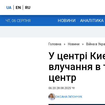
UA
EN
RU
НОВИНИ
АНАЛІТИКА
ЧТ, 06 СЕРПНЯ
Головна
»
Новини
»
Війна в Укра
У центрі Ки
влучання в
центр
06:20 28.08.2025 Чт
ОКСАНА ГАПОНЧУК