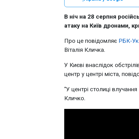
В ніч на 28 серпня росій
атаку на Київ дронами, к
Про це повідомляє
РБК-Ук
Віталія Кличка.
У Києві внаслідок обстрілі
центр у центрі міста, повід
"У центрі столиці влучання 
Кличко.