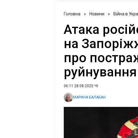
Головна
»
Новини
»
Війна в Укра
Атака росій
на Запоріж
про постра
руйнування
06:11 28.08.2025 Чт
МАРИНА БАЛАБАН