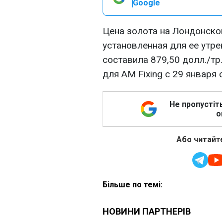
Google
Цена золота на Лондонско
установленная для ее утрен
составила 879,50 долл./тр
для AM Fixing с 29 января с
Не пропустіт
о
Або читайте
Більше по темі: