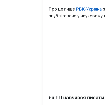
Про це пише
РБК-Україна
з
опубліковане у науковому
Як ШІ навчився писат