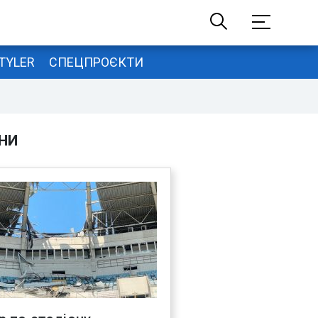
TYLER
СПЕЦПРОЄКТИ
НИ