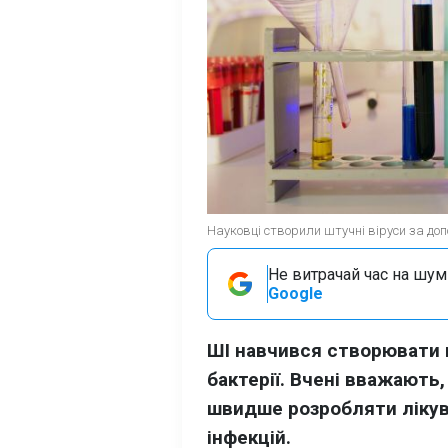
Науковці створили штучні віруси за доп
Не витрачай час на шум!
Google
ШІ навчився створювати н
бактерії. Вчені вважають
швидше розробляти лікув
інфекцій.