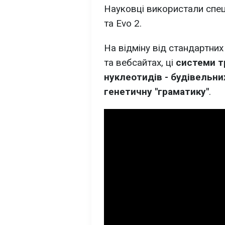
Науковці використали спец
та Evo 2.
На відміну від стандартних
та вебсайтах, ці
системи т
нуклеотидів - будівельни
генетичну "граматику"
.