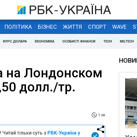
ПОЛІТИКА
БІЗНЕС
ЖИТТЯ
СПОРТ
WAVE
S
КУРС ДОЛАРА
ЕКОНОМІКА
ОСОБИСТІ ФІНАНСИ
TECH
MILTECH
НОВИ
а на Лондонском
,50 долл./тр.
1 хв
 Читай тільки суть з
РБК-Україна у