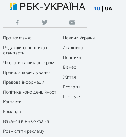
RU
|
UA
Про компанію
Новини України
Редакційна політика і
Аналітика
стандарти
Політика
Як стати нашим автором
Бізнес
Правила користування
Життя
Правова інформація
Розваги
Політика конфіденційності
Lifestyle
Контакти
Команда
Вакансії в РБК-Україна
Розмістити рекламу