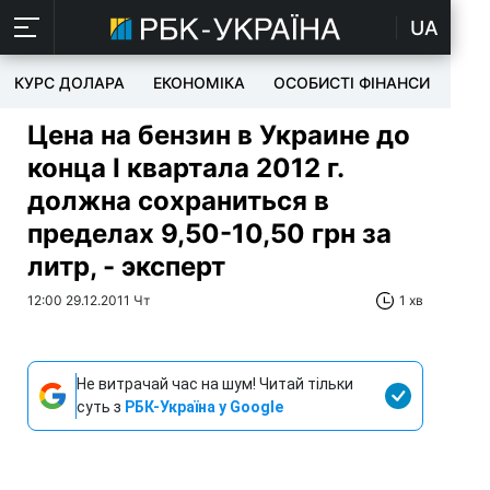
UA
КУРС ДОЛАРА
ЕКОНОМІКА
ОСОБИСТІ ФІНАНСИ
TEC
Цена на бензин в Украине до
конца І квартала 2012 г.
должна сохраниться в
пределах 9,50-10,50 грн за
литр, - эксперт
12:00 29.12.2011 Чт
1 хв
Не витрачай час на шум! Читай тільки
суть з
РБК-Україна у Google