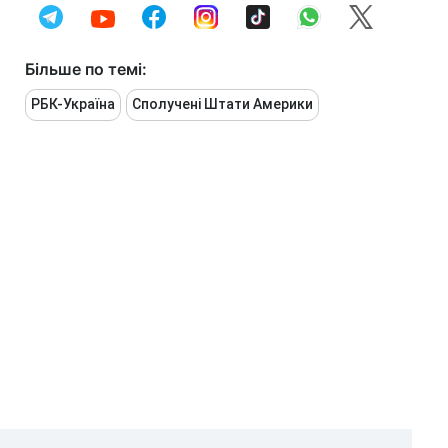
Більше по темі:
РБК-Україна
Сполучені Штати Америки