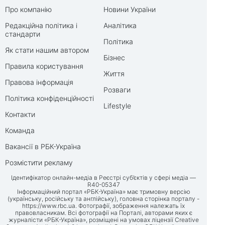
Про компанію
Новини України
Редакційна політика і
Аналітика
стандарти
Політика
Як стати нашим автором
Бізнес
Правила користування
Життя
Правова інформація
Розваги
Політика конфіденційності
Lifestyle
Контакти
Команда
Вакансії в РБК-Україна
Розмістити рекламу
Ідентифікатор онлайн-медіа в Реєстрі суб’єктів у сфері медіа —
R40-05347
Інформаційний портал «РБК-Україна» має тримовну версію
(українську, російську та англійську), головна сторінка порталу -
https://www.rbc.ua
. Фотографії, зображення належать їх
правовласникам. Всі фотографії на Порталі, авторами яких є
журналісти «РБК-Україна», розміщені на умовах ліцензії Creative