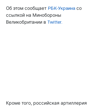
Об этом сообщает
РБК-Украина
со
ссылкой на Минобороны
Великобритании в
Twitter.
Кроме того, российская артиллерия