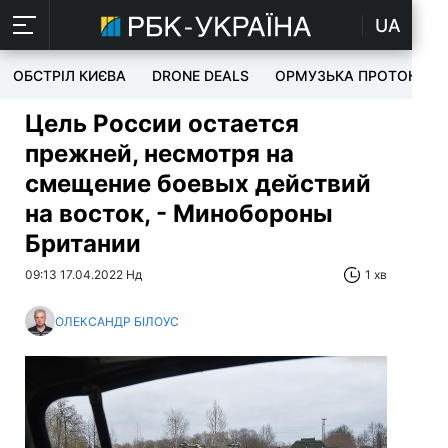
UA
ОБСТРІЛ КИЄВА
DRONE DEALS
ОРМУЗЬКА ПРОТОКА
Цель России остается
прежней, несмотря на
смещение боевых действий
на восток, - Минобороны
Британии
09:13 17.04.2022 Нд
1 хв
ОЛЕКСАНДР БІЛОУС