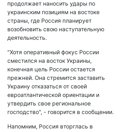
продолжает наносить удары по
украинским позициям на востоке
страны, где Россия планирует
возобновить свою наступательную
деятельность.
"Хотя оперативный фокус России
сместился на восток Украины,
конечная цель России остается
прежней. Она стремится заставить
Украину отказаться от своей
евроатлантической ориентации и
утвердить свое региональное
господство", - говорится в сообщении.
Напомним, Россия вторглась в