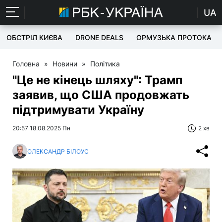
UA
ОБСТРІЛ КИЄВА
DRONE DEALS
ОРМУЗЬКА ПРОТОКА
Головна
»
Новини
»
Політика
"Це не кінець шляху": Трамп
заявив, що США продовжать
підтримувати Україну
20:57 18.08.2025 Пн
2 хв
ОЛЕКСАНДР БІЛОУС