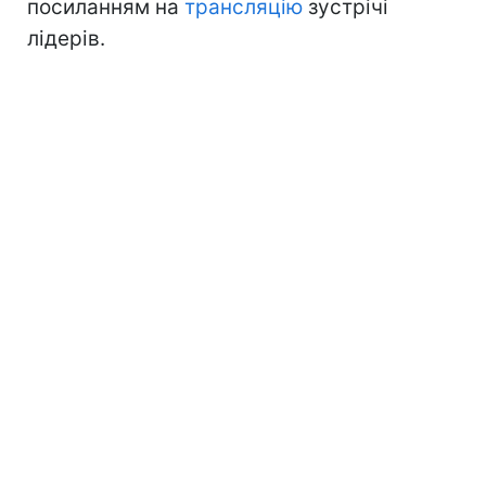
посиланням на
трансляцію
зустрічі
лідерів.