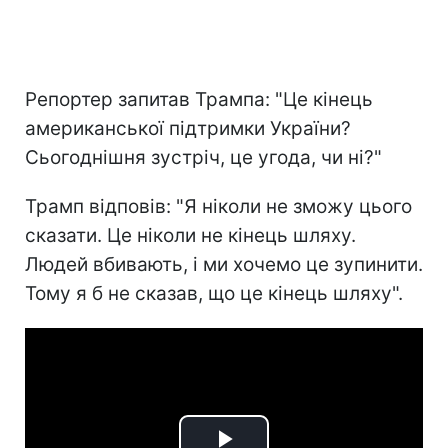
Репортер запитав Трампа: "Це кінець
американської підтримки України?
Сьогоднішня зустріч, це угода, чи ні?"
Трамп відповів: "Я ніколи не зможу цього
сказати. Це ніколи не кінець шляху.
Людей вбивають, і ми хочемо це зупинити.
Тому я б не сказав, що це кінець шляху".