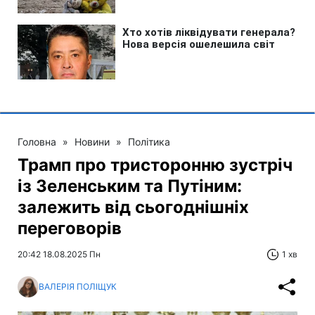
Головна
»
Новини
»
Політика
Трамп про тристоронню зустріч
із Зеленським та Путіним:
залежить від сьогоднішніх
переговорів
20:42 18.08.2025 Пн
1 хв
ВАЛЕРІЯ ПОЛІЩУК