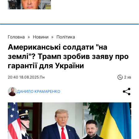
Головна
»
Новини
»
Політика
Американські солдати "на
землі"? Трамп зробив заяву про
гарантії для України
20:40 18.08.2025 Пн
2 хв
ДАНИЛО КРАМАРЕНКО