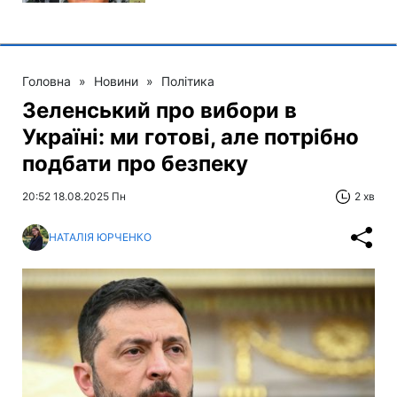
Головна
»
Новини
»
Політика
Зеленський про вибори в
Україні: ми готові, але потрібно
подбати про безпеку
20:52 18.08.2025 Пн
2 хв
НАТАЛІЯ ЮРЧЕНКО