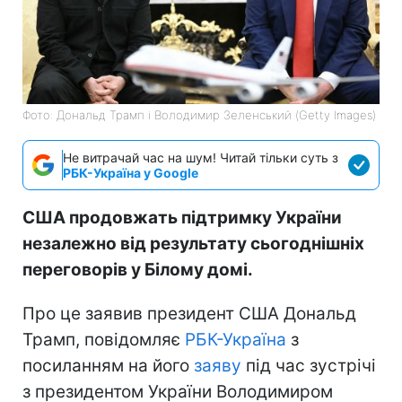
Фото: Дональд Трамп і Володимир Зеленський (Getty Images)
Не витрачай час на шум! Читай тільки суть з
РБК-Україна у Google
США продовжать підтримку України
незалежно від результату сьогоднішніх
переговорів у Білому домі.
Про це заявив президент США Дональд
Трамп, повідомляє
РБК-Україна
з
посиланням на його
заяву
під час зустрічі
з президентом України Володимиром