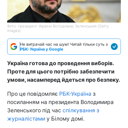
Фото: президент України Володимир Зеленський (Getty
Images)
Не витрачай час на шум! Читай тільки суть з
РБК-Україна у Google
Україна готова до проведення виборів.
Проте для цього потрібно забезпечити
умови, насамперед йдеться про безпеку.
Про це повідомляє
РБК-Україна
з
посиланням на президента Володимира
Зеленського під час
спілкування з
журналістами
у Білому домі.