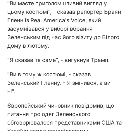
"Ви маєте приголомшливий вигляд у
цьому костюмі", - сказав репортер Браян
Гленн із Real America's Voice, який
засумнівався у виборі вбрання
Зеленським під час його візиту до Білого
дому в лютому.
"Я сказав те саме", - вигукнув Трамп.
"Ви в тому ж костюмі, - сказав
Зеленський Гленну. - Я змінився, а ви -
ні".
Європейський чиновник повідомив, що
питання про одяг Зеленського
обговорювалося представниками США та