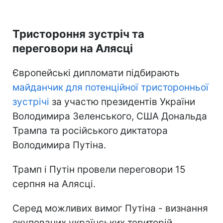
Тристороння зустріч та
переговори на Алясці
Європейські дипломати підбирають
майданчик для потенційної тристоронньої
зустрічі
за участю президентів України
Володимира Зеленського, США Дональда
Трампа та російського диктатора
Володимира Путіна.
Трамп і Путін провели переговори 15
серпня на Алясці.
Серед можливих вимог Путіна - визнання
окупованих українських територій