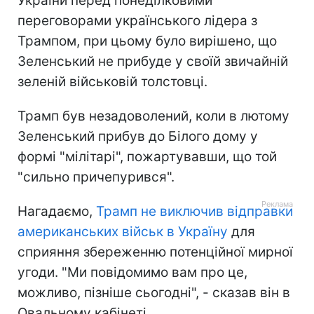
України перед понеділковими
переговорами українського лідера з
Трампом, при цьому було вирішено, що
Зеленський не прибуде у своїй звичайній
зеленій військовій толстовці.
Трамп був незадоволений, коли в лютому
Зеленський прибув до Білого дому у
формі "мілітарі", пожартувавши, що той
"сильно причепурився".
Нагадаємо,
Трамп не виключив відправки
американських військ в Україну
для
сприяння збереженню потенційної мирної
угоди. "Ми повідомимо вам про це,
можливо, пізніше сьогодні", - сказав він в
Овальному кабінеті.