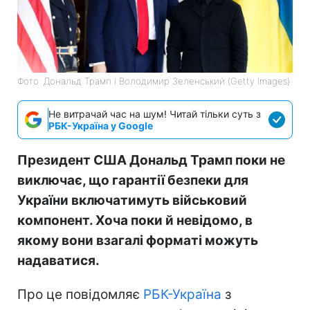
Фото: Дональд Трамп і Володимир Зеленський (Getty Images)
Не витрачай час на шум! Читай тільки суть з
РБК-Україна у Google
Президент США Дональд Трамп поки не
виключає, що гарантії безпеки для
України включатимуть військовий
компонент. Хоча поки й невідомо, в
якому вони взагалі форматі можуть
надаватися.
Про це повідомляє
РБК-Україна
з