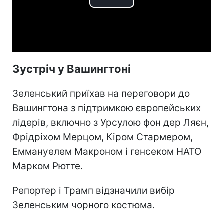
Play
Video
Зустріч у Вашингтоні
Зеленський приїхав на переговори до
Вашингтона з підтримкою європейських
лідерів, включно з Урсулою фон дер Ляєн,
Фрідріхом Мерцом, Кіром Стармером,
Еммануелем Макроном і генсеком НАТО
Марком Рютте.
Репортер і Трамп відзначили вибір
Зеленським чорного костюма.