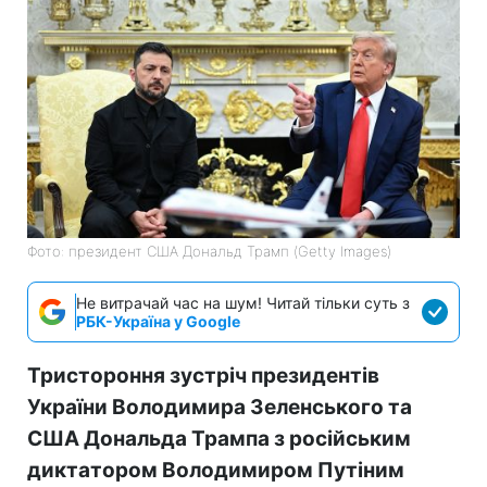
Фото: президент США Дональд Трамп (Getty Images)
Не витрачай час на шум! Читай тільки суть з
РБК-Україна у Google
Тристороння зустріч президентів
України Володимира Зеленського та
США Дональда Трампа з російським
диктатором Володимиром Путіним