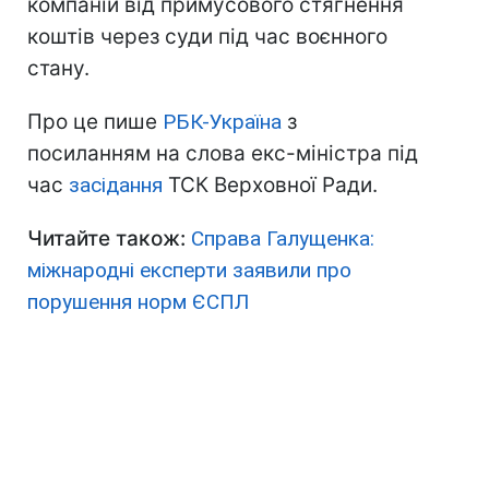
компаній від примусового стягнення
коштів через суди під час воєнного
стану.
Про це пише
РБК-Україна
з
посиланням на слова екс-міністра під
час
засідання
ТСК Верховної Ради.
Читайте також:
Справа Галущенка:
міжнародні експерти заявили про
порушення норм ЄСПЛ