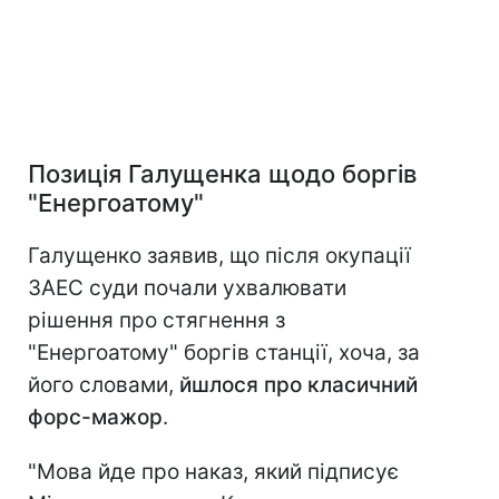
Позиція Галущенка щодо боргів
"Енергоатому"
Галущенко заявив, що після окупації
ЗАЕС суди почали ухвалювати
рішення про стягнення з
"Енергоатому" боргів станції, хоча, за
його словами,
йшлося про класичний
форс-мажор
.
"Мова йде про наказ, який підписує