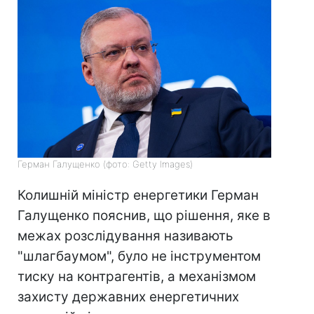
Герман Галущенко (фото: Getty Images)
Колишній міністр енергетики Герман
Галущенко пояснив, що рішення, яке в
межах розслідування називають
"шлагбаумом", було не інструментом
тиску на контрагентів, а механізмом
захисту державних енергетичних