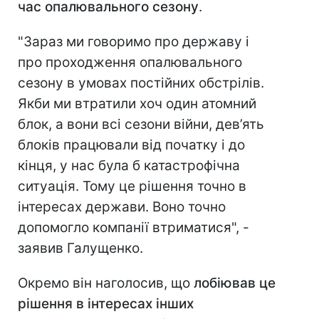
час опалювального сезону
.
"Зараз ми говоримо про державу і
про проходження опалювального
сезону в умовах постійних обстрілів.
Якби ми втратили хоч один атомний
блок, а вони всі сезони війни, дев’ять
блоків працювали від початку і до
кінця, у нас була б катастрофічна
ситуація. Тому це рішення точно в
інтересах держави. Воно точно
допомогло компанії втриматися", -
заявив Галущенко.
Окремо він наголосив, що
лобіював це
рішення в інтересах інших