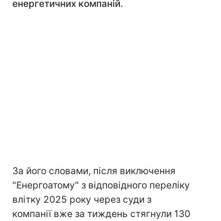
енергетичних компаній.
За його словами, після виключення
"Енергоатому" з відповідного переліку
влітку 2025 року через суди з
компанії вже за тиждень стягнули 130