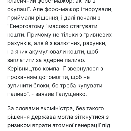
класичний форс-мажор: актив в
окупації. Але форс-мажор ігнорували,
приймали рішення, і далі почали з
"Енергоатому" масово стягувати
кошти. Причому не тільки з гривневих
рахунків, але й з валютних, рахунки,
на яких акумулювали кошти, щоб
заплатити за ядерне паливо.
Керівництво компанії звернулося з
проханням допомогти, щоб не
зупинити блоки, бо треба купувати
паливо", - заявив Галущенко.
За словами ексміністра, без такого
рішення
держава могла зіткнутися з
ризиком втрати атомної генерації під