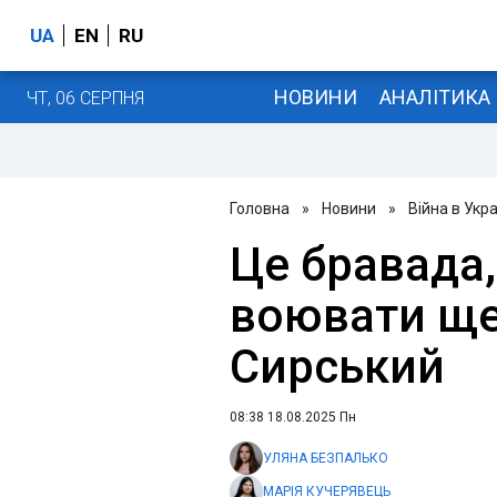
UA
EN
RU
НОВИНИ
АНАЛІТИКА
ЧТ, 06 СЕРПНЯ
Головна
»
Новини
»
Війна в Укра
Це бравада
воювати ще
Сирський
08:38 18.08.2025 Пн
УЛЯНА БЕЗПАЛЬКО
МАРІЯ КУЧЕРЯВЕЦЬ