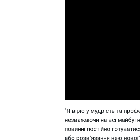
"Я вірю у мудрість та проф
незважаючи на всі майбутні
повинні постійно готуватис
або розв'язання нею нової"