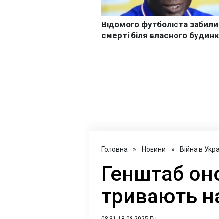
Головна
»
Новини
»
Війна в Укра
Генштаб оно
тривають на
08:31 18.08.2025 Пн