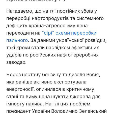
Нагадаємо, що на тлі постійних збоїв у
переробці нафтопродуктів та системного
дефіциту країна-агресор змушена
переходити на
"сірі" схеми переробки
пального
. За даними української розвідки,
такі кроки стали наслідком ефективних
ударів по російських нафтопереробних
заводах.
Через нестачу бензину та дизеля Росія,
яка раніше активно експортувала
енергоносії, опинилася в критичному
стані та вимушена шукати джерела для
імпорту палива. На тлі цих проблем
президент України Володимир Зеленський