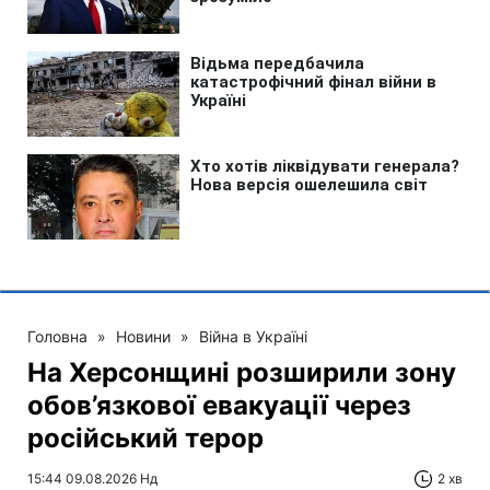
Головна
»
Новини
»
Війна в Україні
На Херсонщині розширили зону
обов’язкової евакуації через
російський терор
15:44 09.08.2026 Нд
2 хв