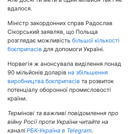
вдалося.
Міністр закордонних справ Радослав
Сікорський заявляв, що Польща
розглядає можливість
більшої кількості
боєприпасів
для допомоги Україні.
Норвегія ж анонсувала виділення понад
90 мільйонів доларів
на збільшення
виробництва боєприпасів
та розвиток
потенціалу оборонної промисловості
країни.
Термінові та важливі повідомлення про
війну Росії проти України читайте на
каналі
РБК-Україна в Telegram
.