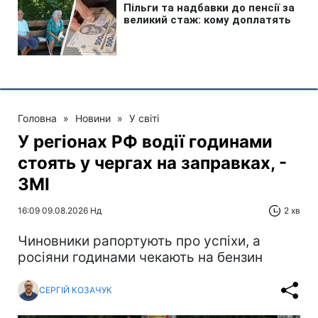
Головна
»
Новини
»
У світі
У регіонах РФ водії годинами
стоять у чергах на заправках, -
ЗМІ
16:09 09.08.2026 Нд
2 хв
Чиновники рапортують про успіхи, а
росіяни годинами чекають на бензин
СЕРГІЙ КОЗАЧУК