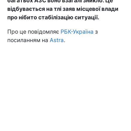
багатьох АЗС воно взагалі зникло. Це
відбувається на тлі заяв місцевої влади
про нібито стабілізацію ситуації.
Про це повідомляє
РБК-Україна
з
посиланням на
Astra
.