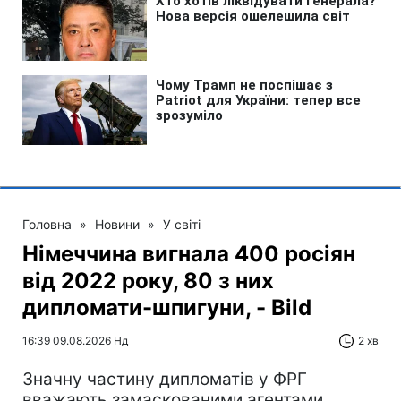
Головна
»
Новини
»
У світі
Німеччина вигнала 400 росіян
від 2022 року, 80 з них
дипломати-шпигуни, - Bild
16:39 09.08.2026 Нд
2 хв
Значну частину дипломатів у ФРГ
вважають замаскованими агентами