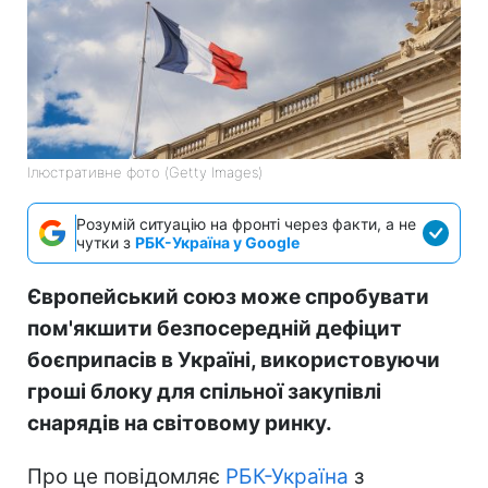
Ілюстративне фото (Getty Images)
Розумій ситуацію на фронті через факти, а не
чутки з
РБК-Україна у Google
Європейський союз може спробувати
пом'якшити безпосередній дефіцит
боєприпасів в Україні, використовуючи
гроші блоку для спільної закупівлі
снарядів на світовому ринку.
Про це повідомляє
РБК-Україна
з