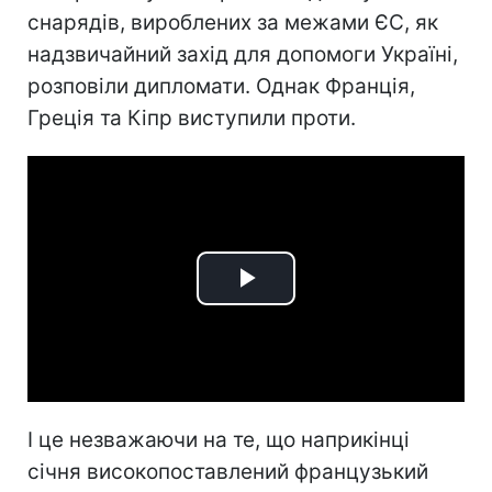
снарядів, вироблених за межами ЄС, як
надзвичайний захід для допомоги Україні,
розповіли дипломати. Однак Франція,
Греція та Кіпр виступили проти.
Play
Video
І це незважаючи на те, що наприкінці
січня високопоставлений французький