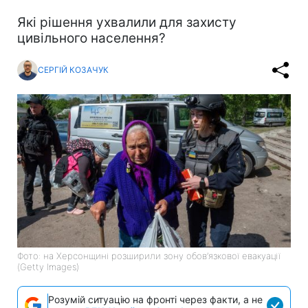
Які рішення ухвалили для захисту
цивільного населення?
СЕРГІЙ КОЗАЧУК
Фото: на Херсонщині розширили зону обов’язкової евакуації
(Getty Images)
Розумій ситуацію на фронті через факти, а не