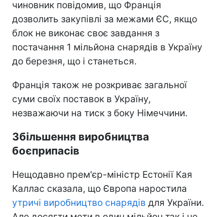
чиновник повідомив, що Франція
дозволить закупівлі за межами ЄС, якщо
блок не виконає своє завдання з
постачання 1 мільйона снарядів в Україну
до березня, що і станеться.
Франція також не розкриває загальної
суми своїх поставок в Україну,
незважаючи на тиск з боку Німеччини.
Збільшення виробництва
боєприпасів
Нещодавно прем'єр-міністр Естонії Кая
Каллас сказала, що Європа наростила
утричі виробництво снарядів
для України.
Але досягти мети в один мільйон так і не