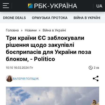
UA
DRONE DEALS
ОРМУЗЬКА ПРОТОКА
ВІЙНА В УКРАЇНІ
Головна
»
Новини
»
Війна в Україні
Три країни ЄС заблокували
рішення щодо закупівлі
боєприпасів для України поза
блоком, - Politico
10:10 16.02.2024 Пт
2 хв
ВАЛЕРІЯ ПОЛІЩУК