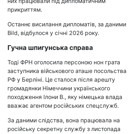
них працювали під дипломатичним
прикриттям.
Останнє висилання дипломатів, за даними
Bild, відбулося у січні 2026 року.
Гучна шпигунська справа
Тоді ФРН оголосила персоною нон грата
заступника військового аташе посольства
РФ у Берліні. Це сталося після арешту
громадянки Німеччини українського
походження Ілони В., яку німецька влада
вважає агентом російських спецслужб.
За даними слідства, вона працювала на
російську секретну службу з листопада