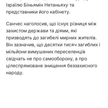
Ізраїлю Біньямін Нетаньяху та
представники його кабінету.
Санчес наголосив, що існує різниця між
захистом держави та діями, які
призводять до загибелі мирних жителів.
Він зазначив, що десятки тисяч загиблих і
мільйони вимушених переселенців
свідчать не про самооборону, а про
цілеспрямоване знищення беззахисного
народу.