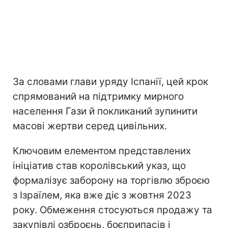
За словами глави уряду Іспанії, цей крок
спрямований на підтримку мирного
населення Гази й покликаний зупинити
масові жертви серед цивільних.
Ключовим елементом представлених
ініціатив став королівський указ, що
формалізує заборону на торгівлю зброєю
з Ізраїлем, яка вже діє з жовтня 2023
року. Обмеження стосуються продажу та
закупівлі озброєнь, боєприпасів і