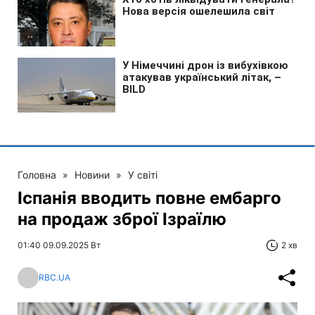
Головна
»
Новини
»
У світі
Іспанія вводить повне ембарго
на продаж зброї Ізраїлю
01:40 09.09.2025 Вт
2 хв
RBC.UA