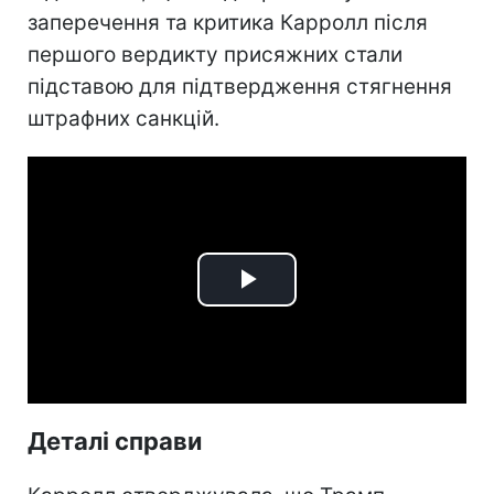
заперечення та критика Карролл після
першого вердикту присяжних стали
підставою для підтвердження стягнення
штрафних санкцій.
Play
Video
Деталі справи