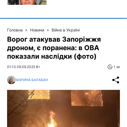
Головна
»
Новини
»
Війна в Україні
Ворог атакував Запоріжжя
дроном, є поранена: в ОВА
показали наслідки (фото)
01:13 09.09.2025 Вт
1 хв
МАРИНА БАЛАБАН