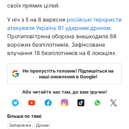
своїх прямих цілей.
У ніч з 5 на 6 вересня
російські терористи
атакували Україну 91 ударним дроном.
Протиповітряна оборона знешкодила 68
ворожих безпілотників. Зафіксоване
влучання 18 безпілотників на 8 локаціях.
Не пропустіть головне! Підпишіться на
наші оновлення в Google!
Або читайте нас там, де вам зручно!
Більше по темі:
Запоріжжя
Дрони