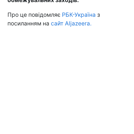
обмежувальних заходів.
Про це повідомляє
РБК-Україна
з
посиланням на
сайт Aljazeera.