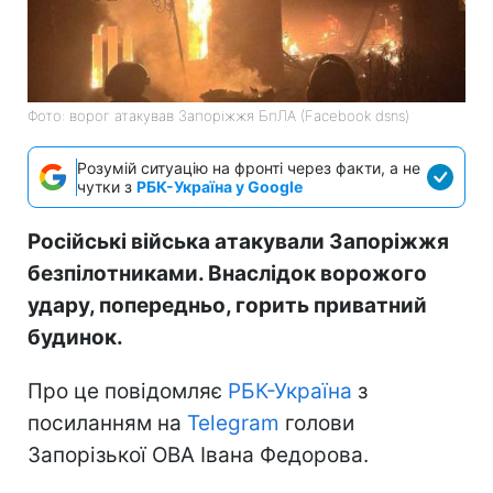
Фото: ворог атакував Запоріжжя БпЛА (Facebook dsns)
Розумій ситуацію на фронті через факти, а не
чутки з
РБК-Україна у Google
Російські війська атакували Запоріжжя
безпілотниками. Внаслідок ворожого
удару, попередньо, горить приватний
будинок.
Про це повідомляє
РБК-Україна
з
посиланням на
Telegram
голови
Запорізької ОВА Івана Федорова.