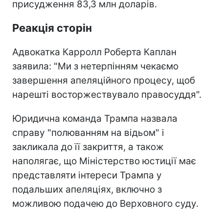
присудження 83,3 млн доларів.
Реакція сторін
Адвокатка Карролл Роберта Каплан
заявила: "Ми з нетерпінням чекаємо
завершення апеляційного процесу, щоб
нарешті восторжествувало правосуддя".
Юридична команда Трампа назвала
справу "полюванням на відьом" і
закликала до її закриття, а також
наполягає, що Міністерство юстиції має
представляти інтереси Трампа у
подальших апеляціях, включно з
можливою подачею до Верховного суду.