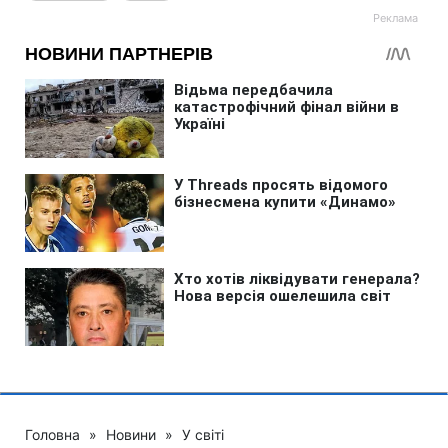
Головна
»
Новини
»
У світі