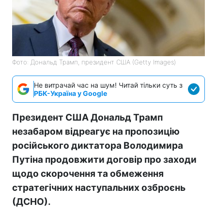
Фото: Дональд Трамп, президент США (Getty Images)
Не витрачай час на шум! Читай тільки суть з
РБК-Україна у Google
Президент США Дональд Трамп
незабаром відреагує на пропозицію
російського диктатора Володимира
Путіна продовжити договір про заходи
щодо скорочення та обмеження
стратегічних наступальних озброєнь
(ДСНО).