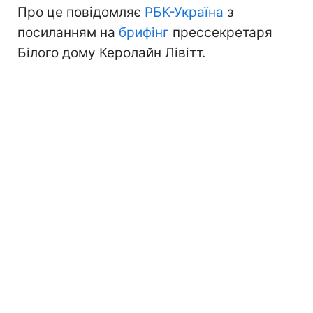
Про це повідомляє
РБК-Україна
з
посиланням на
брифінг
прессекретаря
Білого дому Керолайн Лівітт.