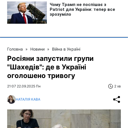
Головна
»
Новини
»
Війна в Україні
Росіяни запустили групи
"Шахедів": де в Україні
оголошено тривогу
21:07 22.09.2025 Пн
2 хв
НАТАЛІЯ КАВА