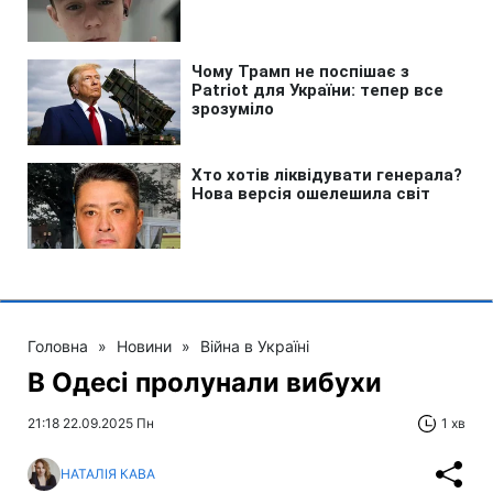
Головна
»
Новини
»
Війна в Україні
В Одесі пролунали вибухи
21:18 22.09.2025 Пн
1 хв
НАТАЛІЯ КАВА