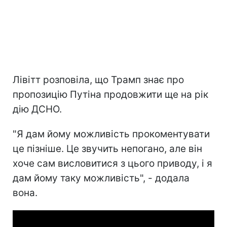
Лівітт розповіла, що Трамп знає про
пропозицію Путіна продовжити ще на рік
дію ДСНО.
"Я дам йому можливість прокоментувати
це пізніше. Це звучить непогано, але він
хоче сам висловитися з цього приводу, і я
дам йому таку можливість", - додала
вона.