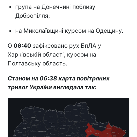
група на Донеччині поблизу
Добропілля;
на Миколаївщині курсом на Одещину.
О
06:40
зафіксовано рух БпЛА у
Харківській області, курсом на
Полтавську область.
Станом на 06:38 карта повітряних
тривог України виглядала так: