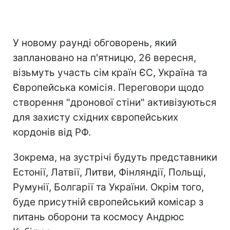
У новому раунді обговорень, який
заплановано на п'ятницю, 26 вересня,
візьмуть участь сім країн ЄС, Україна та
Європейська комісія. Переговори щодо
створення "дронової стіни" активізуються
для захисту східних європейських
кордонів від РФ.
Зокрема, на зустрічі будуть представники
Естонії, Латвії, Литви, Фінляндії, Польщі,
Румунії, Болгарії та України. Окрім того,
буде присутній європейський комісар з
питань оборони та космосу Андрюс