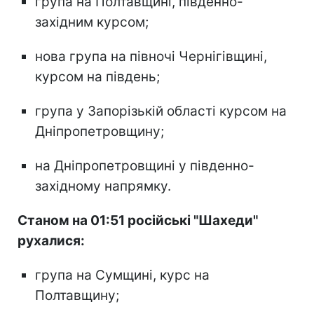
група на Полтавщині, південно-
західним курсом;
нова група на півночі Чернігівщині,
курсом на південь;
група у Запорізькій області курсом на
Дніпропетровщину;
на Дніпропетровщині у південно-
західному напрямку.
Станом на 01:51 російські "Шахеди"
рухалися:
група на Сумщині, курс на
Полтавщину;