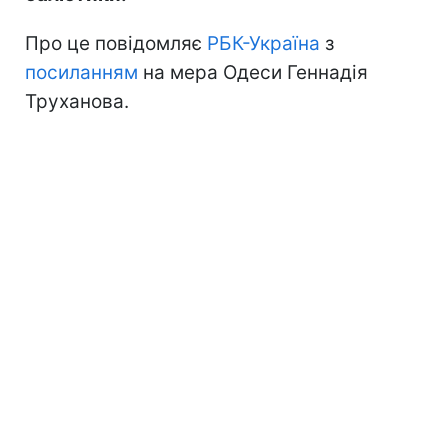
Про це повідомляє
РБК-Україна
з
посиланням
на мера Одеси Геннадія
Труханова.