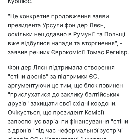
Кубілюс.
"Це конкретне продовження заяви
президента Урсули фон дер Ляєн,
оскільки нещодавно в Румунії та Польщі
вже відбулися напади та вторгнення", -
заявив речник Єврокомісії Томас Регнієр.
Фон дер Ляєн підтримала створення
"стіни дронів" за підтримки ЄС,
аргументуючи це тим, що блок повинен
"прислухатися до заклику балтійських
друзів" захищати свої східні кордони.
Очікується, що президент Комісії
запропонує варіанти фінансування "стіни
з дронів" під час неформальної зустрічі