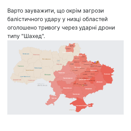
Варто зауважити, що окрім загрози
балістичного удару у низці областей
оголошено тривогу через ударні дрони
типу "Шахед".