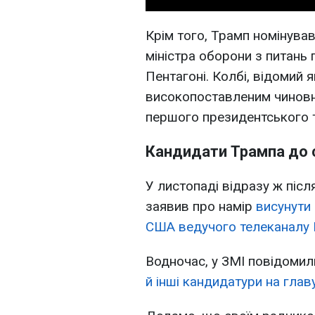
Крім того, Трамп номінува
міністра оборони з питань
Пентагоні. Колбі, відомий я
високопоставленим чинов
першого президентського 
Кандидати Трампа до 
У листопаді відразу ж піс
заявив про намір
висунути
США ведучого телеканалу Fo
Водночас, у ЗМІ повідомил
й інші кандидатури на глав