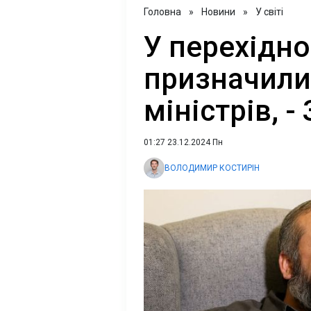
Головна
»
Новини
»
У світі
У перехідно
призначили
міністрів, -
01:27 23.12.2024 Пн
ВОЛОДИМИР КОСТИРІН