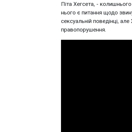
Піта Хегсета, - колишньог
нього є питання щодо звин
сексуальній поведінці, але
правопорушення.