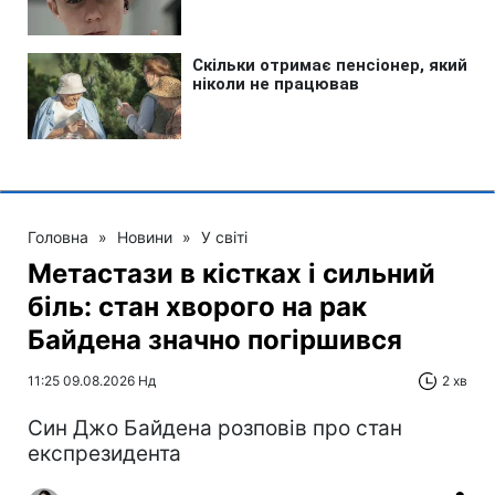
Головна
»
Новини
»
У світі
Метастази в кістках і сильний
біль: стан хворого на рак
Байдена значно погіршився
11:25 09.08.2026 Нд
2 хв
Син Джо Байдена розповів про стан
експрезидента