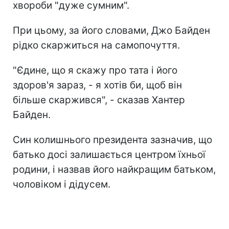
хвороби "дуже сумним".
При цьому, за його словами, Джо Байден
рідко скаржиться на самопочуття.
"Єдине, що я скажу про тата і його
здоров'я зараз, - я хотів би, щоб він
більше скаржився", - сказав Хантер
Байден.
Син колишнього президента зазначив, що
батько досі залишається центром їхньої
родини, і назвав його найкращим батьком,
чоловіком і дідусем.