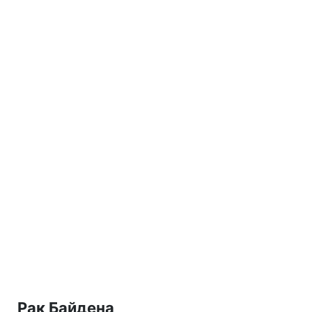
Рак Байдена