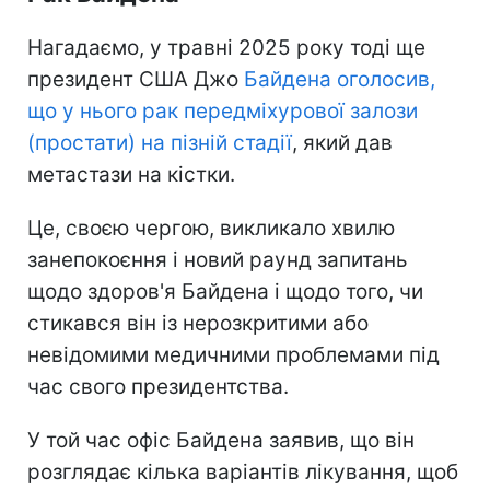
Нагадаємо, у травні 2025 року тоді ще
президент США Джо
Байдена оголосив,
що у нього рак передміхурової залози
(простати) на пізній стадії
, який дав
метастази на кістки.
Це, своєю чергою, викликало хвилю
занепокоєння і новий раунд запитань
щодо здоров'я Байдена і щодо того, чи
стикався він із нерозкритими або
невідомими медичними проблемами під
час свого президентства.
У той час офіс Байдена заявив, що він
розглядає кілька варіантів лікування, щоб