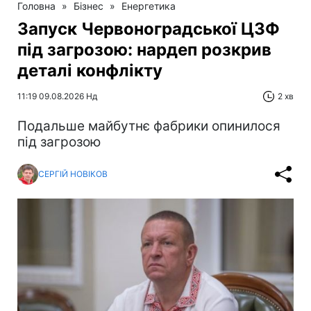
Головна
»
Бізнес
»
Енергетика
Запуск Червоноградської ЦЗФ
під загрозою: нардеп розкрив
деталі конфлікту
11:19 09.08.2026 Нд
2 хв
Подальше майбутнє фабрики опинилося
під загрозою
СЕРГІЙ НОВІКОВ