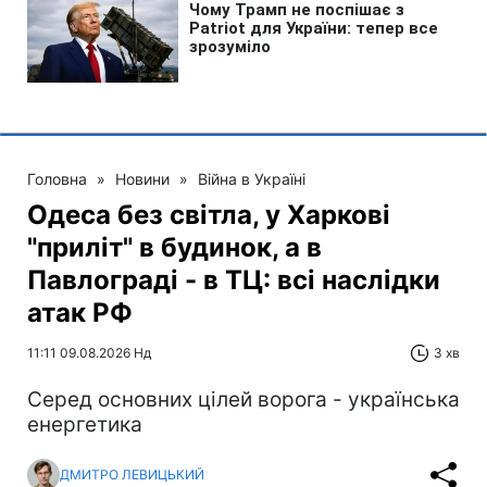
Головна
»
Новини
»
Війна в Україні
Одеса без світла, у Харкові
"приліт" в будинок, а в
Павлограді - в ТЦ: всі наслідки
атак РФ
11:11 09.08.2026 Нд
3 хв
Серед основних цілей ворога - українська
енергетика
ДМИТРО ЛЕВИЦЬКИЙ