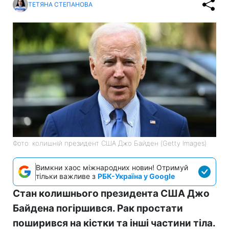
ТЕТЯНА СТЕПАНОВА
Фото: колишній президент США Джо Байден (Getty Images)
Вимкни хаос міжнародних новин! Отримуй
тільки важливе з
РБК-Україна у Google
Стан колишнього президента США Джо
Байдена погіршився. Рак простати
поширився на кістки та інші частини тіла.