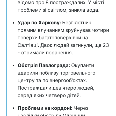
відомо про 8 постраждалих. У місті
проблеми зі світлом, зникла вода.
Удар по Харкову:
Безпілотник
прямим влучанням зруйнував чотири
поверхи багатоповерхівки на
Салтівці. Двоє людей загинули, ще 23
- отримали поранення.
Обстріл Павлограда:
Окупанти
вдарили поблизу торговельного
центру та по енергооб'єктах.
Постраждали дев'ятеро людей,
серед яких четверо дітей.
Проблеми на кордоні:
Через
наслідки обстрілу Одещини