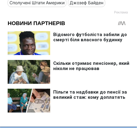
Сполучені Штати Америки
Джозеф Байден