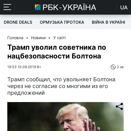
UA
DRONE DEALS
ОРМУЗЬКА ПРОТОКА
ВІЙНА В УКРАЇНІ
Головна
»
Новини
»
У світі
Трамп уволил советника по
нацбезопасности Болтона
19:33 10.09.2019 Вт
2 хв
Трамп сообщил, что увольняет Болтона
через не согласие со многими из его
предложений