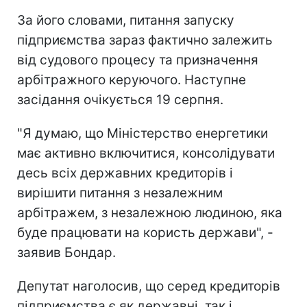
За його словами, питання запуску
підприємства зараз фактично залежить
від судового процесу та призначення
арбітражного керуючого. Наступне
засідання очікується 19 серпня.
"Я думаю, що Міністерство енергетики
має активно включитися, консолідувати
десь всіх державних кредиторів і
вирішити питання з незалежним
арбітражем, з незалежною людиною, яка
буде працювати на користь держави", -
заявив Бондар.
Депутат наголосив, що серед кредиторів
підприємства є як державні, так і