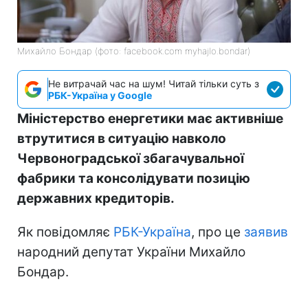
Михайло Бондар (фото: facebook.com myhajlo.bondar)
Не витрачай час на шум! Читай тільки суть з
РБК-Україна у Google
Міністерство енергетики має активніше
втрутитися в ситуацію навколо
Червоноградської збагачувальної
фабрики та консолідувати позицію
державних кредиторів.
Як повідомляє
РБК-Україна
, про це
заявив
народний депутат України Михайло
Бондар.