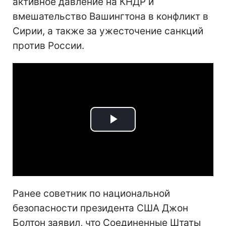
активное давление на КНДР и
вмешательство Вашингтона в конфликт в
Сирии, а также за ужесточение санкций
против России.
Play
Video
Ранее советник по национальной
безопасности президента США Джон
Болтон заявил, что Соединенные Штаты