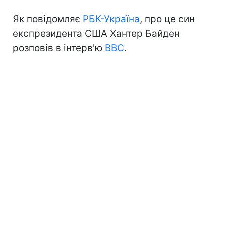
Як повідомляє
РБК-Україна
, про це син
експрезидента США Хантер Байден
розповів в інтерв'ю
BBC
.