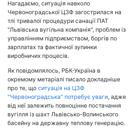
Нагадаємо, ситуація навколо
Червоноградської ЦЗФ загострилася на
тлі тривалої процедури санації ПАТ
"Львівська вугільна компанія", проблем із
управлінням підприємством, боргів по
зарплатах та фактичної зупинки
виробничих процесів.
Як повідомлялось, РБК-Україна в
окремому метаріалі писало докладніше
про те, що
ситуація на ЦЗФ
"Червоноградська" потребує уваги
, адже
від неї залежить повноцінне постачання
вугілля із шахт Львівсько-Волинського
басейну на державну теплову генерацію.