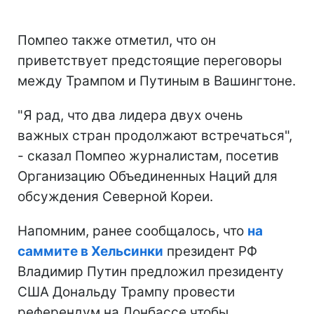
Помпео также отметил, что он
приветствует предстоящие переговоры
между Трампом и Путиным в Вашингтоне.
"Я рад, что два лидера двух очень
важных стран продолжают встречаться",
- сказал Помпео журналистам, посетив
Организацию Объединенных Наций для
обсуждения Северной Кореи.
Напомним, ранее сообщалось, что
на
саммите в Хельсинки
президент РФ
Владимир Путин предложил президенту
США Дональду Трампу провести
референдум на Донбассе чтобы