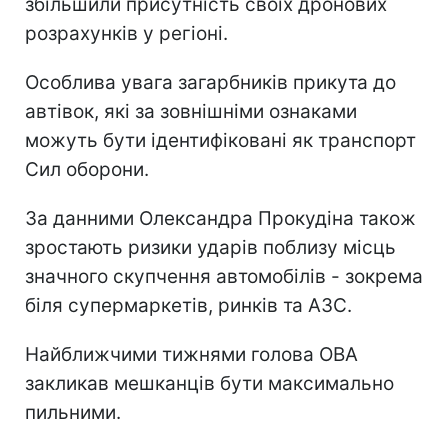
збільшили присутність своїх дронових
розрахунків у регіоні.
Особлива увага загарбників прикута до
автівок, які за зовнішніми ознаками
можуть бути ідентифіковані як транспорт
Сил оборони.
За данними Олександра Прокудіна також
зростають ризики ударів поблизу місць
значного скупчення автомобілів - зокрема
біля супермаркетів, ринків та АЗС.
Найближчими тижнями голова ОВА
закликав мешканців бути максимально
пильними.