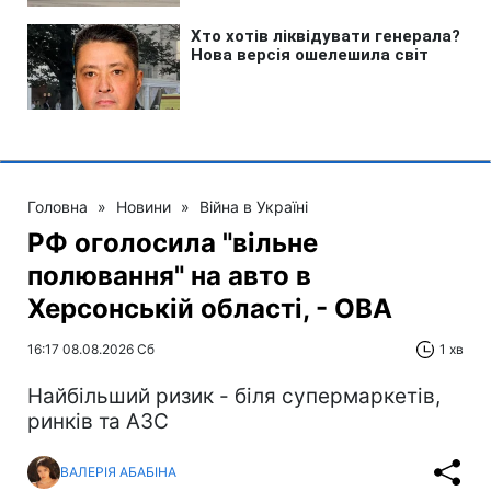
Головна
»
Новини
»
Війна в Україні
РФ оголосила "вільне
полювання" на авто в
Херсонській області, - ОВА
16:17 08.08.2026 Сб
1 хв
Найбільший ризик - біля супермаркетів,
ринків та АЗС
ВАЛЕРІЯ АБАБІНА