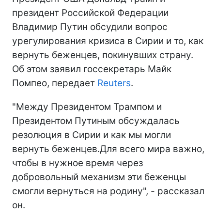
президент Российской Федерации
Владимир Путин обсудили вопрос
урегулирования кризиса в Сирии и то, как
вернуть беженцев, покинувших страну.
Об этом заявил госсекретарь Майк
Помпео, передает
Reuters
.
"Между Президентом Трампом и
Президентом Путиным обсуждалась
резолюция в Сирии и как мы могли
вернуть беженцев.Для всего мира важно,
чтобы в нужное время через
добровольный механизм эти беженцы
смогли вернуться на родину", - рассказал
он.