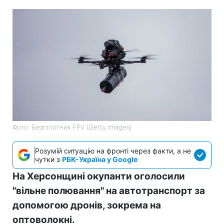
Фото: Безпілотник FPV (Getty Images)
Розумій ситуацію на фронті через факти, а не
чутки з
РБК-Україна у Google
На Херсонщині окупанти оголосили
"вільне полювання" на автотранспорт за
допомогою дронів, зокрема на
оптоволокні.