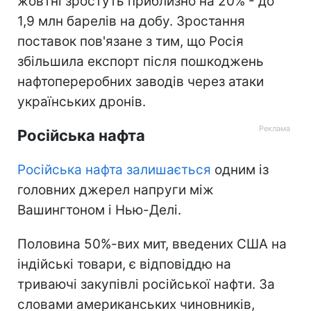
жовтні зростуть приблизно на 20% - до
1,9 млн барелів на добу. Зростання
поставок пов'язане з тим, що Росія
збільшила експорт після пошкоджень
нафтопереробних заводів через атаки
українських дронів.
Російська нафта
Російська нафта залишається
одним із
головних джерел напруги між
Вашингтоном і Нью-Делі.
Половина 50%-вих мит, введених США на
індійські товари, є відповіддю на
триваючі закупівлі російської нафти. За
словами американських чиновників,