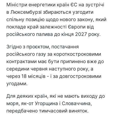
Міністри енергетики країн ЄС на зустрічі
в Люксембурзі збираються узгодити
спільну позицію щодо нового закону, який
покладе край залежності Європи від
російського палива до кінця 2027 року.
Згідно з проєктом, постачання
російського газу за короткостроковими
контрактами має бути припинено вже до
середини червня наступного року, а
через 18 місяців - і за довгостроковими
угодами.
Для деяких країн, які не мають виходу до
моря, як-от Угорщина і Словаччина,
передбачено тимчасовий виняток.