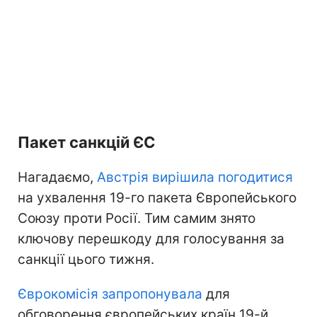
Пакет санкцій ЄС
Нагадаємо,
Австрія вирішила погодитися
на ухвалення 19-го пакета Європейського
Союзу проти Росії. Тим самим знято
ключову перешкоду для голосування за
санкції цього тижня.
Єврокомісія запропонувала
для
обговорення європейських країн 19-й