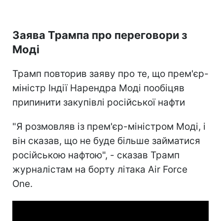
Заява Трампа про переговори з
Моді
Трамп повторив заяву про те, що прем'єр-
міністр Індії Нарендра Моді пообіцяв
припинити закупівлі російської нафти
"Я розмовляв із прем'єр-міністром Моді, і
він сказав, що не буде більше займатися
російською нафтою", - сказав Трамп
журналістам на борту літака Air Force
One.