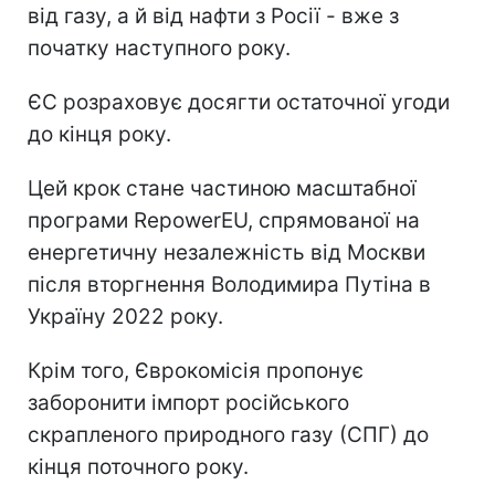
від газу, а й від нафти з Росії - вже з
початку наступного року.
ЄС розраховує досягти остаточної угоди
до кінця року.
Цей крок стане частиною масштабної
програми RepowerEU, спрямованої на
енергетичну незалежність від Москви
після вторгнення Володимира Путіна в
Україну 2022 року.
Крім того, Єврокомісія пропонує
заборонити імпорт російського
скрапленого природного газу (СПГ) до
кінця поточного року.