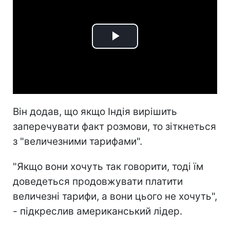
Play
Video
Він додав, що якщо Індія вирішить
заперечувати факт розмови, то зіткнеться
з "величезними тарифами".
"Якщо вони хочуть так говорити, тоді їм
доведеться продовжувати платити
величезні тарифи, а вони цього не хочуть",
- підкреслив американський лідер.