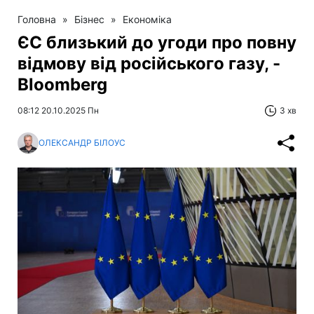
Головна
»
Бізнес
»
Економіка
ЄС близький до угоди про повну
відмову від російського газу, -
Bloomberg
08:12 20.10.2025 Пн
3 хв
ОЛЕКСАНДР БІЛОУС