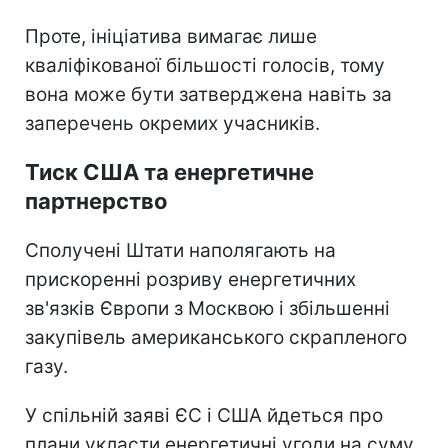
Проте, ініціатива вимагає лише
кваліфікованої більшості голосів, тому
вона може бути затверджена навіть за
заперечень окремих учасників.
Тиск США та енергетичне
партнерство
Сполучені Штати наполягають на
прискоренні розриву енергетичних
зв'язків Європи з Москвою і збільшенні
закупівель американського скрапленого
газу.
У спільній заяві ЄС і США йдеться про
плани укласти енергетичні угоди на суму