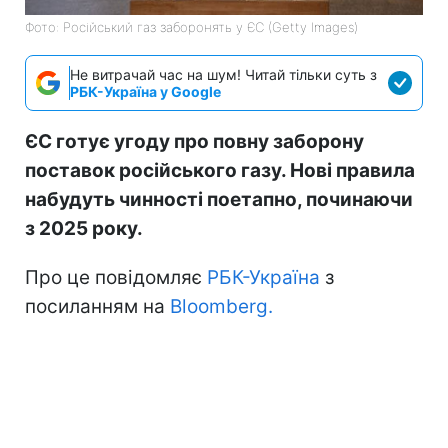
Фото: Російський газ заборонять у ЄС (Getty Images)
Не витрачай час на шум! Читай тільки суть з
РБК-Україна у Google
ЄС готує угоду про повну заборону
поставок російського газу. Нові правила
набудуть чинності поетапно, починаючи
з 2025 року.
Про це повідомляє
РБК-Україна
з
посиланням на
Bloomberg.