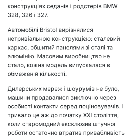
конструкціях седанів і родстерів BMW
328, 326 і 327.
Автомобілі Bristol вирізнялися
нетривіальною конструкцією: сталевий
каркас, обшитий панелями зі сталі та
алюмінію. Масовим виробництво не
стало, кожна модель випускалася в
обмеженій кількості.
Дилерських мереж і шоурумів не було,
машини продавалися виключно через
особисті контакти серед поціновувачів. І
тривало це аж до початку ХХI століття,
коли старомодний ексклюзив штучної
роботи остаточно втратив привабливість