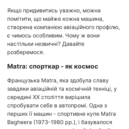
Якщо придивитись уважно, можна
помітити, що майже кожна машина,
створена компанією авіаційного профілю,
є чимось особливим. Чому ж вони
настільки незвичні? Давайте
розберемося.
Matra: спорткар - як космос
Французька Matra, яка здобула славу
завдяки авіаційній та космічній техніці, у
середині XX століття вирішила
спробувати себе в автопромі. Одна з
перших її машин - спортивне купе Matra
Bagheera (1973-1980 рр.), і базувалося