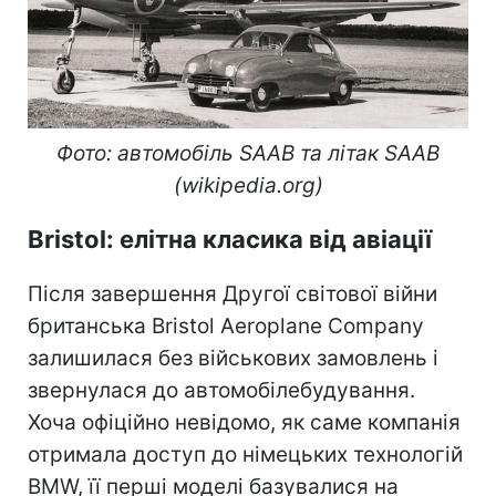
Фото: автомобіль SAAB та літак SAAB
(wikipedia.org)
Bristol: елітна класика від авіації
Після завершення Другої світової війни
британська Bristol Aeroplane Company
залишилася без військових замовлень і
звернулася до автомобілебудування.
Хоча офіційно невідомо, як саме компанія
отримала доступ до німецьких технологій
BMW, її перші моделі базувалися на