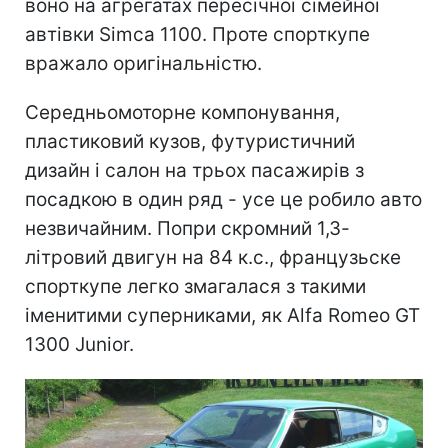
воно на агрегатах пересічної сімейної
автівки Simca 1100. Проте спорткупе
вражало оригінальністю.
Середньомоторне компонування,
пластиковий кузов, футуристичний
дизайн і салон на трьох пасажирів з
посадкою в один ряд - усе це робило авто
незвичайним. Попри скромний 1,3-
літровий двигун на 84 к.с., французьске
спорткупе легко змагалася з такими
іменитими суперниками, як Alfa Romeo GT
1300 Junior.