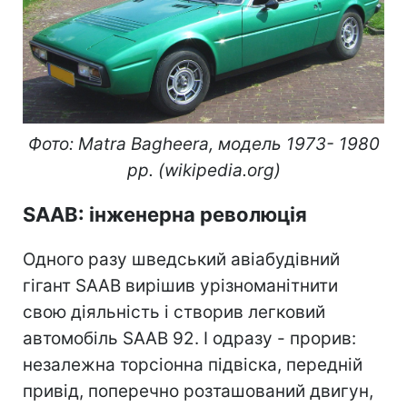
Фото: Matra Bagheera, модель 1973- 1980
рр. (wikipedia.org)
SAAB: інженерна революція
Одного разу шведський авіабудівний
гігант SAAB вирішив урізноманітнити
свою діяльність і створив легковий
автомобіль SAAB 92. І одразу - прорив:
незалежна торсіонна підвіска, передній
привід, поперечно розташований двигун,