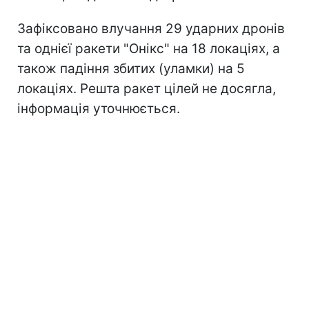
Зафіксовано влучання 29 ударних дронів
та однієї ракети "Онікс" на 18 локаціях, а
також падіння збитих (уламки) на 5
локаціях. Решта ракет цілей не досягла,
інформація уточнюється.