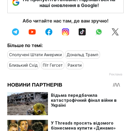
наші оновлення в Google!
Або читайте нас там, де вам зручно!
Більше по темі:
Сполучені Штати Америки
Дональд Трамп
Близький Схід
Піт Гегсет
Ракети