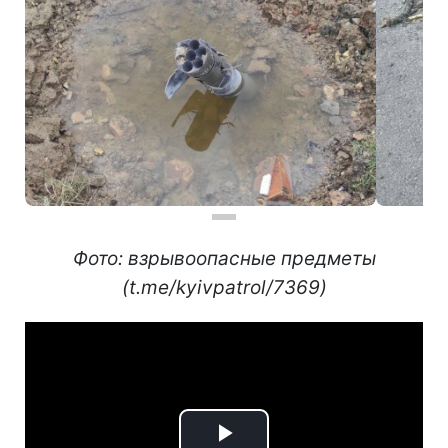
Фото: взрывоопасные предметы
(t.me/kyivpatrol/7369)