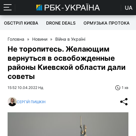
UA
ОБСТРІЛ КИЄВА
DRONE DEALS
ОРМУЗЬКА ПРОТОКА
Головна
»
Новини
»
Війна в Україні
Не торопитесь. Желающим
вернуться в освобожденные
районы Киевской области дали
советы
15:52 10.04.2022 Нд
1 хв
СЕРГІЙ ПИШКІН