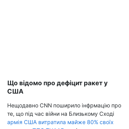
Що відомо про дефіцит ракет у
США
Нещодавно CNN поширило інфрмацію про
те, що під час війни на Близькому Сході
армія США витратила майже 80% своїх