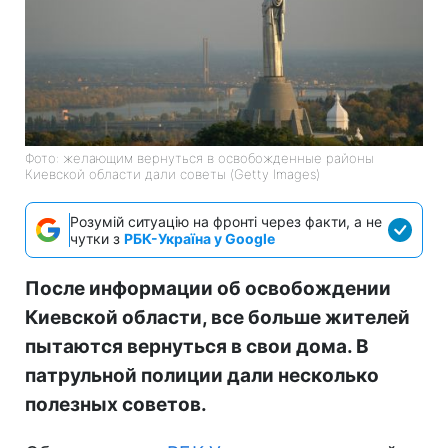
Фото: желающим вернуться в освобожденные районы
Киевской области дали советы (Getty Images)
Розумій ситуацію на фронті через факти, а не
чутки з
РБК-Україна у Google
После информации об освобождении
Киевской области, все больше жителей
пытаются вернуться в свои дома. В
патрульной полиции дали несколько
полезных советов.