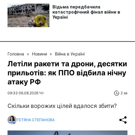
Головна
»
Новини
»
Війна в Україні
Летіли ракети та дрони, десятки
прильотів: як ППО відбила нічну
атаку РФ
09:33 06.08.2026 Чт
2 хв
Скільки ворожих цілей вдалося збити?
ТЕТЯНА СТЕПАНОВА