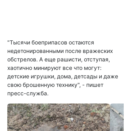
"Тысячи боеприпасов остаются
недетонированными после вражеских
обстрелов. А еще рашисти, отступая,
хаотично минируют все что могут:
детские игрушки, дома, детсады и даже
свою брошенную технику", - пишет
пресс-служба.