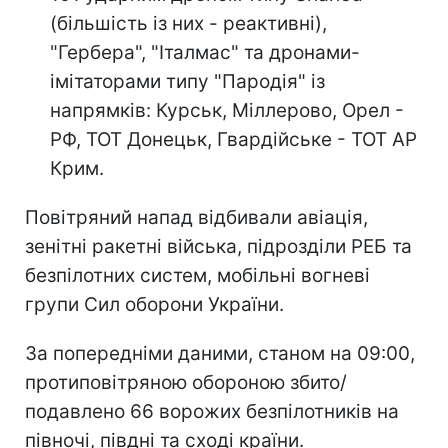
(більшість із них - реактивні),
"Гербера", "Італмас" та дронами-
імітаторами типу "Пародія" із
напрямків: Курськ, Міллерово, Орел -
РФ, ТОТ Донецьк, Гвардійське - ТОТ АР
Крим.
Повітряний напад відбивали авіація,
зенітні ракетні війська, підрозділи РЕБ та
безпілотних систем, мобільні вогневі
групи Сил оборони України.
За попередніми даними, станом на 09:00,
протиповітряною обороною збито/
подавлено 66 ворожих безпілотників на
півночі, півдні та сході країни.