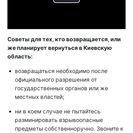
Play
Video
Советы для тех, кто возвращается, или
же планирует вернуться в Киевскую
область:
возвращаться необходимо после
официального разрешения от
государственных органов или же
местных властей;
ни в коем случае не пытайтесь
разминировать взрывоопасные
предметы собственноручно. Звоните к