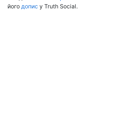
його
допис
у Truth Social.