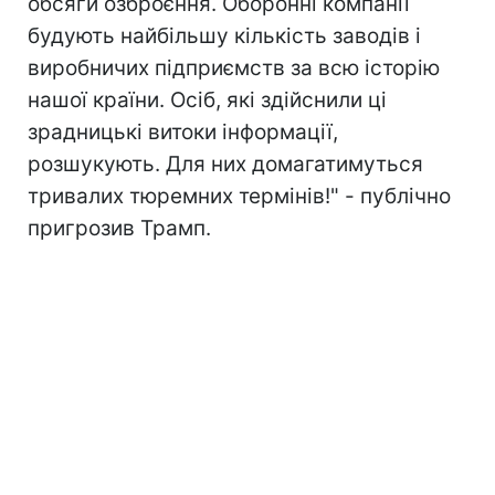
обсяги озброєння. Оборонні компанії
будують найбільшу кількість заводів і
виробничих підприємств за всю історію
нашої країни. Осіб, які здійснили ці
зрадницькі витоки інформації,
розшукують. Для них домагатимуться
тривалих тюремних термінів!" - публічно
пригрозив Трамп.