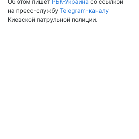
Об этом пишет
РБК-Украина
со ссылкой
на пресс-службу
Telegram-каналу
Киевской патрульной полиции.