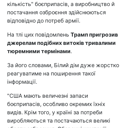
кількість" боєприпасів, а виробництво й
постачання озброєння здійснюються
відповідно до потреб армії.
На тлі цих повідомлень
Трамп пригрозив
джерелам подібних витоків тривалими
тюремними термінами
.
За його словами, Білий дім дуже жорстко
реагуватиме на поширення такої
інформації.
"США мають величезні запаси
боєприпасів, особливо окремих їхніх
видів. Крім того, у країні за потреби
виробляються та постачаються великі