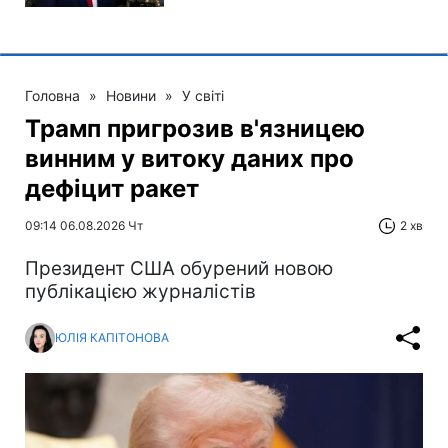
Головна
»
Новини
»
У світі
Трамп пригрозив в'язницею
винним у витоку даних про
дефіцит ракет
09:14 06.08.2026 Чт
2 хв
Президент США обурений новою
публікацією журналістів
ЮЛІЯ КАПІТОНОВА