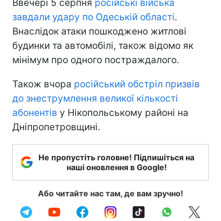
Ввечері 5 серпня
російські війська
завдали удару по Одеській області
.
Внаслідок атаки пошкоджено житлові
будинки та автомобілі, також відомо як
мінімум про одного постраждалого.
Також вчора
російський обстріл призвів
до знеструмлення великої кількості
абонентів
у Нікопольському районі на
Дніпропетровщині.
Не пропустіть головне! Підпишіться на
наші оновлення в Google!
Або читайте нас там, де вам зручно!