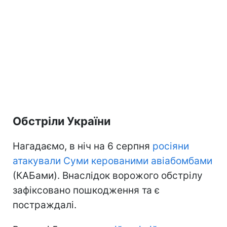
Обстріли України
Нагадаємо, в ніч на 6 серпня
росіяни
атакували Суми керованими авіабомбами
(КАБами). Внаслідок ворожого обстрілу
зафіксовано пошкодження та є
постраждалі.