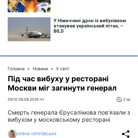
Головна
»
Новини
»
У світі
Під час вибуху у ресторані
Москви міг загинути генерал
09:10 06.08.2026 Чт
2 хв
Смерть генерала Єрусалімова пов'язали з
вибухом у московському ресторані
ОЛЕНА ЧУПРОВСЬКА