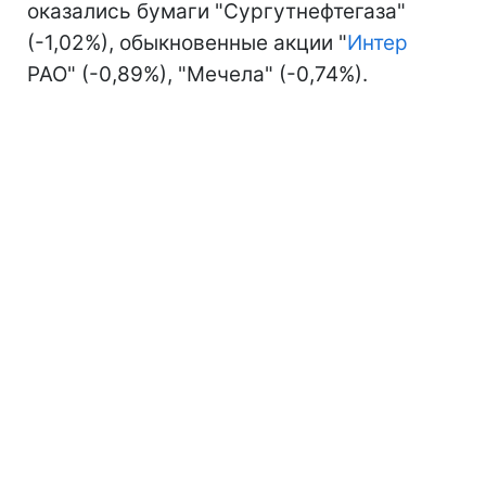
оказались бумаги "Сургутнефтегаза"
(-1,02%), обыкновенные акции "
Интер
РАО" (-0,89%), "Мечела" (-0,74%).