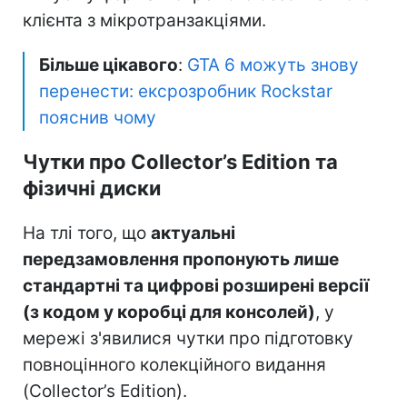
клієнта з мікротранзакціями.
Більше цікавого
:
GTA 6 можуть знову
перенести: ексрозробник Rockstar
пояснив чому
Чутки про Collector’s Edition та
фізичні диски
На тлі того, що
актуальні
передзамовлення пропонують лише
стандартні та цифрові розширені версії
(з кодом у коробці для консолей)
, у
мережі з'явилися чутки про підготовку
повноцінного колекційного видання
(Collector’s Edition).