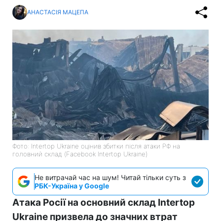
АНАСТАСІЯ МАЦЕПА
Фото: Intertop Ukraine оцінив збитки після атаки РФ на
головний склад (Facebook Intertop Ukraine)
Не витрачай час на шум! Читай тільки суть з
РБК-Україна у Google
Атака Росії на основний склад Intertop
Ukraine призвела до значних втрат