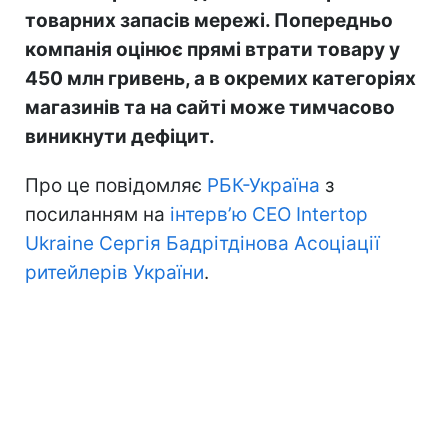
товарних запасів мережі. Попередньо
компанія оцінює прямі втрати товару у
450 млн гривень, а в окремих категоріях
магазинів та на сайті може тимчасово
виникнути дефіцит.
Про це повідомляє
РБК-Україна
з
посиланням на
інтерв’ю CEO Intertop
Ukraine Сергія Бадрітдінова Асоціації
ритейлерів України
.