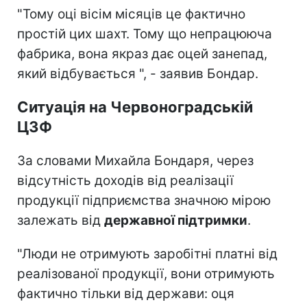
"Тому оці вісім місяців це фактично
простій цих шахт. Тому що непрацююча
фабрика, вона якраз дає оцей занепад,
який відбувається ", - заявив Бондар.
Ситуація на Червоноградській
ЦЗФ
За словами Михайла Бондаря, через
відсутність доходів від реалізації
продукції підприємства значною мірою
залежать від
державної підтримки
.
"Люди не отримують заробітні платні від
реалізованої продукції, вони отримують
фактично тільки від держави: оця