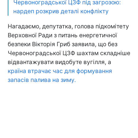
Червоноградської ЦЗФ під загрозою:
нардеп розкрив деталі конфлікту
Нагадаємо, депутатка, голова підкомітету
Верховної Ради з питань енергетичної
безпеки Вікторія Гриб заявила, що без
Червоноградської ЦЗФ шахтам складніше
відвантажувати видобуте вугілля, а
країна втрачає час для формування
запасів палива на зиму.