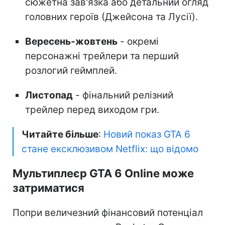
сюжетна зав'язка або детальний огляд
головних героїв (Джейсона та Лусії).
Вересень-жовтень
- окремі
персонажні трейлери та перший
розлогий геймплей.
Листопад
- фінальний релізний
трейлер перед виходом гри.
Читайте більше
:
Новий показ GTA 6
стане ексклюзивом Netflix: що відомо
Мультиплеєр GTA 6 Online може
затриматися
Попри величезний фінансовий потенціал