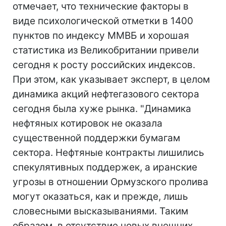
отмечает, что технические факторы в
виде психологической отметки в 1400
пунктов по индексу ММВБ и хорошая
статистика из Великобритании привели
сегодня к росту российских индексов.
При этом, как указывает эксперт, в целом
динамика акций нефтегазового сектора
сегодня была хуже рынка. "Динамика
нефтяных котировок не оказала
существенной поддержки бумагам
сектора. Нефтяные контракты лишились
спекулятивных поддержек, а иранские
угрозы в отношении Ормузского пролива
могут оказаться, как и прежде, лишь
словесными высказываниями. Таким
образом, в отсутствие новых внешних