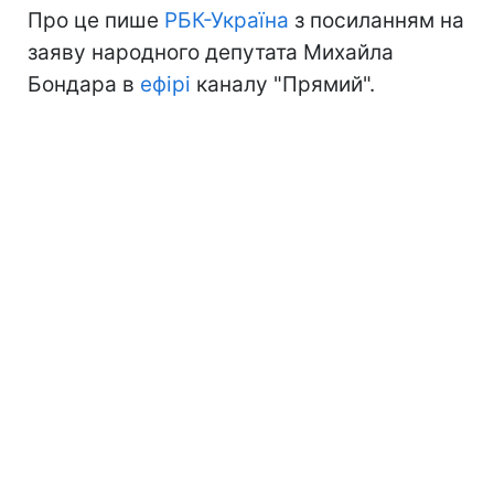
Про це пише
РБК-Україна
з посиланням на
заяву народного депутата Михайла
Бондара в
ефірі
каналу "Прямий".