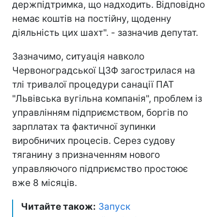
держпідтримка, що надходить. Відповідно
немає коштів на постійну, щоденну
діяльність цих шахт". - зазначив депутат.
Зазначимо, ситуація навколо
Червоноградської ЦЗФ загострилася на
тлі тривалої процедури санації ПАТ
"Львівська вугільна компанія", проблем із
управлінням підприємством, боргів по
зарплатах та фактичної зупинки
виробничих процесів. Серез судову
тяганину з призначенням нового
управляючого підприємство простоює
вже 8 місяців.
Читайте також:
Запуск