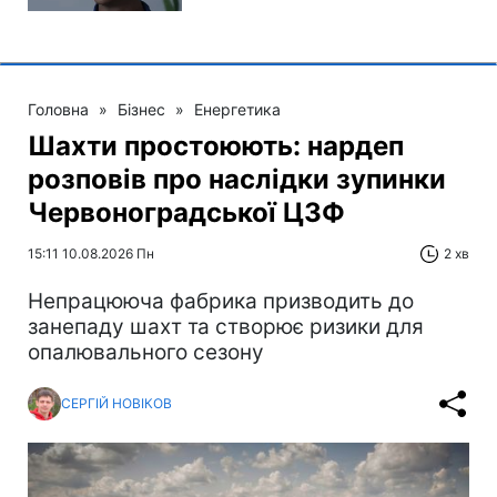
Головна
»
Бізнес
»
Енергетика
Шахти простоюють: нардеп
розповів про наслідки зупинки
Червоноградської ЦЗФ
15:11 10.08.2026 Пн
2 хв
Непрацююча фабрика призводить до
занепаду шахт та створює ризики для
опалювального сезону
СЕРГІЙ НОВІКОВ