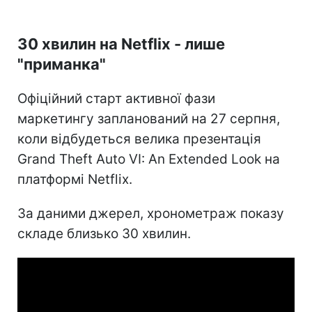
30 хвилин на Netflix - лише
"приманка"
Офіційний старт активної фази
маркетингу запланований на 27 серпня,
коли відбудеться велика презентація
Grand Theft Auto VI: An Extended Look на
платформі Netflix.
За даними джерел, хронометраж показу
складе близько 30 хвилин.