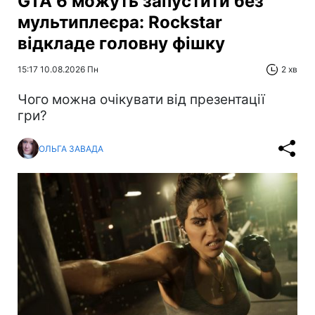
GTA 6 можуть запустити без
мультиплеєра: Rockstar
відкладе головну фішку
15:17 10.08.2026 Пн
2 хв
Чого можна очікувати від презентації
гри?
ОЛЬГА ЗАВАДА