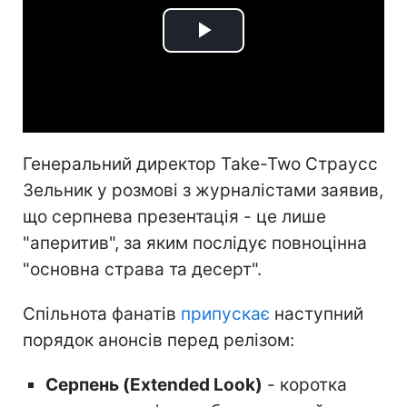
Play
Video
Генеральний директор Take-Two Страусс
Зельник у розмові з журналістами заявив,
що серпнева презентація - це лише
"аперитив", за яким послідує повноцінна
"основна страва та десерт".
Спільнота фанатів
припускає
наступний
порядок анонсів перед релізом:
Серпень (Extended Look)
- коротка