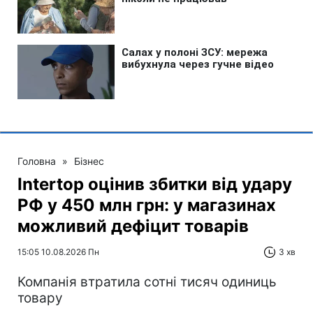
Головна
»
Бізнес
Intertop оцінив збитки від удару
РФ у 450 млн грн: у магазинах
можливий дефіцит товарів
15:05 10.08.2026 Пн
3 хв
Компанія втратила сотні тисяч одиниць
товару