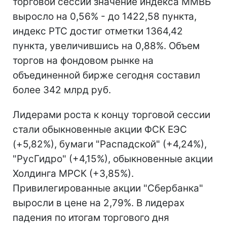
торговой сессии значение индекса ММВБ
выросло на 0,56% - до 1422,58 пункта,
индекс РТС достиг отметки 1364,42
пункта, увеличившись на 0,88%. Объем
торгов на фондовом рынке на
объединенной бирже сегодня составил
более 342 млрд руб.
Лидерами роста к концу торговой сессии
стали обыкновенные акции ФСК ЕЭС
(+5,82%), бумаги "Распадской" (+4,24%),
"РусГидро" (+4,15%), обыкновенные акции
Холдинга МРСК (+3,85%).
Привилегированные акции "Сбербанка"
выросли в цене на 2,79%. В лидерах
падения по итогам торгового дня