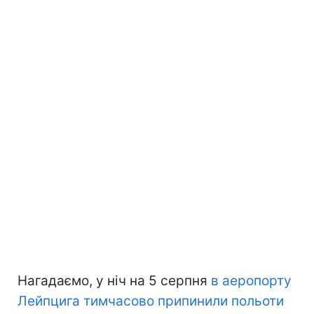
Нагадаємо, у ніч на 5 серпня
в аеропорту
Лейпцига тимчасово припинили польоти