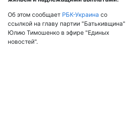
Об этом сообщает
РБК-Украина
со
ссылкой на главу партии "Батькивщина"
Юлию Тимошенко в эфире "Единых
новостей".