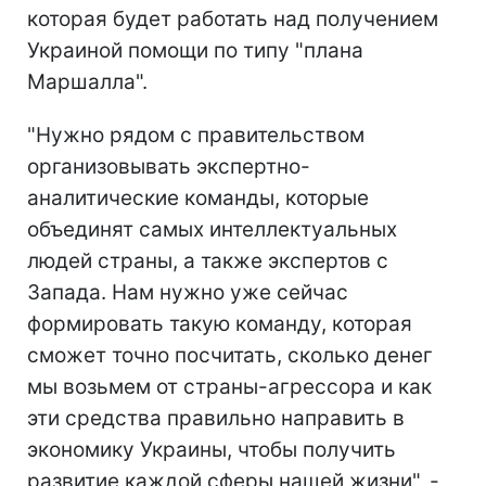
которая будет работать над получением
Украиной помощи по типу "плана
Маршалла".
"Нужно рядом с правительством
организовывать экспертно-
аналитические команды, которые
объединят самых интеллектуальных
людей страны, а также экспертов с
Запада. Нам нужно уже сейчас
формировать такую команду, которая
сможет точно посчитать, сколько денег
мы возьмем от страны-агрессора и как
эти средства правильно направить в
экономику Украины, чтобы получить
развитие каждой сферы нашей жизни", -