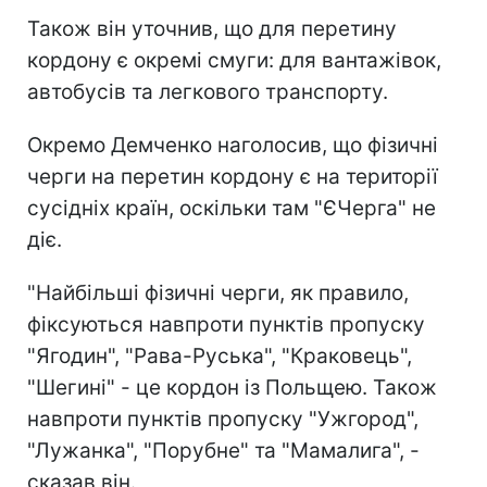
Також він уточнив, що для перетину
кордону є окремі смуги: для вантажівок,
автобусів та легкового транспорту.
Окремо Демченко наголосив, що фізичні
черги на перетин кордону є на території
сусідніх країн, оскільки там "ЄЧерга" не
діє.
"Найбільші фізичні черги, як правило,
фіксуються навпроти пунктів пропуску
"Ягодин", "Рава-Руська", "Краковець",
"Шегині" - це кордон із Польщею. Також
навпроти пунктів пропуску "Ужгород",
"Лужанка", "Порубне" та "Мамалига", -
сказав він.