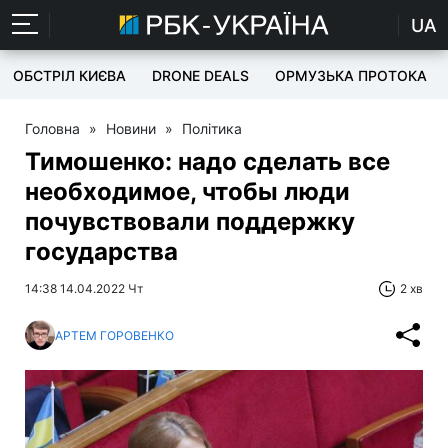
UA
ОБСТРІЛ КИЄВА
DRONE DEALS
ОРМУЗЬКА ПРОТОКА
Головна
»
Новини
»
Політика
Тимошенко: надо сделать все
необходимое, чтобы люди
почувствовали поддержку
государства
14:38 14.04.2022 Чт
2 хв
АРТЕМ ГОРОВЕНКО