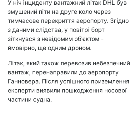
У ніч інциденту вантажний літак DHL був
змушений піти на друге коло через
тимчасове перекриття аеропорту. Згідно
з даними слідства, у повітрі борт
зіткнувся з невідомим об'єктом -
ймовірно, ще одним дроном.
Літак, який також перевозив небезпечний
вантаж, перенаправили до аеропорту
Ганновера. Після успішного приземлення
експерти виявили пошкодження носової
частини судна.