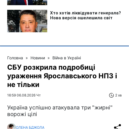
Головна
»
Новини
»
Війна в Україні
СБУ розкрила подробиці
ураження Ярославського НПЗ і
не тільки
16:59 06.08.2026 Чт
2 хв
Україна успішно атакувала три "жирні"
ворожі цілі
ОЛЕНА БДЖОЛА