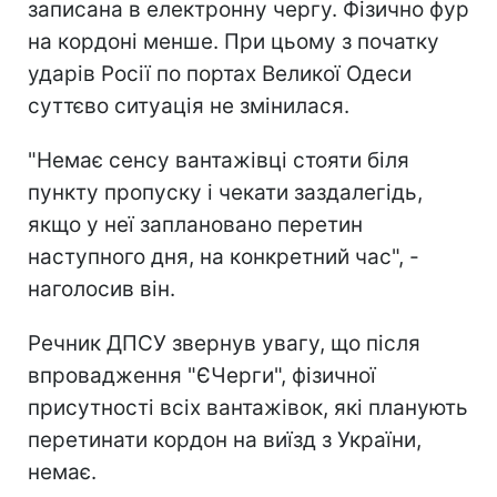
записана в електронну чергу. Фізично фур
на кордоні менше. При цьому з початку
ударів Росії по портах Великої Одеси
суттєво ситуація не змінилася.
"Немає сенсу вантажівці стояти біля
пункту пропуску і чекати заздалегідь,
якщо у неї заплановано перетин
наступного дня, на конкретний час", -
наголосив він.
Речник ДПСУ звернув увагу, що після
впровадження "ЄЧерги", фізичної
присутності всіх вантажівок, які планують
перетинати кордон на виїзд з України,
немає.