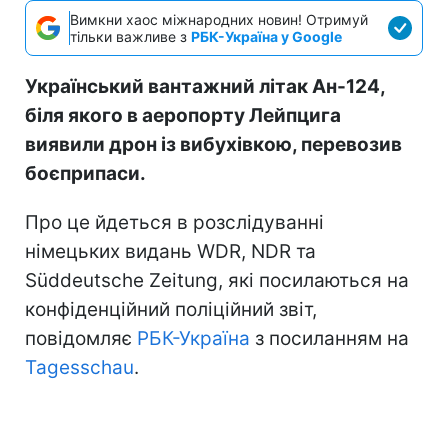
Вимкни хаос міжнародних новин! Отримуй
тільки важливе з
РБК-Україна у Google
Український вантажний літак Ан-124,
біля якого в аеропорту Лейпцига
виявили дрон із вибухівкою, перевозив
боєприпаси.
Про це йдеться в розслідуванні
німецьких видань WDR, NDR та
Süddeutsche Zeitung, які посилаються на
конфіденційний поліційний звіт,
повідомляє
РБК-Україна
з посиланням на
Tagesschau
.