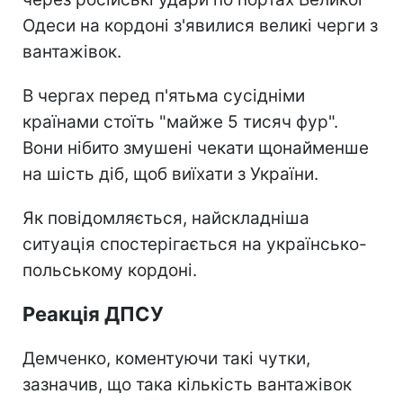
Одеси на кордоні з'явилися великі черги з
вантажівок.
В чергах перед п'ятьма сусідніми
країнами стоїть "майже 5 тисяч фур".
Вони нібито змушені чекати щонайменше
на шість діб, щоб виїхати з України.
Як повідомляється, найскладніша
ситуація спостерігається на українсько-
польському кордоні.
Реакція ДПСУ
Демченко, коментуючи такі чутки,
зазначив, що така кількість вантажівок