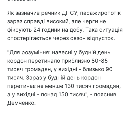
Як зазначив речник ДПСУ, пасажиропотік
зараз справді високий, але черги не
фіксують 24 години на добу. Така ситуація
спостерігається через сезон відпусток.
"Для розуміння: навесні у будній день
кордон перетинало приблизно 80-85
тисяч громадян, у вихідні - близько 90
тисяч. Зараз у будній день кордон
перетинає не менше 130 тисяч громадян,
а у вихідні - понад 150 тисяч", - пояснив
Демченко.