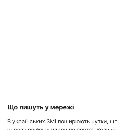
Що пишуть у мережі
В українських ЗМІ поширюють чутки, що
через російські удари по портах Великої