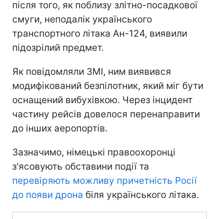
після того, як поблизу злітно-посадкової
смуги, неподалік українського
транспортного літака Ан-124, виявили
підозрілий предмет.
Як повідомляли ЗМІ, ним виявився
модифікований безпілотник, який міг бути
оснащений вибухівкою. Через інцидент
частину рейсів довелося перенаправити
до інших аеропортів.
Зазначимо, німецькі правоохоронці
з'ясовують обставини події та
перевіряють можливу причетність Росії
до появи дрона
біля українського літака.