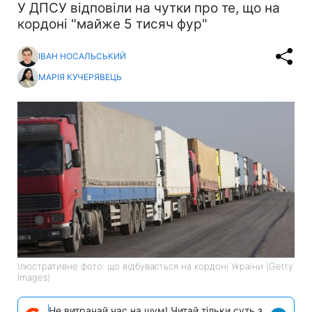
У ДПСУ відповіли на чутки про те, що на
кордоні "майже 5 тисяч фур"
ІВАН НОСАЛЬСЬКИЙ
МАРІЯ КУЧЕРЯВЕЦЬ
Ілюстративне фото: що відбувається на кордоні України (Getty
Images)
Не витрачай час на шум! Читай тільки суть з