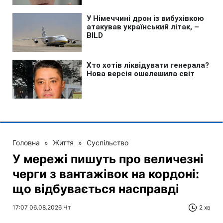
Головна
»
Життя
»
Суспільство
У мережі пишуть про величезні
черги з вантажівок на кордоні:
що відбувається насправді
17:07 06.08.2026 Чт
2 хв