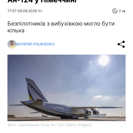
17:07 06.08.2026 Чт
2 хв
Безпілотників з вибухівкою могло бути
кілька
ВАЛЕРІЙ УЛЬЯНЕНКО
Фото: вантажний літак Ан-124 (Getty Images)