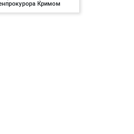
енпрокурора Кримом