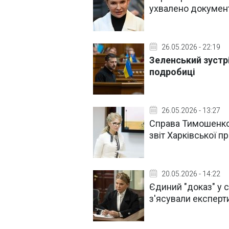
ухвалено докумен
26.05.2026 - 22:19
Зеленський зустр
подробиці
26.05.2026 - 13:27
Справа Тимошенко 
звіт Харківської п
20.05.2026 - 14:22
Єдиний "доказ" у 
з'ясували експерт