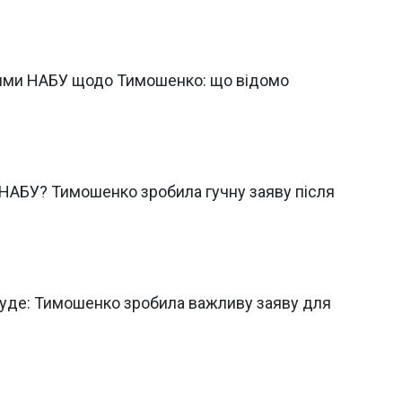
іями НАБУ щодо Тимошенко: що відомо
 НАБУ? Тимошенко зробила гучну заяву після
уде: Тимошенко зробила важливу заяву для