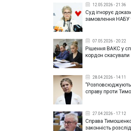
12.05.2026 - 21:36
Суд ігнорує доказ
замовлення НАБУ 
07.05.2026 - 20:22
Рішення ВАКС у сп
кордон скасували
28.04.2026 - 14:11
"Розповсюджують 
справу проти Тим
27.04.2026 - 17:12
Справа Тимошенко:
законність розслі