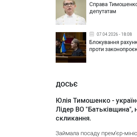
Справа Тимошенко
депутатам
07.04.2026 - 18:08
Блокування рахунк
проти законопроє
ДОСЬЄ
Юлія Тимошенко - україн
Лідер ВО "Батьківщина", 
скликання.
Займала посаду прем'єр-мініст