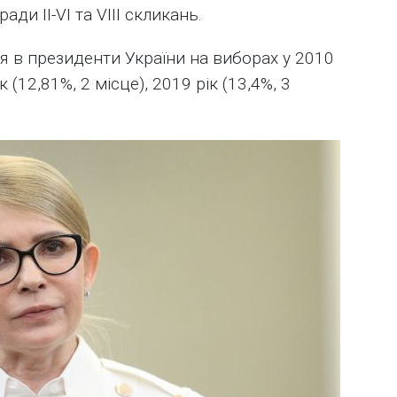
ди II-VI та VIII скликань.
 в президенти України на виборах у 2010
к (12,81%, 2 місце), 2019 рік (13,4%, 3