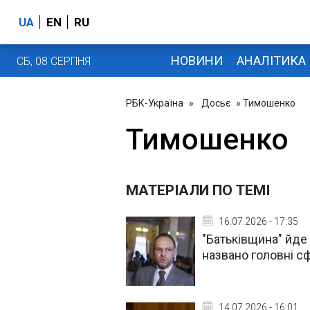
UA
EN
RU
НОВИНИ
АНАЛІТИКА
СБ, 08 СЕРПНЯ
РБК-Україна
»
Досьє
» Тимошенко
Тимошенко
МАТЕРІАЛИ ПО ТЕМІ
16.07.2026 - 17:35
"Батьківщина" йде 
названо головні с
14.07.2026 - 16:01