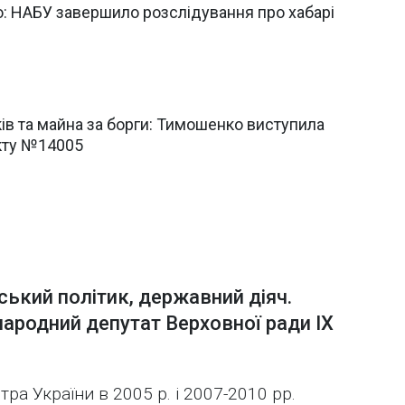
: НАБУ завершило розслідування про хабарі
ів та майна за борги: Тимошенко виступила
кту №14005
ський політик, державний діяч.
народний депутат Верховної ради IX
ра України в 2005 р. і 2007-2010 рр.