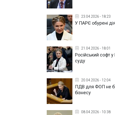
23.04.2026 - 18:23
У ПАРЄ обурені д
21.04.2026 - 18:01
Російський софт у
суду
20.04.2026 - 12:04
ПДВ для ФОП не б
бізнесу
08.04.2026 - 10:38