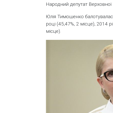
Народний депутат Верховної ра
Юлія Тимошенко балотувалася
році (45,47%, 2 місце), 2014 рі
місце).