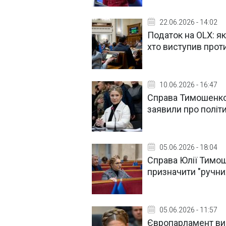
22.06.2026 - 14:02
Податок на OLX: як
хто виступив прот
10.06.2026 - 16:47
Справа Тимошенко
заявили про політ
05.06.2026 - 18:04
Справа Юлії Тимош
призначити "ручни
05.06.2026 - 11:57
Європарламент ви