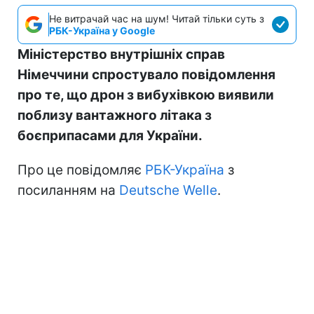
Не витрачай час на шум! Читай тільки суть з
РБК-Україна у Google
Міністерство внутрішніх справ
Німеччини спростувало повідомлення
про те, що дрон з вибухівкою виявили
поблизу вантажного літака з
боєприпасами для України.
Про це повідомляє
РБК-Україна
з
посиланням на
Deutsche Welle
.