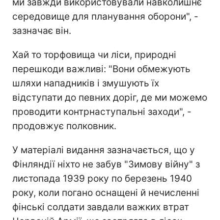
ми завжди використовували навколишнє
середовище для планування оборони", -
зазначає він.
Хай то торфовища чи ліси, природні
перешкоди важливі: "Вони обмежують
шляхи нападників і змушують їх
відступати до певних доріг, де ми можемо
проводити контрнаступальні заходи", -
продовжує полковник.
У матеріалі видання зазначається, що у
Фінляндії ніхто не забув "Зимову війну" з
листопада 1939 року по березень 1940
року, коли погано оснащені й нечисленні
фінські солдати завдали важких втрат