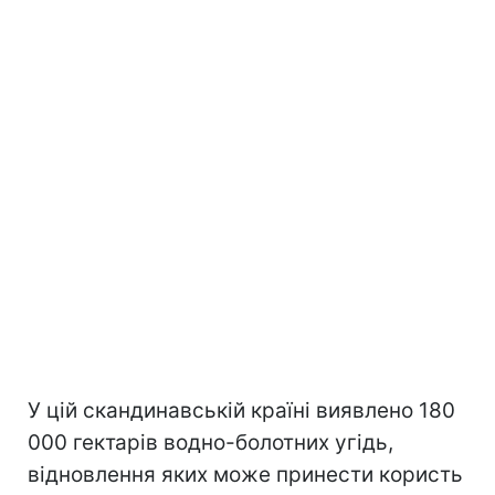
У цій скандинавській країні виявлено 180
000 гектарів водно-болотних угідь,
відновлення яких може принести користь