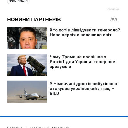
Фінляндія