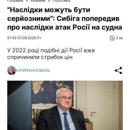
Головна
»
Новини
»
Політика
"Наслідки можуть бути
серйозними": Сибіга попередив
про наслідки атак Росії на судна
01:53 07.08.2026 Пт
2 хв
У 2022 році подібні дії Росії вже
спричинили стрибок цін
КАТЕРИНА КОВАЛЬ