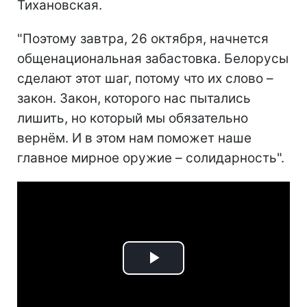
Тихановская.
"Поэтому завтра, 26 октября, начнется
общенациональная забастовка. Белорусы
сделают этот шаг, потому что их слово –
закон. Закон, которого нас пытались
лишить, но который мы обязательно
вернём. И в этом нам поможет наше
главное мирное оружие – солидарность".
Play
Video