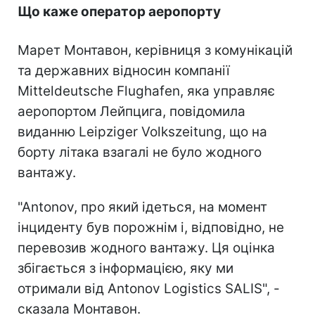
Що каже оператор аеропорту
Марет Монтавон, керівниця з комунікацій
та державних відносин компанії
Mitteldeutsche Flughafen, яка управляє
аеропортом Лейпцига, повідомила
виданню Leipziger Volkszeitung, що на
борту літака взагалі не було жодного
вантажу.
"Antonov, про який ідеться, на момент
інциденту був порожнім і, відповідно, не
перевозив жодного вантажу. Ця оцінка
збігається з інформацією, яку ми
отримали від Antonov Logistics SALIS", -
сказала Монтавон.