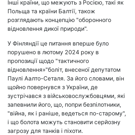
Інші країни, що межують з Росією, такі як
Польща та країни Балтії, також
розглядають концепцію "оборонного
відновлення дикої природи".
У Фінляндії це питання вперше було
порушено в лютому 2024 року в
пропозиції щодо "тактичного
відновлення»"боліт, внесеної депутатом
Паулі Аалто-Сеталя. За його словами, він
щойно повернувся з України, де
зустрічався з військовослужбовцями, які
запевнили його, що, попри безпілотники,
"війна, як і раніше, ведеться по-старому",
і що болота можуть становити серйозну
загрозу для танків і піхоти.