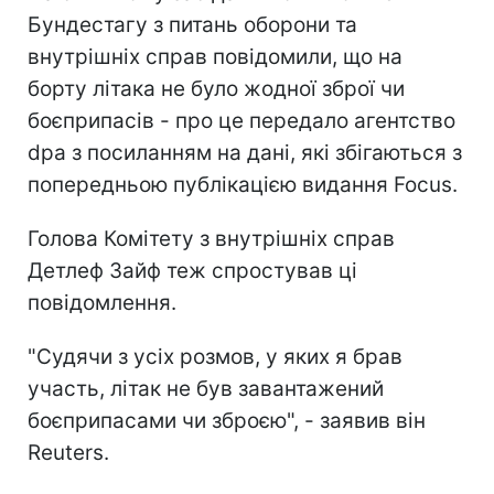
Бундестагу з питань оборони та
внутрішніх справ повідомили, що на
борту літака не було жодної зброї чи
боєприпасів - про це передало агентство
dpa з посиланням на дані, які збігаються з
попередньою публікацією видання Focus.
Голова Комітету з внутрішніх справ
Детлеф Зайф теж спростував ці
повідомлення.
"Судячи з усіх розмов, у яких я брав
участь, літак не був завантажений
боєприпасами чи зброєю", - заявив він
Reuters.