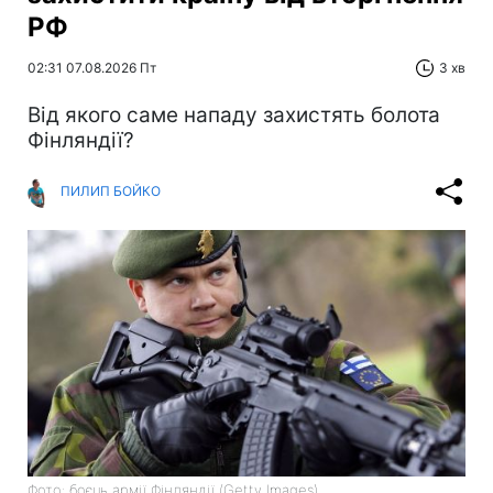
РФ
02:31 07.08.2026 Пт
3 хв
Від якого саме нападу захистять болота
Фінляндії?
ПИЛИП БОЙКО
Фото: боєць армії Фінляндії (Getty Images)