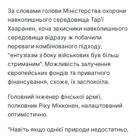
За словами голови Міністерства охорони
навколишнього середовища Тар'ї
Хааранен, хоча захисники навколишнього
середовища відразу ж побачили
переваги комбінованого підходу,
"ентузіазм з боку військових був більш
стриманим". Можливість залучення
європейських фондів та приватного
фінансування, схоже, їх заспокоїла.
Головний інженер фінської армії,
полковник Ріку Мікконен, налаштований
оптимістично.
"Навіть якщо однієї природи недостатньо,