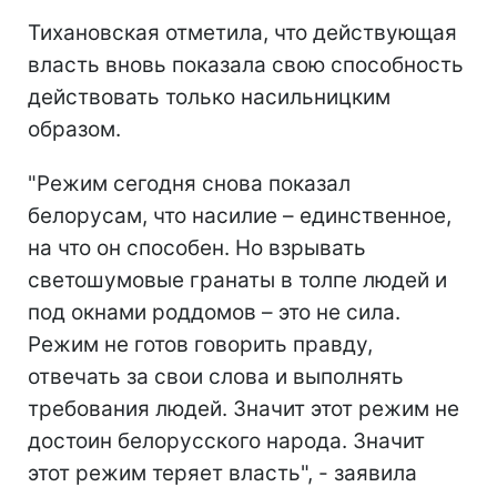
Тихановская отметила, что действующая
власть вновь показала свою способность
действовать только насильницким
образом.
"Режим сегодня снова показал
белорусам, что насилие – единственное,
на что он способен. Но взрывать
светошумовые гранаты в толпе людей и
под окнами роддомов – это не сила.
Режим не готов говорить правду,
отвечать за свои слова и выполнять
требования людей. Значит этот режим не
достоин белорусского народа. Значит
этот режим теряет власть", - заявила