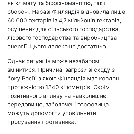
як клімату та біорізноманіттю, так і
обороні. Наразі Фінляндія відновила лише
60 000 гектарів із 4,7 мільйонів гектарів,
осушених для сільського господарства,
лісового господарства та виробництва
енергії. Цього далеко не достатньо.
Однак ситуація може незабаром
змінитися. Причина: загрози зі сходу з
боку Росії, з якою Фінляндія має кордон
протяжністю 1340 кілометрів. Окрім
позитивного впливу на навколишнє
середовище, заболочені торфовища
можуть допомогти уповільнити
просування противника.