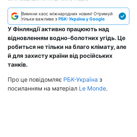
Вимкни хаос міжнародних новин! Отримуй
тільки важливе з
РБК-Україна у Google
У Фінляндії активно працюють над
відновленням водно-болотних угідь. Це
робиться не тільки на благо клімату, але
й для захисту країни від російських
танків.
Про це повідомляє
РБК-Україна
з
посиланням на матеріал
Le Monde
.