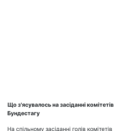
Що з'ясувалось на засіданні комітетів
Бундестагу
На спільному засіданні голів комітетів